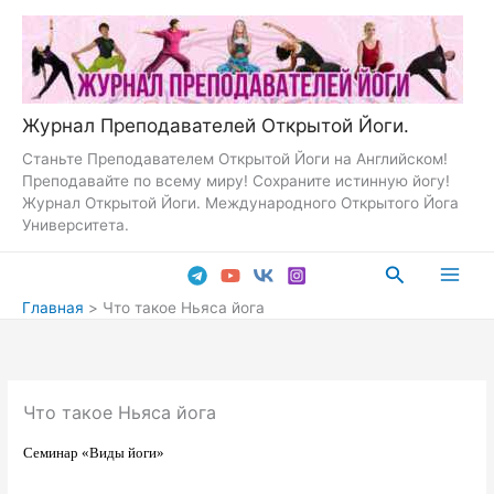
Перейти
к
содержимому
Журнал Преподавателей Открытой Йоги.
Станьте Преподавателем Открытой Йоги на Английском!
Преподавайте по всему миру! Сохраните истинную йогу!
Журнал Открытой Йоги. Международного Открытого Йога
Университета.
Поиск
Main
Главная
Что такое Ньяса йога
Men
Что такое Ньяса йога
Семинар «Виды йоги»