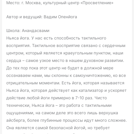
Место: г. Москва, культурный центр «Просветление»
Автор и ведущий: Вадим Опенйога
Школа: Анандасвами
Ньяса йога. У нас есть способность тактильного
восприятия. Тактильное восприятие связано с сердечным
центром, который является краеугольным пунктом, наши
сердца – самое узкое место в нашем духовном развитии.
До тех пор пока этот центр не будет в должной мере
осознаваем нами, мы склонны к самоуничтожению, ко все
отрицательным моментам. Есть йога, которая называется
Ньяса йога, которая действует как катализатор и ускоряет
действие любой йоги примерно в 7-10 раз. Чисто
технически, Ньяса йога – это работа с тактильными
ощущениями, на самом деле это всего лишь верхушка
айсберга, более глубинные процессы идут много сложнее.
Она является самой безопасной йогой, но требует