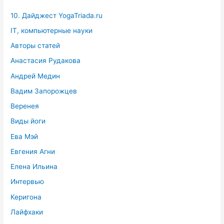
10. Дайджест YogaTriada.ru
IT, компьютерные науки
Авторы статей
Анастасия Рудакова
Андрей Медин
Вадим Запорожцев
Веренея
Виды йоги
Ева Мэй
Евгения Агни
Елена Ильина
Интервью
Керигона
Лайфхаки