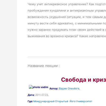
Чему учит антикризисное управление? Как подгот
пробуждения кундалини и антикризисным управл
возможность ухудшения ситуации, и тем самым д
минуту вести себя адекватно, с минимальными п
нужно заранее продумать план своих действий в с
выживания во времена кризиса? Какие направлен
Название лекции :
Свобода и криз
Автор:
Вадим Опенйога,
Дата:
2011.07.23.
Где:
Международный Открытый Йога Университет