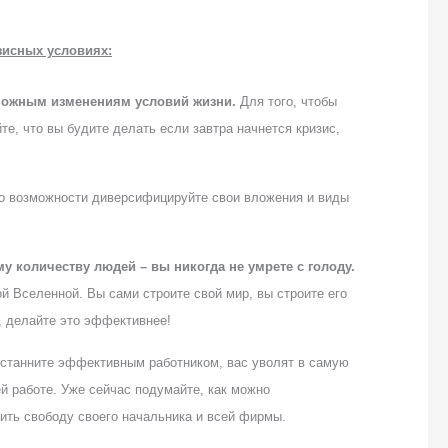
зисных условиях:
можным изменениям условий жизни.
Для того, чтобы
те, что вы будите делать если завтра начнется кризис,
о возможности диверсифицируйте свои вложения и виды
 количеству людей – вы никогда не умрете с голоду.
 Вселенной. Вы сами строите свой мир, вы строите его
, делайте это эффективнее!
 станните эффективным работником, вас уволят в самую
й работе. Уже сейчас подумайте, как можно
ить свободу своего начальника и всей фирмы.