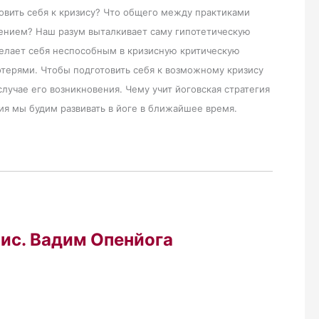
овить себя к кризису? Что общего между практиками
ением? Наш разум выталкивает саму гипотетическую
елает себя неспособным в кризисную критическую
отерями. Чтобы подготовить себя к возможному кризису
лучае его возникновения. Чему учит йоговская стратегия
ия мы будим развивать в йоге в ближайшее время.
ис. Вадим Опенйога