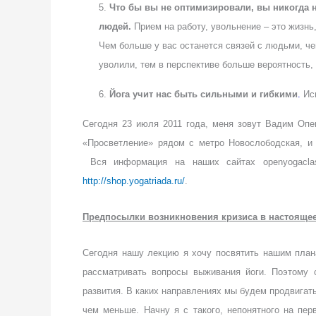
5.
Что бы вы не оптимизировали, вы никогда н
людей.
Прием на работу, увольнение – это жизнь,
Чем больше у вас останется связей с людьми, че
уволили, тем в перспективе больше вероятность,
6.
Йога учит нас быть сильными и гибкими
.
Ис
Сегодня 23 июля 2011 года, меня зовут Вадим Опе
«Просветление» рядом с метро Новослободская, и
Вся информация на наших сайтах openyoga
http://shop.yogatriada.ru/
.
Предпосылки возникновения кризиса в настояще
Сегодня нашу лекцию я хочу посвятить нашим план
рассматривать вопросы выживания йоги. Поэтому 
развития. В каких направлениях мы будем продвигать
чем меньше. Начну я с такого, непонятного на пе