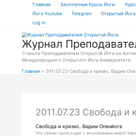
Перейти
Главная.
Бесплатные Курсы Йоги.
Курс
к
Йога Youtube
Telegram
Открытый Йога
содержимому
Log In
Журнал Преподавате
Станьте Преподавателем Открытой Йоги на Англий
Международного Открытого Йога Университета.
Главная
2011.07.23 Свобода и кризис. Вадим Оп
2011.07.23 Свобода и
Свобода и кризис. Вадим Опенйога
Что сейчас происходит с экономиками мира? Как