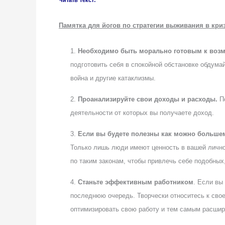
Памятка для йогов по стратегии выживания в кри
1.
Необходимо быть морально готовым к воз
подготовить себя в спокойной обстановке обдумай
война и другие катаклизмы.
2.
Проанализируйте свои доходы и расходы.
П
деятельности от которых вы получаете доход.
3.
Если вы будете полезны как можно большему
Только лишь люди имеют ценность в вашей личной
по таким законам, чтобы привлечь себе подобных
4.
Станьте эффективным работником
. Если вы
последнюю очередь. Творчески относитесь к свое
оптимизировать свою работу и тем самым расшир