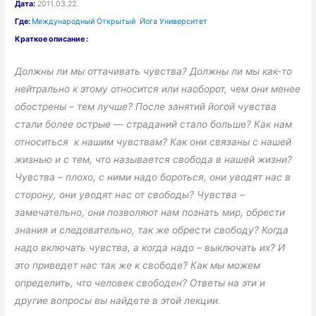
Дата:
2011.03.22.
Где:
Международный Открытый Йога Университет
Краткое описание :
Должны ли мы оттачивать чувства? Должны ли мы как-то
нейтрально к этому относится или наоборот, чем они менее
обострены – тем лучше?
После занятий йогой чувства
стали более острые — страданий стало больше? Как нам
относиться к нашим чувствам? Как они связаны с нашей
жизнью и с тем, что называется свобода в нашей жизни?
Чувства – плохо, с ними надо бороться, они уводят нас в
сторону, они уводят нас от свободы? Чувства –
замечательно, они позволяют нам познать мир, обрести
знания и следовательно, так же обрести свободу? Когда
надо включать чувства, а когда надо – выключать их? И
это приведет нас так же к свободе?
Как мы можем
определить, что человек свободен?
Ответы на эти и
другие вопросы вы найдете в этой лекции.