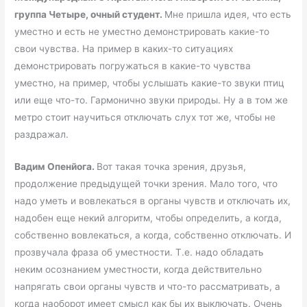
группа Четыре, очный студент.
Мне пришла идея, что есть
уместно и есть не уместно демонстрировать какие-то
свои чувства. На пример в каких-то ситуациях
демонстрировать погружаться в какие-то чувства
уместно, на пример, чтобы услышать какие-то звуки птиц
или еще что-то. Гармонично звуки природы. Ну а в том же
метро стоит научиться отключать слух тот же, чтобы не
раздражал.
Вадим Опенйога.
Вот такая точка зрения, друзья,
продолжение предыдущей точки зрения. Мало того, что
надо уметь и вовлекаться в органы чувств и отключать их,
надобен еще некий алгоритм, чтобы определить, а когда,
собственно вовлекаться, а когда, собственно отключать. И
прозвучала фраза об уместности. Т.е. надо обладать
неким осознанием уместности, когда действительно
напрягать свои органы чувств и что-то рассматривать, а
когда наоборот имеет смысл как бы их выключать. Очень