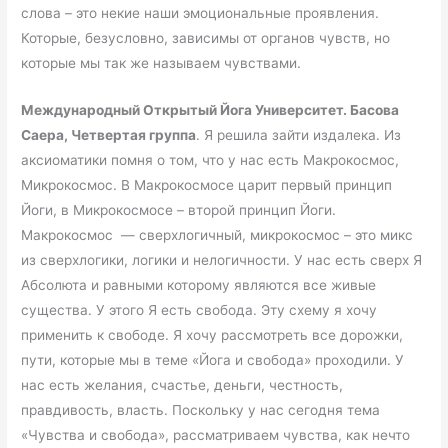
слова – это некие наши эмоциональные проявления.
Которые, безусловно, зависимы от органов чувств, но
которые мы так же называем чувствами.
Международный Открытый Йога Университет. Басова
Саера, Четвертая группа
. Я решила зайти издалека. Из
аксиоматики помня о том, что у нас есть Макрокосмос,
Микрокосмос. В Макрокосмосе царит первый принцип
Йоги, в Микрокосмосе – второй принцип Йоги.
Макрокосмос — сверхлогичный, микрокосмос – это микс
из сверхлогики, логики и нелогичности. У нас есть сверх Я
Абсолюта и равными которому являются все живые
существа. У этого Я есть свобода. Эту схему я хочу
применить к свободе. Я хочу рассмотреть все дорожки,
пути, которые мы в теме «Йога и свобода» проходили. У
нас есть желания, счастье, деньги, честность,
правдивость, власть. Поскольку у нас сегодня тема
«Чувства и свобода», рассматриваем чувства, как нечто