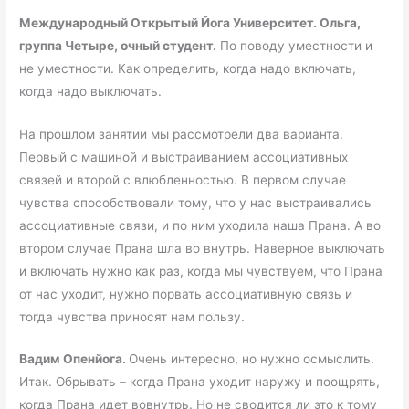
Международный Открытый Йога Университет. Ольга,
группа Четыре, очный студент.
По поводу уместности и
не уместности. Как определить, когда надо включать,
когда надо выключать.
На прошлом занятии мы рассмотрели два варианта.
Первый с машиной и выстраиванием ассоциативных
связей и второй с влюбленностью. В первом случае
чувства способствовали тому, что у нас выстраивались
ассоциативные связи, и по ним уходила наша Прана. А во
втором случае Прана шла во внутрь. Наверное выключать
и включать нужно как раз, когда мы чувствуем, что Прана
от нас уходит, нужно порвать ассоциативную связь и
тогда чувства приносят нам пользу.
Вадим Опенйога.
Очень интересно, но нужно осмыслить.
Итак. Обрывать – когда Прана уходит наружу и поощрять,
когда Прана идет вовнутрь. Но не сводится ли это к тому