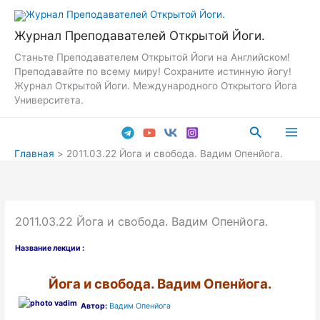
Перейти
к
Журнал Преподавателей Открытой Йоги.
содержимому
Станьте Преподавателем Открытой Йоги на Английском!
Преподавайте по всему миру! Сохраните истинную йогу!
Журнал Открытой Йоги. Международного Открытого Йога
Университета.
Поиск
Main
Главная
2011.03.22 Йога и свобода. Вадим Опенйога.
Men
2011.03.22 Йога и свобода. Вадим Опенйога.
Название лекции :
Йога и свобода. Вадим Опенйога.
Автор:
Вадим Опенйога