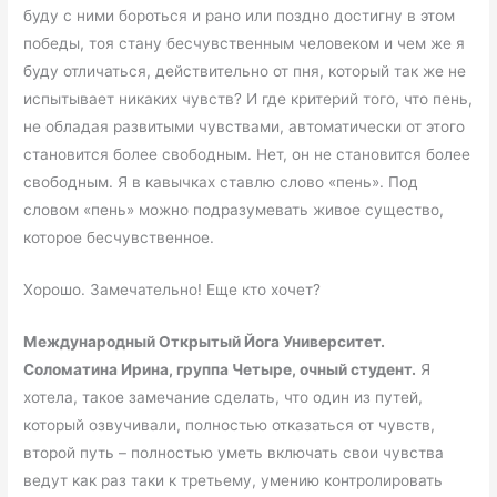
буду с ними бороться и рано или поздно достигну в этом
победы, тоя стану бесчувственным человеком и чем же я
буду отличаться, действительно от пня, который так же не
испытывает никаких чувств? И где критерий того, что пень,
не обладая развитыми чувствами, автоматически от этого
становится более свободным. Нет, он не становится более
свободным. Я в кавычках ставлю слово «пень». Под
словом «пень» можно подразумевать живое существо,
которое бесчувственное.
Хорошо. Замечательно! Еще кто хочет?
Международный Открытый Йога Университет.
Соломатина Ирина, группа Четыре, очный студент.
Я
хотела, такое замечание сделать, что один из путей,
который озвучивали, полностью отказаться от чувств,
второй путь – полностью уметь включать свои чувства
ведут как раз таки к третьему, умению контролировать