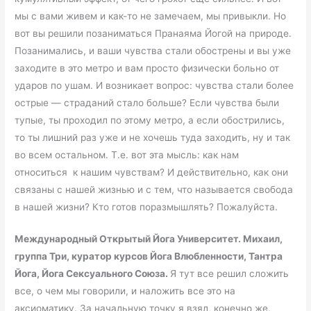
мы с вами живем и как-то не замечаем, мы привыкли. Но
вот вы решили позаниматься Пранаяма Йогой на природе.
Позанимались, и ваши чувства стали обострены и вы уже
заходите в это метро и вам просто физически больно от
ударов по ушам. И возникает вопрос: чувства стали более
острые — страданий стало больше? Если чувства были
тупые, ты проходил по этому метро, а если обострились,
то ты лишний раз уже и не хочешь туда заходить, ну и так
во всем остальном. Т.е. вот эта мысль: как нам
относиться к нашим чувствам? И действительно, как они
связаны с нашей жизнью и с тем, что называется свобода
в нашей жизни? Кто готов поразмышлять? Пожалуйста.
Международный Открытый Йога Университет. Михаил,
группа Три, куратор курсов Йога Влюбленности, Тантра
Йога, Йога Сексуального Союза.
Я тут все решил сложить
все, о чем мы говорили, и наложить все это на
аксиоматику. За начальную точку я взял, конечно же,