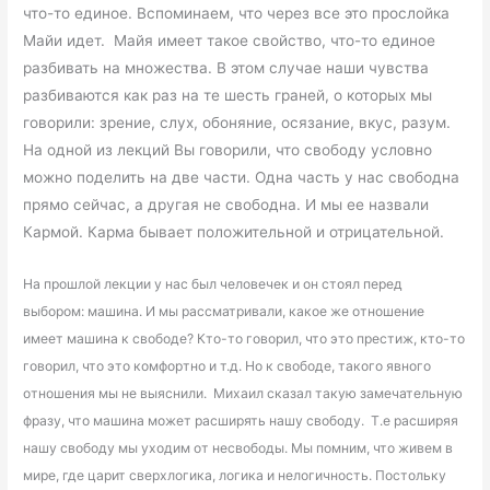
что-то единое. Вспоминаем, что через все это прослойка
Майи идет. Майя имеет такое свойство, что-то единое
разбивать на множества. В этом случае наши чувства
разбиваются как раз на те шесть граней, о которых мы
говорили: зрение, слух, обоняние, осязание, вкус, разум.
На одной из лекций Вы говорили, что свободу условно
можно поделить на две части. Одна часть у нас свободна
прямо сейчас, а другая не свободна. И мы ее назвали
Кармой. Карма бывает положительной и отрицательной.
На прошлой лекции у нас был человечек и он стоял перед
выбором: машина. И мы рассматривали, какое же отношение
имеет машина к свободе? Кто-то говорил, что это престиж, кто-то
говорил, что это комфортно и т.д. Но к свободе, такого явного
отношения мы не выяснили. Михаил сказал такую замечательную
фразу, что машина может расширять нашу свободу. Т.е расширяя
нашу свободу мы уходим от несвободы. Мы помним, что живем в
мире, где царит сверхлогика, логика и нелогичность. Постольку