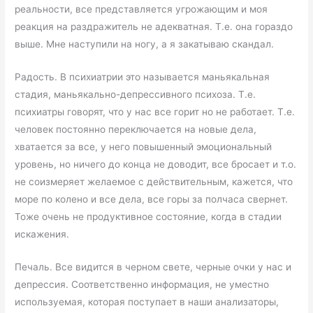
реальности, все представляется угрожающим и моя
реакция на раздражитель не адекватная. Т.е. она гораздо
выше. Мне наступили на ногу, а я закатываю скандал.
Радость. В психиатрии это называется маньякальная
стадия, маньякально-депрессивного психоза. Т.е.
психиатры говорят, что у нас все горит но не работает. Т.е.
человек постоянно переключается на новые дела,
хватается за все, у него повышенный эмоциональный
уровень, но ничего до конца не доводит, все бросает и т.о.
не соизмеряет желаемое с действительным, кажется, что
море по колено и все дела, все горы за полчаса свернет.
Тоже очень не продуктивное состояние, когда в стадии
искажения.
Печаль. Все видится в черном свете, черные очки у нас и
депрессия. Соответственно информация, не уместно
используемая, которая поступает в наши анализаторы,