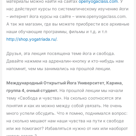
материалы можно найти на сайтах
openyogaclass.com
. У
нас действуют курсы по систематическому изучению йоги
– интернет йога курсы на сайте – www.openyogaclass.com.
А так же магазин, где вы можете приобрести все архивные
наши обучающие программы, фильмы и т.д. и т.п
http://shop.yogatriada.ru/
.
Друзья, эта лекция посвящена теме йога и свобода.
Давайте нажмем на адреналин-кнопку и кто-нибудь нам
напомнит, чем мы занимались на прошлой лекции.
Международный Открытый Йога Университет, Карина,
группа 4, очный студент.
На прошлой лекции мы начали
тему «Свобода и чувства». На сколько соотносятся эти
понятия и как их можно между собой увязать. Не очень
много успели обсудить. Что я помню, поднимался вопрос:
на сколько мешают нам наши чувства на пути к свободе
или же помогают? Избавляться нужно от них или наоборот
использовать?