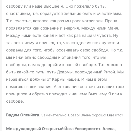
свободу или наше Высшее Я. Оно пожелало быть,
счастливым, т.е. образуется желание быть и счастливым.
Т.е. счастье, которое как раз мы рассматривали. Прана
проявляется как сознание и энергия. Между ними Майя.
Между ними есть канал и вот как раз наши 6 чувств. Ну
так вот к чему я пришел, то, что каждое из этих чувств и
созданы для того, чтобы осознавать свою свободу. Но т.к.
мы изначально свободны и от знания того, что мы
свободны, нам надо прийти к нашей свободе. Т.е. должен
быть какой-то путь, путь Дхармы, порожденный Ритой. Мы
избавиться должны от Кармы нашей. И нам в этом
помогают наши знания. А это знание состоит из наших трех
принципов и обратно приходит к нашему Высшему Я или к
свободе.
Вадим Опенйога.
Замечательно! Браво! Очень хорошо! Еще кто?
Международный Открытый Йога Университет. Алена,