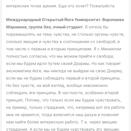
интересная точка зрения. Еще кто хочет? Пожалуйста.
Международный Открытый Йога Университет. Воропаева
Марианна, группа Эко, очный студент.
Я хотела бы
поразмышлять на тему чувства, не столько органы чувств,
сколько эмоции и чувства в соотношении со свободой, в
том числе с первым и вторым принципами. Я с Михаилом
полностью согласна, что мы можем прийти к свободе,
если мы будем идти путем своей Дхармы. Но как говорит
аксиоматика йоги, мы никогда не выйдем на свою Дхарму,
если мы не будем соблюдать первый и второй принципы.
Но без чувств, на мой взгляд, вообще невозможно
соблюдать эти принципы. В частности, особенно второй
принцип. Потому, что только если мы будем чувствовать,
на пример, только страдания, что, например вот эта работа
мне не нравится, тогда включится наш разум и позволит
нам найти более интересную работу. Т.е. через эмоцию
страдания. А если мы не будем чувствовать эту эмоцию,