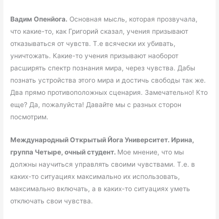
Вадим Опенйога.
Основная мысль, которая прозвучала,
что какие-то, как Григорий сказал, учения призывают
отказываться от чувств. Т.е всячески их убивать,
уничтожать. Какие-то учения призывают наоборот
расширять спектр познания мира, через чувства. Дабы
познать устройства этого мира и достичь свободы так же.
Два прямо противоположных сценария. Замечательно! Кто
еще? Да, пожалуйста! Давайте мы с разных сторон
посмотрим.
Международный Открытый Йога Университет. Ирина,
группа Четыре, очный студент.
Мое мнение, что мы
должны научиться управлять своими чувствами. Т.е. в
каких-то ситуациях максимально их использовать,
максимально включать, а в каких-то ситуациях уметь
отключать свои чувства.