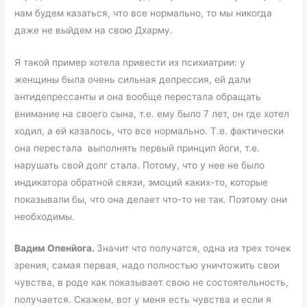
нам будем казаться, что все нормально, то мы никогда
даже не выйдем на свою Дхарму.
Я такой пример хотела привести из психиатрии: у
женщины была очень сильная депрессия, ей дали
антидепрессанты и она вообще перестала обращать
внимание на своего сына, т.е. ему было 7 лет, он где хотел
ходил, а ей казалось, что все нормально. Т.е. фактически
она перестала выполнять первый принцип йоги, т.е.
нарушать свой долг стала. Потому, что у нее не было
индикатора обратной связи, эмоций каких-то, которые
показывали бы, что она делает что-то не так. Поэтому они
необходимы.
Вадим Опенйога.
Значит что получатся, одна из трех точек
зрения, самая первая, надо полностью уничтожить свои
чувства, в роде как показывает свою не состоятельность,
получается. Скажем, вот у меня есть чувства и если я