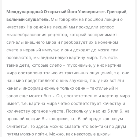
Международный Открытый Йога Университет. Григорий,
вольный слушатель.
Мы говорили на прошлой лекции о
чувствах На одной из лекций мы проходили вопрос
мыслеобразования рецептор, который воспринимает
сигналы внешнего мира и преобразует их в конечном
счете в нервный импульс и они доходят до мозга там
осознаются, мы видим некую картину мира. Т.е. есть
такие дети, которые слепо – глухонемые, у них картина
мира составлена только из тактильных ощущений, т.е. они
наш мир представляют очень заужено, т.е. у них вот эти
каналы информационные только один – тактильный и
запах еще может быть. Он, соответственно и картину мира
имеет, т.е. картина мира четко соответствует качеству и
количеству органов чувств. Поскольку у нас их 5 или 6, на
прошлой лекции Вы говорили, т.е. 6-ой вроде как разум
считается. То здесь можно сказать что все-таки по двум
путям можно пойти. Можно, как некоторые школы