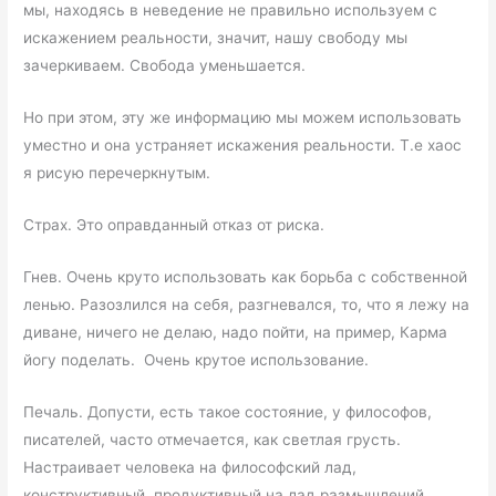
мы, находясь в неведение не правильно используем с
искажением реальности, значит, нашу свободу мы
зачеркиваем. Свобода уменьшается.
Но при этом, эту же информацию мы можем использовать
уместно и она устраняет искажения реальности. Т.е хаос
я рисую перечеркнутым.
Страх. Это оправданный отказ от риска.
Гнев. Очень круто использовать как борьба с собственной
ленью. Разозлился на себя, разгневался, то, что я лежу на
диване, ничего не делаю, надо пойти, на пример, Карма
йогу поделать. Очень крутое использование.
Печаль. Допусти, есть такое состояние, у философов,
писателей, часто отмечается, как светлая грусть.
Настраивает человека на философский лад,
конструктивный, продуктивный на лад размышлений,