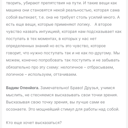
творить, убирают препятствия на пути. И такие вещи как
машина они становятся некой реальностью, которая сама
собой вытекает, т.е. она не требует столь усилий много. А
есть еще вещи, которые применяют логику. А второе
чувство назвать интуицией, которая нам подсказывает как
поступать в тех моментах, в которых у нас нет
определенных знаний но есть это чувство, которое
говорит, что нужно поступать так и не как по-другому. Мы
можем, конечно попробовать так поступить и не забывать
обязательно про эту схему: нелогичное – отбрасываем,
логичное – используем, оттачиваем.
Вадим Опенйога.
Замечательно! Браво! Друзья, учимся
мыслить, не стесняемся высказывать свои точки зрения.
Высказывая свою точку зрения, вы лучше сами ее
осознаете. Это мощнейший стимул для работы над собой.
Кто еще хочет высказаться?