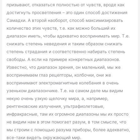
призывают, отказаться полностью от чувств, вроде как
достигнуть просветления – это один способ достижения
Самадхи. А второй наоборот, способ максимизировать
количество этих чувств, т.е. как можно больший их
диапазон иметь, чтобы адекватно воспринимать мир. Т.е.
снижать степень неведения и таким образом снижать
степень страдания и соответственно набирать степень
свободы. А если на примере конкретных диапазонов.
Известно, что диапазон зрения, он маленький, мы же
воспринимаем глаз рецепторы, колбочки, они же
воспринимают электромагнитные колебания в очень
узеньком диапазончике. Т.е. на самом деле мы видим
некую очень узкую щелочку мира, а, например,
рентгеновские излучения, ультрафиолетовые,
инфракрасные, там их огромное диапазоны мы их просто
не видим нам в этом помогает разум, в том смысле, что
мы строим с помощью разума приборы, более адекватно,
все-таки видеть окружающий мир.