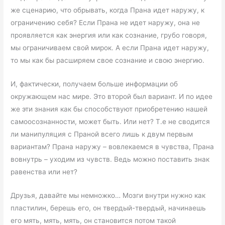
же сценарию, что обрывать, когда Прана идет наружу, к
ограничению себя? Если Прана не идет наружу, она не
проявляется как энергия или как сознание, грубо говоря,
мы ограничиваем свой мирок. А если Прана идет наружу,
то мы как бы расширяем свое сознание и свою энергию.
И, фактически, получаем больше информации об
окружающем нас мире. Это второй был вариант. И по идее
же эти знания как бы способствуют приобретению нашей
самоосознанности, может быть. Или нет? Т.е не сводится
ли манипуляция с Праной всего лишь к двум первым
вариантам? Прана наружу – вовлекаемся в чувства, Прана
вовнутрь – уходим из чувств. Ведь можно поставить знак
равенства или нет?
Друзья, давайте мы немножко… Мозги внутри нужно как
пластилин, берешь его, он твердый-твердый, начинаешь
его мять, мять, мять, он становится потом такой