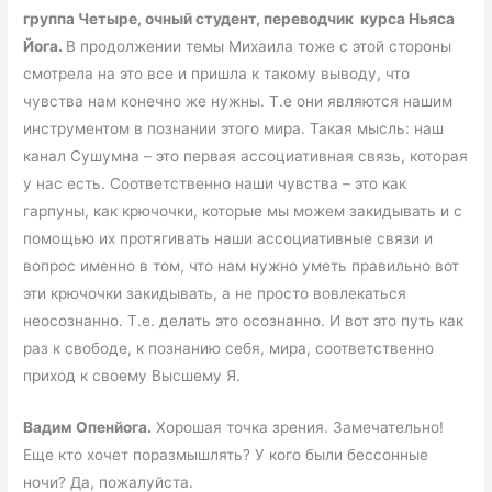
группа Четыре, очный студент, переводчик курса Ньяса
Йога.
В продолжении темы Михаила тоже с этой стороны
смотрела на это все и пришла к такому выводу, что
чувства нам конечно же нужны. Т.е они являются нашим
инструментом в познании этого мира. Такая мысль: наш
канал Сушумна – это первая ассоциативная связь, которая
у нас есть. Соответственно наши чувства – это как
гарпуны, как крючочки, которые мы можем закидывать и с
помощью их протягивать наши ассоциативные связи и
вопрос именно в том, что нам нужно уметь правильно вот
эти крючочки закидывать, а не просто вовлекаться
неосознанно. Т.е. делать это осознанно. И вот это путь как
раз к свободе, к познанию себя, мира, соответственно
приход к своему Высшему Я.
Вадим Опенйога.
Хорошая точка зрения. Замечательно!
Еще кто хочет поразмышлять? У кого были бессонные
ночи? Да, пожалуйста.