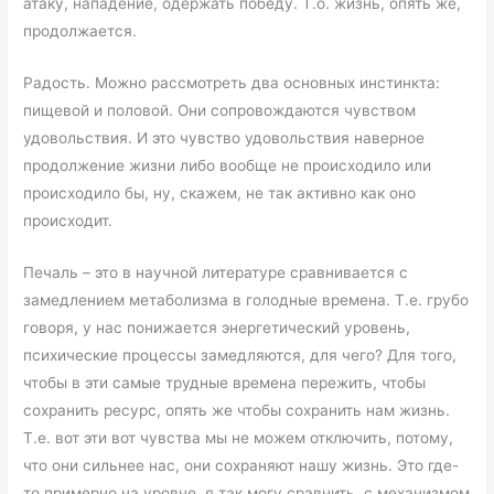
атаку, нападение, одержать победу. Т.о. жизнь, опять же,
продолжается.
Радость. Можно рассмотреть два основных инстинкта:
пищевой и половой. Они сопровождаются чувством
удовольствия. И это чувство удовольствия наверное
продолжение жизни либо вообще не происходило или
происходило бы, ну, скажем, не так активно как оно
происходит.
Печаль – это в научной литературе сравнивается с
замедлением метаболизма в голодные времена. Т.е. грубо
говоря, у нас понижается энергетический уровень,
психические процессы замедляются, для чего? Для того,
чтобы в эти самые трудные времена пережить, чтобы
сохранить ресурс, опять же чтобы сохранить нам жизнь.
Т.е. вот эти вот чувства мы не можем отключить, потому,
что они сильнее нас, они сохраняют нашу жизнь. Это где-
то примерно на уровне, я так могу сравнить, с механизмом