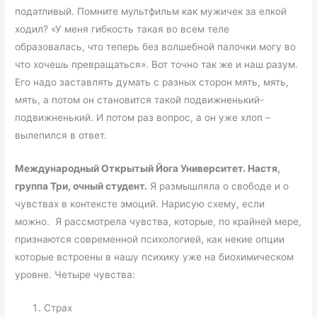
податливый. Помните мультфильм как мужичек за елкой
ходил? «У меня гибкость такая во всем теле
образовалась, что теперь без волшебной палочки могу во
что хочешь превращаться». Вот точно так же и наш разум.
Его надо заставлять думать с разных сторон мять, мять,
мять, а потом он становится такой подвижненький-
подвижненький. И потом раз вопрос, а он уже хлоп –
вылепился в ответ.
Международный Открытый Йога Университет. Настя,
группа Три, очный студент.
Я размышляла о свободе и о
чувствах в контексте эмоций. Нарисую схему, если
можно. Я рассмотрела чувства, которые, по крайней мере,
признаются современной психологией, как некие опции
которые встроены в нашу психику уже на биохимическом
уровне. Четыре чувства:
Страх