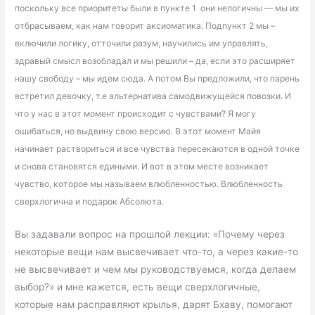
поскольку все приоритеты были в пункте 1 они нелогичны — мы их
отбрасываем, как нам говорит аксиоматика. Подпункт 2 мы –
включили логику, отточили разум, научились им управлять,
здравый смысл возобладал и мы решили – да, если это расширяет
нашу свободу – мы идем сюда. А потом Вы предложили, что парень
встретил девочку, т.е альтернатива самодвижущейся повозки. И
что у нас в этот момент происходит с чувствами? Я могу
ошибаться, но выдвину свою версию. В этот момент Майя
начинает раствориться и все чувства пересекаются в одной точке
и снова становятся едиными. И вот в этом месте возникает
чувство, которое мы называем влюбленностью. Влюбленность
сверхлогична и подарок Абсолюта.
Вы задавали вопрос на прошлой лекции: «Почему через
некоторые вещи нам высвечивает что-то, а через какие-то
не высвечивает и чем мы руководствуемся, когда делаем
выбор?» и мне кажется, есть вещи сверхлогичные,
которые нам расправляют крылья, дарят Бхаву, помогают