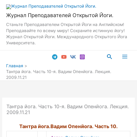
Перейти
к
Журнал Преподавателей Открытой Йоги.
содержимому
Станьте Преподавателем Открытой Йоги на Английском!
Преподавайте по всему миру! Сохраните истинную йогу!
Журнал Открытой Йоги. Международного Открытого Йога
Университета.
Поиск
Main
Главная
Тантра йога. Часть 10-я. Вадим Опенйога. Лекция.
Men
2009.11.21
Тантра йога. Часть 10-я. Вадим Опенйога. Лекция.
2009.11.21
Тантра йога.Вадим Опенйога. Часть 10.