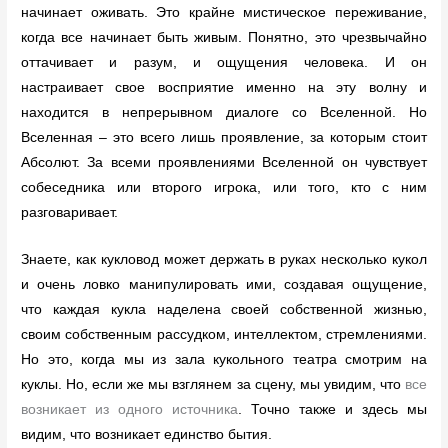
начинает оживать. Это крайне мистическое переживание,
когда все начинает быть живым. Понятно, это чрезвычайно
оттачивает и разум, и ощущения человека. И он
настраивает свое восприятие именно на эту волну и
находится в непрерывном диалоге со Вселенной. Но
Вселенная – это всего лишь проявление, за которым стоит
Абсолют. За всеми проявлениями Вселенной он чувствует
собеседника или второго игрока, или того, кто с ним
разговаривает.
Знаете, как кукловод может держать в руках несколько кукол
и очень ловко манипулировать ими, создавая ощущение,
что каждая кукла наделена своей собственной жизнью,
своим собственным рассудком, интеллектом, стремлениями.
Но это, когда мы из зала кукольного театра смотрим на
куклы. Но, если же мы взглянем за сцену, мы увидим, что
все
возникает из одного источника
. Точно также и здесь мы
видим, что возникает единство бытия.