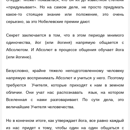
«придумывает». Но на самом деле, не просто придумать
какое-то стоящее знание или положение, это очень
серьезно, за это Нобелевские премии дают.
Секрет заключается в том, что в этом периоде мнимого
одиночества, йог (или йогиня) напрямую общается с
Абсолютом. И Абсолют в процессе общения обучает йога
(или йогиню).
Безусловно, крайне тяжело неподготовленному человеку
напрямую воспринимать Абсолют и учиться у него. Поэтому
требуются Учителя, которые приходят к нам в земном
обличии. Они учат нас распознавать язык, на котором
Вселенная с нами разговаривает. По сути дела, это
величайшие Учителя человечества.
Но в конечном итоге, как утверждает йога, все равно каждый
из нас придет к тому, чтобы один на один общаться с