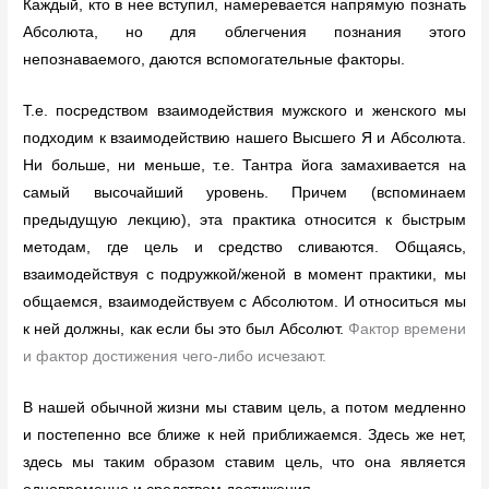
Каждый, кто в нее вступил, намеревается напрямую познать
Абсолюта, но для облегчения познания этого
непознаваемого, даются вспомогательные факторы.
Т.е. посредством взаимодействия мужского и женского мы
подходим к взаимодействию нашего Высшего Я и Абсолюта.
Ни больше, ни меньше, т.е. Тантра йога замахивается на
самый высочайший уровень. Причем (вспоминаем
предыдущую лекцию), эта практика относится к быстрым
методам, где цель и средство сливаются. Общаясь,
взаимодействуя с подружкой/женой в момент практики, мы
общаемся, взаимодействуем с Абсолютом. И относиться мы
к ней должны, как если бы это был Абсолют.
Фактор времени
и фактор достижения чего-либо исчезают.
В нашей обычной жизни мы ставим цель, а потом медленно
и постепенно все ближе к ней приближаемся. Здесь же нет,
здесь мы таким образом ставим цель, что она является