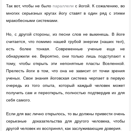
Так вот, чтобы не было
параллели
с йогой. К сожалению, во
многих серьезных кругах йогу ставят в один ряд с этими
мракобесными системами.
Но, с другой стороны, из песни слов не выкинешь. В йоге
считается, что помимо нашей грубой энергии (наших тел),
есть более тонкая. Современные ученые еще не
обнаружили ее. Вероятно, они только лишь подступают к
тому, чтобы открыть эти непонятные пласты Вселенной.
Прелесть йоги в том, что она не зависит от точки зрения
ученых. Свои знания йоговская система черпает в первую
очередь из того опыта, который каждый человек может
получить сам и переоткрыть, полностью подтвердив их для
себя самого.
Если для вас лично открылось, то вы должны привести очень
серьезные доказательства для другого человека, чтобы
другой человек их воспринял, как заслуживающие доверия.