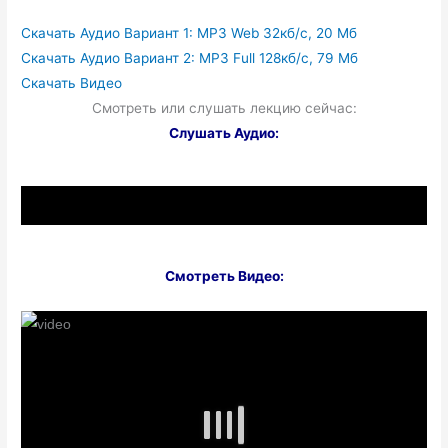
Скачать Аудио Вариант 1: MP3 Web 32кб/с, 20 Мб
Скачать Аудио Вариант 2: MP3 Full 128кб/с, 79 Мб
Скачать Видео
Смотреть или слушать лекцию сейчас:
Слушать Аудио:
Смотреть Видео: