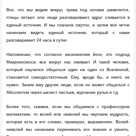
Все, что мы видим вокруг, трава под ногами шевелится,
птицы летают или люди разговаривают, вдруг сливается в
единый источник. И мы сначала смутно, а затем все четче
начинаем видеть единый источник, который с нами
разговаривает 24 часа в сутки.
Напоминаю, что согласно аксиоматике йоги, это подход
Макрокосмоса: все вокруг нас оживает. И такой человек,
который научился общаться один на один со Вселенной,
становится самодостаточным. Ему, вроде бы, и никто не
нужен. Зачем ему другие люди, если он может общаться с
Абсолютом через шелест листьев, журчание ручья и т.д.
Более того, скажем, если мы общаемся с профессором
математики, то волей или неволей мы черпаем мудрость,
которая есть в его словах, примерах, выражениях. Волей-
неволей мы начинаем перенимать его знания и умнеть.