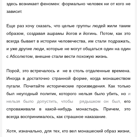
здесь возникает феномен: формально человек ни от кого не
зависит.
Еще раз хочу сказать, что целые группы людей жили таким
образом, создавая ашрамы йогов и йогинь. Потом, как это
всегда бывает в истории человечества, им стали подражать,
и уже другие люди, которые не могут общаться один на один
с Абсолютом, внешне стали вести похожую жизнь.
Порой, это встречалось и не в столь отдаленные времена.
Иногда в достаточно странной форме, когда монашеством
пугали. Почитайте исторические произведения. Как только
был неугодный политик, которого нельзя было убить, но
и
нельзя было допустить, чтобы рядышком он был,
его
спроваживали в какой-нибудь монастырь. Причем, это
всегда воспринималось, как страшное наказание.
Хотя, изначально, для тех, кто вел монашеский образ жизни,