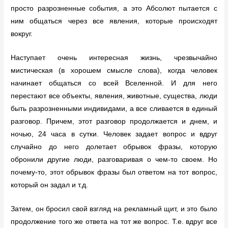
просто разрозненные события, а это Абсолют пытается с
ним общаться через все явления, которые происходят
вокруг.
Наступает очень интересная жизнь, чрезвычайно
мистическая (в хорошем смысле слова), когда человек
начинает общаться со всей Вселенной. И для него
перестают все объекты, явления, животные, существа, люди
быть разрозненными индивидами, а все сливается в единый
разговор. Причем, этот разговор продолжается и днем, и
ночью, 24 часа в сутки. Человек задает вопрос и вдруг
случайно до него долетает обрывок фразы, которую
обронили другие люди, разговаривая о чем-то своем. Но
почему-то, этот обрывок фразы был ответом на тот вопрос,
который он задал и т.д.
Затем, он бросил свой взгляд на рекламный щит, и это было
продолжение того же ответа на тот же вопрос. Т.е. вдруг все