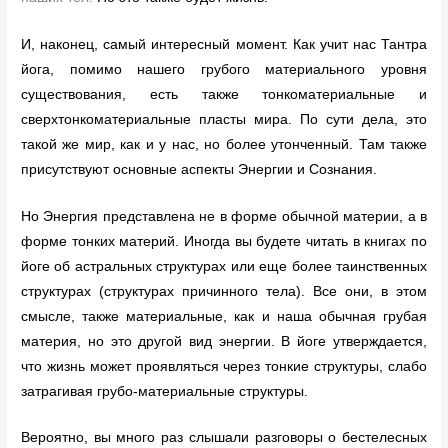
И, наконец, самый интересный момент. Как учит нас Тантра
йога, помимо нашего грубого материального уровня
существования, есть также тонкоматериальные и
сверхтонкоматериальные пласты мира. По сути дела, это
такой же мир, как и у нас, но более утонченный. Там также
присутствуют основные аспекты Энергии и Сознания.
Но Энергия представлена не в форме обычной материи, а в
форме тонких материй. Иногда вы будете читать в книгах по
йоге об астральных структурах или еще более таинственных
структурах (структурах причинного тела). Все они, в этом
смысле, также материальные, как и наша обычная грубая
материя, но это другой вид энергии. В йоге утверждается,
что жизнь может проявляться через тонкие структуры, слабо
затрагивая грубо-материальные структуры.
Вероятно, вы много раз слышали разговоры о бестелесных