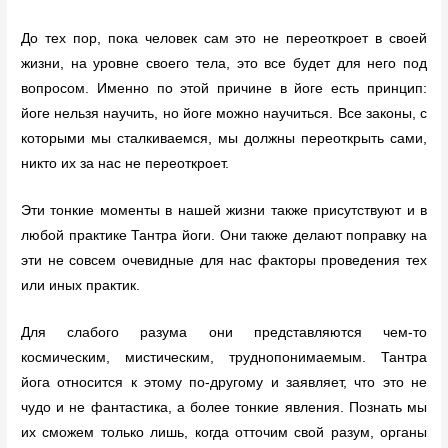
До тех пор, пока человек сам это не переоткроет в своей
жизни, на уровне своего тела, это все будет для него под
вопросом. Именно по этой причине в йоге есть принцип:
йоге нельзя научить, но йоге можно научиться. Все законы, с
которыми мы сталкиваемся, мы должны переоткрыть сами,
никто их за нас не переоткроет.
Эти тонкие моменты в нашей жизни также присутствуют и в
любой практике Тантра йоги. Они также делают поправку на
эти не совсем очевидные для нас факторы проведения тех
или иных практик.
Для слабого разума они представляются чем-то
космическим, мистическим, труднопонимаемым. Тантра
йога относится к этому по-другому и заявляет, что это не
чудо и не фантастика, а более тонкие явления. Познать мы
их сможем только лишь, когда отточим свой разум, органы