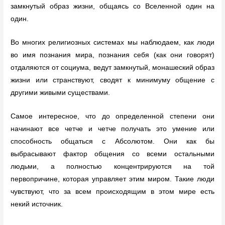
замкнутый образ жизни, общаясь со Вселенной один на
один.
Во многих религиозных системах мы наблюдаем, как люди
во имя познания мира, познания себя (как они говорят)
отдаляются от социума, ведут замкнутый, монашеский образ
жизни или странствуют, сводят к минимуму общение с
другими живыми существами.
Самое интересное, что до определенной степени они
начинают все четче и четче получать это умение или
способность общаться с Абсолютом. Они как бы
выбрасывают фактор общения со всеми остальными
людьми, а полностью концентрируются на той
первопричине, которая управляет этим миром. Такие люди
чувствуют, что за всем происходящим в этом мире есть
некий источник.