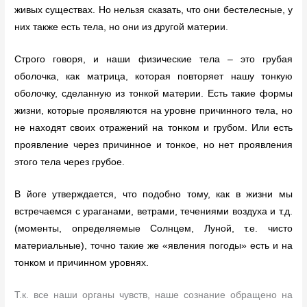
живых существах. Но нельзя сказать, что они бестелесные, у
них также есть тела, но они из другой материи.
Строго говоря, и наши физические тела – это грубая
оболочка, как матрица, которая повторяет нашу тонкую
оболочку, сделанную из тонкой материи. Есть такие формы
жизни, которые проявляются на уровне причинного тела, но
не находят своих отражений на тонком и грубом. Или есть
проявление через причинное и тонкое, но нет проявления
этого тела через грубое.
В йоге утверждается, что подобно тому, как в жизни мы
встречаемся с ураганами, ветрами, течениями воздуха и т.д.
(моменты, определяемые Солнцем, Луной, т.е. чисто
материальные), точно такие же «явления погоды» есть и на
тонком и причинном уровнях.
Т.к. все наши органы чувств, наше сознание обращено на