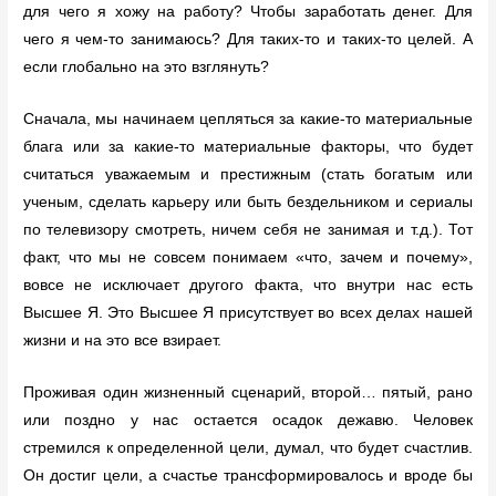
для чего я хожу на работу? Чтобы заработать денег. Для
чего я чем-то занимаюсь? Для таких-то и таких-то целей. А
если глобально на это взглянуть?
Сначала, мы начинаем цепляться за какие-то материальные
блага или за какие-то материальные факторы, что будет
считаться уважаемым и престижным (стать богатым или
ученым, сделать карьеру или быть бездельником и сериалы
по телевизору смотреть, ничем себя не занимая и т.д.). Тот
факт, что мы не совсем понимаем «что, зачем и почему»,
вовсе не исключает другого факта, что внутри нас есть
Высшее Я. Это Высшее Я присутствует во всех делах нашей
жизни и на это все взирает.
Проживая один жизненный сценарий, второй… пятый, рано
или поздно у нас остается осадок дежавю. Человек
стремился к определенной цели, думал, что будет счастлив.
Он достиг цели, а счастье трансформировалось и вроде бы