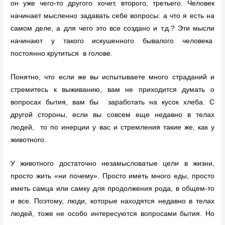
он уже чего-то другого хочет, второго, третьего. Человек
начинает мысленно задавать себе вопросы: а что я есть на
самом деле, а для чего это все создано и т.д.? Эти мысли
начинают у такого искушенного бывалого человека
постоянно крутиться в голове.
Понятно, что если же вы испытываете много страданий и
стремитесь к выживанию, вам не приходится думать о
вопросах бытия, вам бы заработать на кусок хлеба. С
другой стороны, если вы совсем еще недавно в телах
людей, то по инерции у вас и стремления такие же, как у
животного.
У животного достаточно незамысловатые цели в жизни,
просто жить «ни почему». Просто иметь много еды, просто
иметь самца или самку для продолжения рода, в общем-то
и все. Поэтому, люди, которые находятся недавно в телах
людей, тоже не особо интересуются вопросами бытия. Но