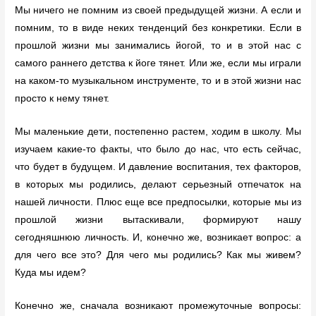
Мы ничего не помним из своей предыдущей жизни. А если и
помним, то в виде неких тенденций без конкретики. Если в
прошлой жизни мы занимались йогой, то и в этой нас с
самого раннего детства к йоге тянет. Или же, если мы играли
на каком-то музыкальном инструменте, то и в этой жизни нас
просто к нему тянет.
Мы маленькие дети, постепенно растем, ходим в школу. Мы
изучаем какие-то факты, что было до нас, что есть сейчас,
что будет в будущем. И давление воспитания, тех факторов,
в которых мы родились, делают серьезный отпечаток на
нашей личности. Плюс еще все предпосылки, которые мы из
прошлой жизни вытаскивали, формируют нашу
сегодняшнюю личность. И, конечно же, возникает вопрос: а
для чего все это? Для чего мы родились? Как мы живем?
Куда мы идем?
Конечно же, сначала возникают промежуточные вопросы: