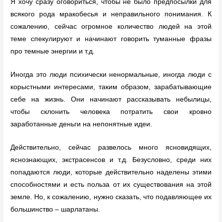
Я хочу сразу оговориться, чтобы не было предпосылки для
всякого рода мракобесья и неправильного понимания. К
сожалению, сейчас огромное количество людей на этой
теме спекулируют и начинают говорить туманные фразы
про темные энергии и т.д.
Иногда это люди психически ненормальные, иногда люди с
корыстными интересами, таким образом, зарабатывающие
себе на жизнь. Они начинают рассказывать небылицы,
чтобы склонить человека потратить свои кровно
заработанные деньги на непонятные идеи.
Действительно, сейчас развелось много ясновидящих,
яснознающих, экстрасенсов и т.д. Безусловно, среди них
попадаются люди, которые действительно наделены этими
способностями и есть польза от их существования на этой
земле. Но, к сожалению, нужно сказать, что подавляющее их
большинство – шарлатаны.