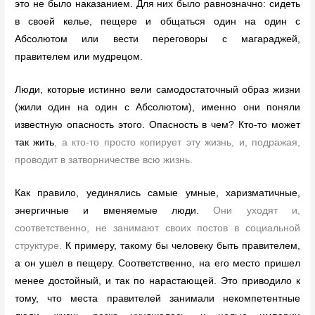
это не было наказанием. Для них было равнозначно: сидеть
в своей келье, пещере и общаться один на один с
Абсолютом или вести переговоры с магараджей,
правителем или мудрецом.
Люди, которые истинно вели самодостаточный образ жизни
(жили один на один с Абсолютом), именно они поняли
известную опасность этого. Опасность в чем? Кто-то может
так жить
, а кто-то просто копирует эту жизнь, и, подражая,
проводит в затворничестве всю жизнь.
Как правило, уединялись самые умные, харизматичные,
энергичные и вменяемые люди.
Они уходят и,
соответственно, не занимают своих постов в социальной
структуре.
К примеру, такому бы человеку быть правителем,
а он ушел в пещеру. Соответственно, на его место пришел
менее достойный, и так по нарастающей. Это приводило к
тому, что места правителей занимали некомпетентные