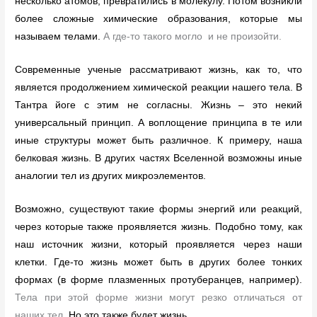
несколько атомов, превратились в молекулу. Потом возникли
более сложные химические образования, которые мы
называем телами.
А где-то такого могло и не произойти.
Современные ученые рассматривают жизнь, как то, что
является продолжением химической реакции нашего тела. В
Тантра йоге с этим не согласны. Жизнь – это некий
универсальный принцип. А воплощение принципа в те или
иные структуры может быть различное. К примеру, наша
белковая жизнь. В других частях Вселенной возможны иные
аналогии тел из других микроэлементов.
Возможно, существуют такие формы энергий или реакций,
через которые также проявляется жизнь. Подобно тому, как
наш источник жизни, который проявляется через наши
клетки. Где-то жизнь может быть в других более тонких
формах (в форме плазменных протуберанцев, например).
Тела при этой форме жизни могут резко отличаться от
наших тел.
Но это также будет жизнь.