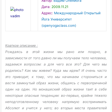
Автор:
Вадим Опенйога
Дата:
2009.11.21
Адрес:
Международный Открытый
Йога Университет
(openyogaclass.com)
Краткое описание :
Рождаясь в этой жизни мы рано или поздно, в
зависимости от того давно ли мы получаем тело человека,
задаемся вопросом: а для чего все это? Для чего мы
родились? Как мы живем? Куда мы идем? И очень часто
это приводит, к тому, что мы начинаем сторониться и
вести замкнутый образ жизни, общаясь с первопричиной
один на один. Но монашеский образ жизни таит в себе
некоторые опасные тенденции: во-первых, крайне тяжело
неподготовленному человеку напрямую воспринимать
Абсолют и учится у него; во вторых места правителей