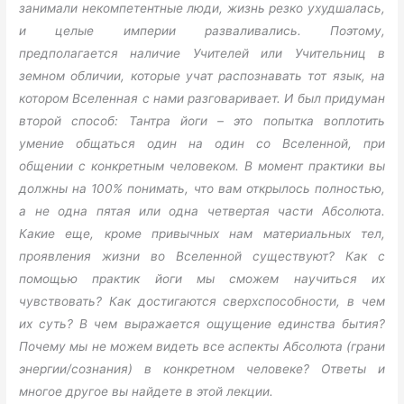
занимали некомпетентные люди, жизнь резко ухудшалась,
и целые империи разваливались. Поэтому,
предполагается наличие Учителей или Учительниц в
земном обличии, которые учат распознавать тот язык, на
котором Вселенная с нами разговаривает. И был придуман
второй способ: Тантра йоги – это попытка воплотить
умение общаться один на один со Вселенной, при
общении с конкретным человеком. В момент практики вы
должны на 100% понимать, что вам открылось полностью,
а не одна пятая или одна четвертая части Абсолюта.
Какие еще, кроме привычных нам материальных тел,
проявления жизни во Вселенной существуют? Как с
помощью практик йоги мы сможем научиться их
чувствовать? Как достигаются сверхспособности, в чем
их суть? В чем выражается ощущение единства бытия?
Почему мы не можем видеть все аспекты Абсолюта (грани
энергии/сознания) в конкретном человеке? Ответы и
многое другое вы найдете в этой лекции.