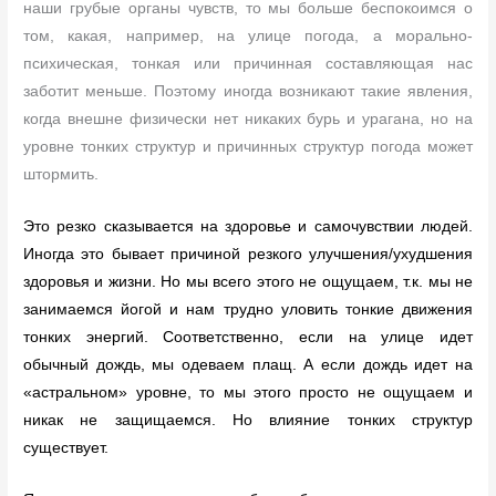
наши грубые органы чувств, то мы больше беспокоимся о
том, какая, например, на улице погода, а морально-
психическая, тонкая или причинная составляющая нас
заботит меньше. Поэтому иногда возникают такие явления,
когда внешне физически нет никаких бурь и урагана, но на
уровне тонких структур и причинных структур погода может
штормить.
Это резко сказывается на здоровье и самочувствии людей.
Иногда это бывает причиной резкого улучшения/ухудшения
здоровья и жизни. Но мы всего этого не ощущаем, т.к. мы не
занимаемся йогой и нам трудно уловить тонкие движения
тонких энергий. Соответственно, если на улице идет
обычный дождь, мы одеваем плащ. А если дождь идет на
«астральном» уровне, то мы этого просто не ощущаем и
никак не защищаемся. Но влияние тонких структур
существует.