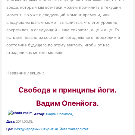
вреда, который мы все-таки можем причинить в текущий
момент. Но уже в следующий момент времени, или
следующим шагом может выясниться, что этот уровень
сократился, а следующий – еще сократил, еще и еще. То
есть мы плавно из состояния сегодняшнего переходим в
состояние будущего по этому вектору, чтобы от нас
страдали как можно меньше.
Название лекции :
Свобода и принципы йоги.
Вадим Опенйога.
Автор:
Вадим Опенйога,
Дата:
2011.03.15.
Где:
Международный Открытый Йога Университет