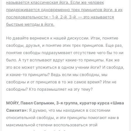
называется классическая йога. Если же человек
придерживается одновременно трех принципов йоги, в их
последовательности – 1-й, 2-й, 3-й, — это называется
быстрые методы в йоге.
Но давайте вернемся к нашей дискуссии. Итак, понятие
свободы, друзья, и понятие этих трех принципов. Еще раз,
понятие свободы подразумевает отсутствие чего бы то ни
было. А тут всплывают вдруг какие-то принципы. Как же
это все может уложиться в одном учении йоги? И свобода,
и какие-то принципы? Ведь если мы свободны, мы
свободны и от принципов в то же самое время? Или не
свободны? Кто поразмышляет на эту тему?
МОЙУ, Павел Сапрыкин, 3-я группа, куратор курса «Шива
Самхита»:
Я думаю, что мы находимся в состоянии
относительной свободы, и эти принципы помогают нам в
максимальной степени воспользоваться этой