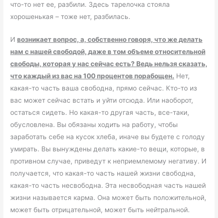
что-то нет ее, разбили. Здесь тарелочка стояла
хорошенькая – тоже нет, разбилась.
И
возникает вопрос, а, собственно говоря, что же делать
нам с нашей свободой, даже в том объеме относительной
свободы, которая у нас сейчас есть? Ведь нельзя сказать,
что каждый из вас на 100 процентов порабощен.
Нет,
какая-то часть ваша свободна, прямо сейчас. Кто-то из
вас может сейчас встать и уйти отсюда. Или наоборот,
остаться сидеть. Но какая-то другая часть, все-таки,
обусловлена. Вы обязаны ходить на работу, чтобы
заработать себе на кусок хлеба, иначе вы будете с голоду
умирать. Вы вынуждены делать какие-то вещи, которые, в
противном случае, приведут к неприемлемому негативу. И
получается, что какая-то часть нашей жизни свободна,
какая-то часть несвободна. Эта несвободная часть нашей
жизни называется карма. Она может быть положительной,
может быть отрицательной, может быть нейтральной.