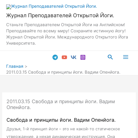
Перейти
к
Журнал Преподавателей Открытой Йоги.
содержимому
Станьте Преподавателем Открытой Йоги на Английском!
Преподавайте по всему миру! Сохраните истинную йогу!
Журнал Открытой Йоги. Международного Открытого Йога
Университета.
Поиск
Main
Главная
2011.03.15 Свобода и принципы йоги. Вадим Опенйога.
Men
2011.03.15 Свобода и принципы йоги. Вадим
Опенйога.
Свобода и принципы йоги. Вадим Опенйога.
Друзья, 1-й принцип йоги – это не какой-то статическое
утверждение, а некая динамическая инструкция. Она