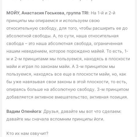
МОЙУ, Анастасия Госькова, группа
TRI
: На 1-й и 2-й
принципы мы опираемся и используем свою
относительную свободу, для того, чтобы расширить ее до
абсолютной свободы. А, по сути, наша относительная
свобода – это наша абсолютная свобода, ограниченная
нашим неведением, которое порождено майей. То есть, 1-
м и 2-м принципами мы пользуемся, находясь в плоскости
майи и играя по законам майи. А 3-м принципом мы
пользуемся, находясь все еще в плоскости майи, но, как
бы уже навязывая свои законы в этой плоскости, то есть,
опираясь больше на абсолютную свободу. 3-м принципом
добавляется активное вмешательство, активная позиция.
Вадим Опенйога
: Друзья, давайте мы вот что сделаем:
давайте мы сначала вспомним принципы йоги.
Кто их нам озвучит?