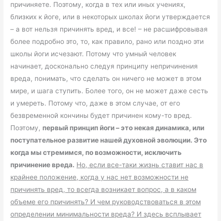
причиняете. Поэтому, когда в тех или иных учениях,
близких к йоге, или в некоторых школах йоги утверждается
– а вот нельзя причинять вред, и все! – не расшифровывая
более подробно это, то, как правило, рано или поздно эти
школы йоги исчезают. Потому что умный человек
начинает, досконально следуя принципу непричинения
вреда, понимать, что сделать он ничего не может в этом
мире, и шага ступить. Более того, он не может даже сесть
и умереть. Потому что, даже в этом случае, от его
безвременной кончины будет причинен кому-то вред.
Поэтому,
первый принцип йоги – это некая динамика, или
поступательное развитие нашей духовной эволюции. Это
когда мы стремимся, по возможности, исключить
причинение вреда.
Но, если все-таки жизнь ставит нас в
крайнее положение, когда у нас нет возможности не
причинять вред, то всегда возникает вопрос, а в каком
объеме его причинять? И чем руководствоваться в этом
определении минимальности вреда? И здесь всплывает