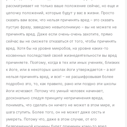
рассматривает не только ваше положение сейчас, но еще и
цепочку положений, которые будут у вас в жизни. Просто
сказать вам всем, что нельзя причинять вред – это сказать
пустую фразу, заведомо невыполнимую – вы не можете не
причинять вред. Даже если очень-очень захотите, прямо
сейчас вы не сможете отказаться от того, чтобы причинять
вред. Хотя бы на уровне микробов, на уровне каких-то
косвенных последствий своей жизнедеятельности вы вред
причиняете. Поэтому, когда в тех или иных учениях, близких
к йоге, или в некоторых школах йоги утверждается – а вот
нельзя причинять вред, и все! – не расшифровывая более
подробно это, то, как правило, рано или поздно эти школы
йоги исчезают. Потому что умный человек начинает,
досконально следуя принципу непричинения вреда,
понимать, что сделать он ничего не может в этом мире, и
шага ступить. Более того, он не может даже сесть и
умереть. Потому что, даже в этом случае, от его
безвременной кончины будет причинен кому-то вред.