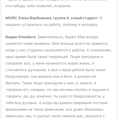
кто-нибудь себя похвалит, искренне.
МОЙУ, Елена Вербникова, группа 4, очный студент:
Я
недавно устроилась на работу, поэтому я молодец.
Вадим Опенйога:
Замечательно, браво! Мне всегда
нравятся такие моменты. Мне больше всего не нравится,
когда у нас студенты увольняются с работы. К сожалению,
одно время была такая тенденция. Люди приходили и
говорили: все, у меня начинается новая жизнь, я
становлюсь духовный, а моя старая работа была такая
бездуховная, она мешала мне в йоге, я должен ее
бросить. Такие люди приходили к нам, и, знаете, и
говорили это, ожидая, что мы начнем хлопать в ладоши и
говорить: да, да, конечно, ты ушел от бездуховности, у
тебя все духовно. А когда мы демонстрировали постные
физиономии на такое замечание, все даже обижались
немножко: как, я сделал такой смелый шаг, уволился с