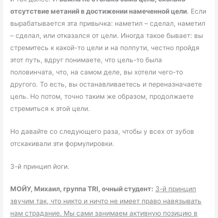
отсутствие метаний в достижении намеченной цели
. Если
вырабатывается эта привычка: наметил – сделал, наметил
– сделал, или отказался от цели. Иногда такое бывает: вы
стремитесь к какой-то цели и на полпути, честно пройдя
этот путь, вдруг понимаете, что цель-то была
половинчата, что, на самом деле, вы хотели чего-то
другого. То есть, вы останавливаетесь и переназначаете
цель. Но потом, точно таким же образом, продолжаете
стремиться к этой цели.
Но давайте со следующего раза, чтобы у всех от зубов
отскакивали эти формулировки.
3-й принцип йоги.
МОЙУ, Михаил, группа
TRI
, очный студент:
3-й принцип
звучим так, что никто и ничто не имеет право навязывать
нам страдание. Мы сами занимаем активную позицию в