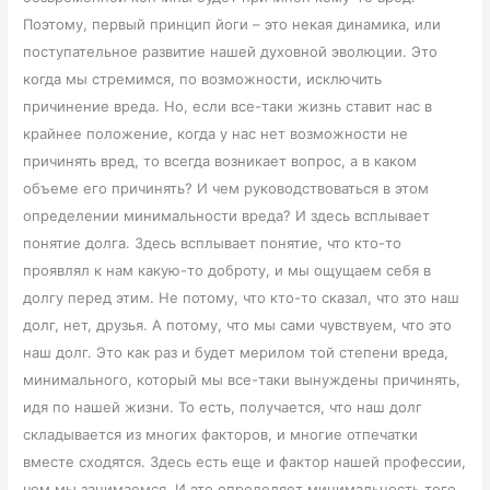
Поэтому, первый принцип йоги – это некая динамика, или
поступательное развитие нашей духовной эволюции. Это
когда мы стремимся, по возможности, исключить
причинение вреда. Но, если все-таки жизнь ставит нас в
крайнее положение, когда у нас нет возможности не
причинять вред, то всегда возникает вопрос, а в каком
объеме его причинять? И чем руководствоваться в этом
определении минимальности вреда? И здесь всплывает
понятие долга. Здесь всплывает понятие, что кто-то
проявлял к нам какую-то доброту, и мы ощущаем себя в
долгу перед этим. Не потому, что кто-то сказал, что это наш
долг, нет, друзья. А потому, что мы сами чувствуем, что это
наш долг. Это как раз и будет мерилом той степени вреда,
минимального, который мы все-таки вынуждены причинять,
идя по нашей жизни. То есть, получается, что наш долг
складывается из многих факторов, и многие отпечатки
вместе сходятся. Здесь есть еще и фактор нашей профессии,
чем мы занимаемся. И это определяет минимальность того