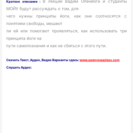
В лекции Вадим Опенйога и студенты
Краткое описание :
МОЙУ будут рассуждать о том, для
чего нужны принципы йоги, как они соотносятся с
понятием свободы, мешают
ли ей или помогают проявляться, как использовать три
принципа йоги на
пути самопознания и как не сбиться с этого пути.
Скачать
Текст,
Ауди
о, Видео Варианты здесь:
www.openyogaclass.com
Слушать Аудио: