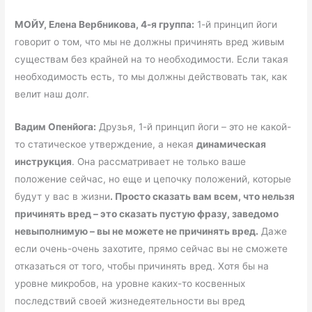
МОЙУ, Елена Вербникова, 4-я группа:
1-й принцип йоги
говорит о том, что мы не должны причинять вред живым
существам без крайней на то необходимости. Если такая
необходимость есть, то мы должны действовать так, как
велит наш долг.
Вадим Опенйога:
Друзья, 1-й принцип йоги – это не какой-
то статическое утверждение, а некая
динамическая
инструкция
. Она рассматривает не только ваше
положение сейчас, но еще и цепочку положений, которые
будут у вас в жизни
. Просто сказать вам всем, что нельзя
причинять вред – это сказать пустую фразу, заведомо
невыполнимую – вы не можете не причинять вред.
Даже
если очень-очень захотите, прямо сейчас вы не сможете
отказаться от того, чтобы причинять вред. Хотя бы на
уровне микробов, на уровне каких-то косвенных
последствий своей жизнедеятельности вы вред