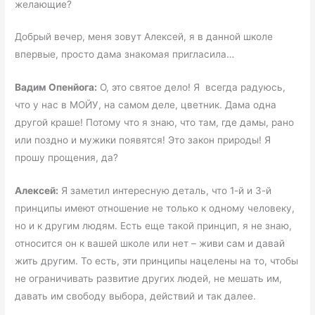
желающие?
Добрый вечер, меня зовут Алексей, я в данной школе
впервые, просто дама знакомая пригласила…
Вадим Опенйога:
О, это святое дело! Я всегда радуюсь,
что у нас в МОЙУ, на самом деле, цветник. Дама одна
другой краше! Потому что я знаю, что там, где дамы, рано
или поздно и мужики появятся! Это закон природы! Я
прошу прощения, да?
Алексей:
Я заметил интересную деталь, что 1-й и 3-й
принципы имеют отношение не только к одному человеку,
но и к другим людям. Есть еще такой принцип, я не знаю,
относится он к вашей школе или нет – живи сам и давай
жить другим. То есть, эти принципы нацелены на то, чтобы
не ограничивать развитие других людей, не мешать им,
давать им свободу выбора, действий и так далее.