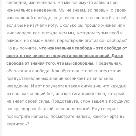
свободой, изначальная. Но мы почему-то забыли про
изначальное неведение. Мы не знаем, во первых, о своей
изначальной свободе, еще очень долго не знали бы о ней,
если бы не изучали йогу. Сколько бы прошло жизней или
миллиардов лет, прежде чем мы, методом тупых проб и
ошибок, на самом деле, переоткрыли этот закон свободы?
Но вы помните,
что изначальная свобода – это свобода от
всего, в том числе от предустановленных знаний. Даже
свобода от знания того, что мы свободны
. Предельная,
абсолютная свобода! Как обратная сторона отсутствия
предустановленных знаний возникает изначальное
неведение. И вот получается такая ситуация, что каждый
из нас, как спящий бог, или как гигантский слон, который
не знает своей силы. Представьте, слон зашел в посудную
лавку, здоровый такой, неповоротливый. Ему говорят:
посмотрите направо, посмотрите налево, какого черта вы
вертитесь?