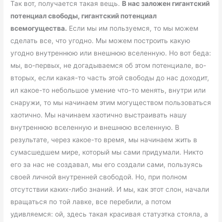
Так вот, получается такая вещь.
В нас заложен гигантский
потенциал свободы, гигантский потенциал
всемогущества.
Если мы им пользуемся, то мы можем
сделать все, что угодно. Мы можем построить какую
угодно внутреннюю или внешнюю вселенную. Но вот беда:
мы, во-первых, не догадываемся об этом потенциале, во-
вторых, если какая-то часть этой свободы до нас доходит,
ил какое-то небольшое умение что-то менять, внутри или
снаружи, то мы начинаем этим могуществом пользоваться
хаотично. Мы начинаем хаотично выстраивать нашу
внутреннюю вселенную и внешнюю вселенную. В
результате, через какое-то время, мы начинаем жить в
сумасшедшем мире, который мы сами придумали. Никто
его за нас не создавал, мы его создали сами, пользуясь
своей личной внутренней свободой. Но, при полном
отсутствии каких-либо знаний. И мы, как этот слон, начали
вращаться по той лавке, все перебили, а потом
удивляемся: ой, здесь такая красивая статуэтка стояла, а