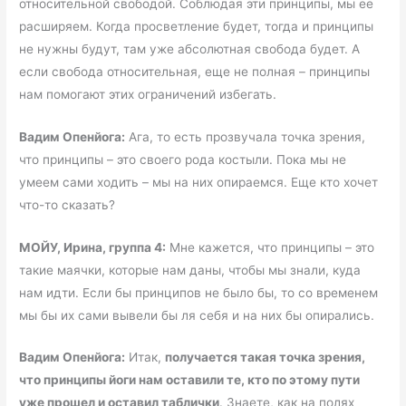
относительной свободой. Соблюдая эти принципы, мы ее
расширяем. Когда просветление будет, тогда и принципы
не нужны будут, там уже абсолютная свобода будет. А
если свобода относительная, еще не полная – принципы
нам помогают этих ограничений избегать.
Вадим Опенйога:
Ага, то есть прозвучала точка зрения,
что принципы – это своего рода костыли. Пока мы не
умеем сами ходить – мы на них опираемся. Еще кто хочет
что-то сказать?
МОЙУ, Ирина, группа 4:
Мне кажется, что принципы – это
такие маячки, которые нам даны, чтобы мы знали, куда
нам идти. Если бы принципов не было бы, то со временем
мы бы их сами вывели бы ля себя и на них бы опирались.
Вадим Опенйога:
Итак,
получается такая точка зрения,
что принципы йоги нам оставили те, кто по этому пути
уже прошел и оставил таблички
. Знаете, как на полях