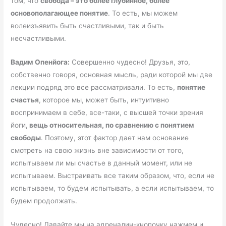
том, что
свобода – это более глубинное, более
основополагающее понятие
. То есть, мы можем
волеизъявить быть счастливыми, так и быть
несчастливыми.
Вадим Опенйога:
Совершенно чудесно! Друзья, это,
собственно говоря, основная мысль, ради которой мы две
лекции подряд это все рассматривали. То есть,
понятие
счастья
, которое мы, может быть, интуитивно
воспринимаем в себе, все-таки, с высшей точки зрения
йоги
, вещь относительная, по сравнению с понятием
свободы
. Поэтому, этот фактор дает нам основание
смотреть на свою жизнь вне зависимости от того,
испытываем ли мы счастье в данный момент, или не
испытываем. Выстраивать все таким образом, что, если не
испытываем, то будем испытывать, а если испытываем, то
будем продолжать.
Чудесно! Давайте мы на адреналин-кнопочку нажмем и