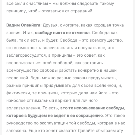
все были счастливы – мы должны следовать такому
принципу, чтобы отказаться от страданий.
Вадим Опенйога:
Друзья, смотрите, какая хорошая точка
зрения. Итак,
свободу никто не отменял
. Свобода как
была, так и есть, и будет. Свобода – это всемогущество,
это возможность волеизъявлять и получать все, что
заблагорассудится, а принципы – это совет, как
воспользоваться этой свободой, как заставить
всемогущество свободы работать конкретно в нашей
вселенной. Ведь можно разные законы придумывать,
разные принципы придумывать для своей вселенной, и,
фактически, те принципы, которые дала нам йога – это
наиболее оптимальный вариант для личного
волеизъявления. То есть,
это то использование свободы,
которое в будущем не ведет к ее сокращению
. Это такое
руководство по эксплуатации той свободы, которая в нас
заложена. Еще кто хочет сказать? Давайте обыграем эту