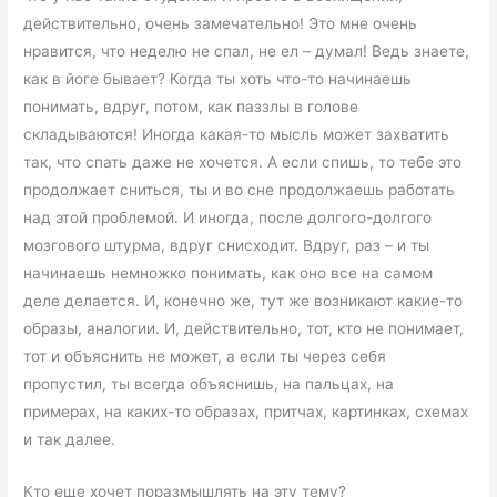
действительно, очень замечательно! Это мне очень
нравится, что неделю не спал, не ел – думал! Ведь знаете,
как в йоге бывает? Когда ты хоть что-то начинаешь
понимать, вдруг, потом, как паззлы в голове
складываются! Иногда какая-то мысль может захватить
так, что спать даже не хочется. А если спишь, то тебе это
продолжает сниться, ты и во сне продолжаешь работать
над этой проблемой. И иногда, после долгого-долгого
мозгового штурма, вдруг снисходит. Вдруг, раз – и ты
начинаешь немножко понимать, как оно все на самом
деле делается. И, конечно же, тут же возникают какие-то
образы, аналогии. И, действительно, тот, кто не понимает,
тот и объяснить не может, а если ты через себя
пропустил, ты всегда объяснишь, на пальцах, на
примерах, на каких-то образах, притчах, картинках, схемах
и так далее.
Кто еще хочет поразмышлять на эту тему?