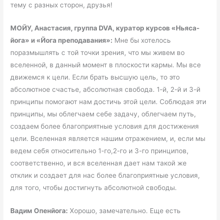
тему с разных сторон, друзья!
МОЙУ, Анастасия, группа
DVA
, куратор курсов «Ньяса-
йога» и «Йога преподавания»:
Мне бы хотелось
поразмышлять с той точки зрения, что мы живем во
вселенной, в данный момент в плоскости кармы. Мы все
движемся к цели. Если брать высшую цель, то это
абсолютное счастье, абсолютная свобода. 1-й, 2-й и 3-й
принципы помогают нам достичь этой цели. Соблюдая эти
принципы, мы облегчаем себе задачу, облегчаем путь,
создаем более благоприятные условия для достижения
цели. Вселенная является нашим отражением, и, если мы
ведем себя относительно 1-го,2-го и 3-го принципов,
соответственно, и вся вселенная дает нам такой же
отклик и создает для нас более благоприятные условия,
для того, чтобы достигнуть абсолютной свободы.
Вадим Опенйога:
Хорошо, замечательно. Еще есть