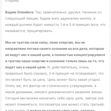
сторону.
Вадим Опенйога:
Так, замечательно, друзья. Начиная со
следующей лекции, будем жать адреналин-кнопку, и
каждый должен будет наизусть 1-й и 2-й принцип йоги, что
называется, процитировать.
Мы не тратим свои силы, свою энергию, мы не
направляем потоки своего сознания на все дела, которые
не ведут нас к нашей цели, а полностью концентрируемся
и тратим наши энергию и сознание только лишь на то, что
ведет нас к нашей цели.
И, действительно, очень
правильно было сказано, 2-й принцип не оговаривает, что
это может быть за цель. Цель может быть какая угодно.
Опять же, это фактор не статического утверждения, а
некой динамики, некоего динамического развития жизни.
Сегодня мы можем назначить себе одну цель, завтра она
может поменяться, послезавтра она может стать третьей,
и так далее. И
важна не столько сама цель, сколько