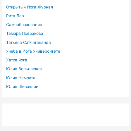
Открытый Йога Журнал
Рита Лав
Самообразование
Тамара Повракова
Татьяна Сатчитананда
Учеба в Йога Университете
Хатха йога.
Юлия Вольевская
Юлия Намрата
Юлия Шивакари