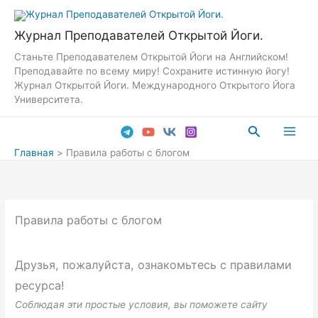
Перейти
к
Журнал Преподавателей Открытой Йоги.
содержимому
Станьте Преподавателем Открытой Йоги на Английском!
Преподавайте по всему миру! Сохраните истинную йогу!
Журнал Открытой Йоги. Международного Открытого Йога
Университета.
Поиск
Main
Главная
Правила работы с блогом
Men
Правила работы с блогом
Друзья, пожалуйста, ознакомьтесь с правилами
ресурса!
Соблюдая эти простые условия, вы поможете сайту