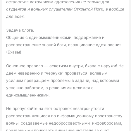
оставаться источником вдохновения не только для
студентов и вольных слушателей Открытой Йоги, а вообще
для всех.
Задача блога.
Общение с единомышленниками, поддержание и
распространение знаний йоги, взращивание вдохновения
(Бхавы).
Основное правило — аскетизм внутри, бхава с наружи! Не
даём неведению и “чернухе” прорваться, волевым
усилием превращаем проблемы в задачи, над которыми
успешно работаем, а решениями делимся с
единомышленниками.
Не пропускайте на этот островок незатронутости
распространяющиеся по информационному пространству
волны, создаваемые недобросовестными инфовбросами,
призванными приковать внимание читателя за счет