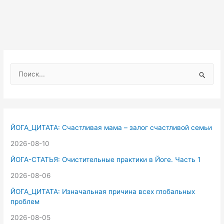
П
о
и
с
к
ЙОГА_ЦИТАТА: Счастливая мама – залог счастливой семьи
:
2026-08-10
ЙОГА-СТАТЬЯ: Очистительные практики в Йоге. Часть 1
2026-08-06
ЙОГА_ЦИТАТА: Изначальная причина всех глобальных
проблем
2026-08-05