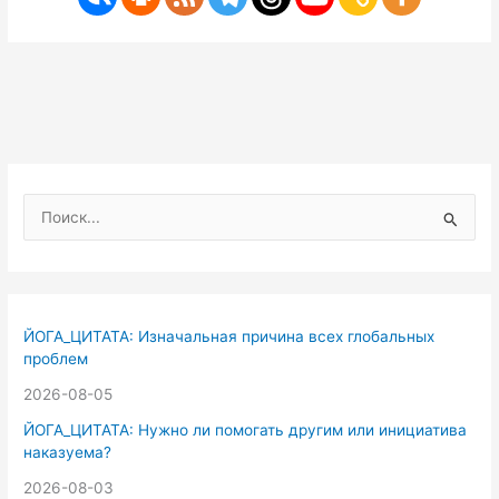
П
о
и
с
к
ЙОГА_ЦИТАТА: Изначальная причина всех глобальных
:
проблем
2026-08-05
ЙОГА_ЦИТАТА: Нужно ли помогать другим или инициатива
наказуема?
2026-08-03