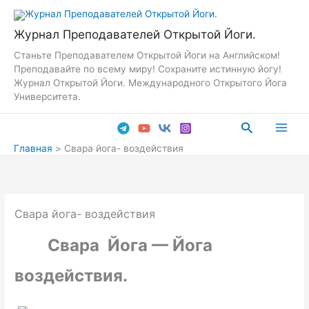
Перейти
к
Журнал Преподавателей Открытой Йоги.
содержимому
Станьте Преподавателем Открытой Йоги на Английском!
Преподавайте по всему миру! Сохраните истинную йогу!
Журнал Открытой Йоги. Международного Открытого Йога
Университета.
Поиск
Main
Главная
Свара йога- воздействия
Men
Свара йога- воздействия
Свара Йога — Йога
воздействия
.