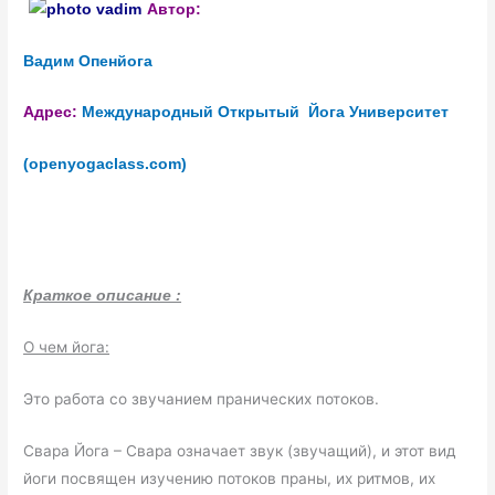
Автор:
Вадим Опенйога
Адрес:
Международный Открытый Йога Университет
(openyogaclass.com)
Краткое описание :
О чем йога:
Это работа со звучанием пранических потоков.
Свара Йога – Свара означает звук (звучащий), и этот вид
йоги посвящен изучению потоков праны, их ритмов, их