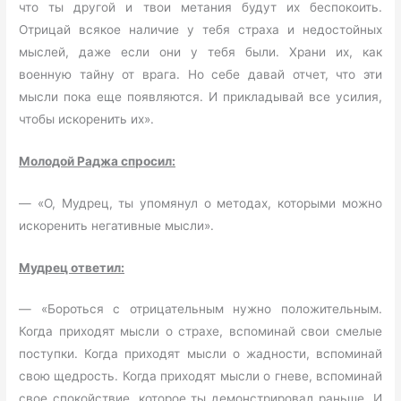
что ты другой и твои метания будут их беспокоить.
Отрицай всякое наличие у тебя страха и недостойных
мыслей, даже если они у тебя были. Храни их, как
военную тайну от врага. Но себе давай отчет, что эти
мысли пока еще появляются. И прикладывай все усилия,
чтобы искоренить их».
Молодой Раджа спросил:
— «О, Мудрец, ты упомянул о методах, которыми можно
искоренить негативные мысли».
Мудрец ответил:
— «Бороться с отрицательным нужно положительным.
Когда приходят мысли о страхе, вспоминай свои смелые
поступки. Когда приходят мысли о жадности, вспоминай
свою щедрость. Когда приходят мысли о гневе, вспоминай
свое спокойствие, которое ты демонстрировал раньше. И