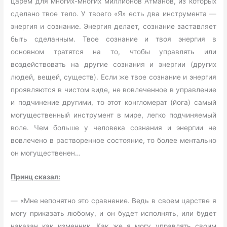
царем для многих-многих миллионов Атманов, из которых
сделано твое тело. У твоего «Я» есть два инструмента —
энергия и сознание. Энергия делает, сознание заставляет
быть сделанным. Твое сознание и твоя энергия в
основном тратятся на то, чтобы управлять или
воздействовать на другие сознания и энергии (других
людей, вещей, существ). Если же твое сознание и энергия
проявляются в чистом виде, не вовлеченное в управление
и подчинение другими, то этот конгломерат (йога) самый
могущественный инструмент в мире, легко подчиняемый
воле. Чем больше у человека сознания и энергии не
вовлечено в растворенное состояние, то более ментально
он могущественен…
Принц сказал:
— «Мне непонятно это сравнение. Ведь в своем царстве я
могу приказать любому, и он будет исполнять, или будет
наказан как изменник. Как же я могу управлять своим