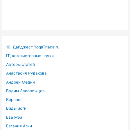
10. Дайджест YogaTriada.ru
IT, компьютерные науки
Авторы статей
Анастасия Рудакова
Андрей Медин
Вадим Запорожцев
Веренея
Виды йоги
Ева Мэй
Евгения Агни