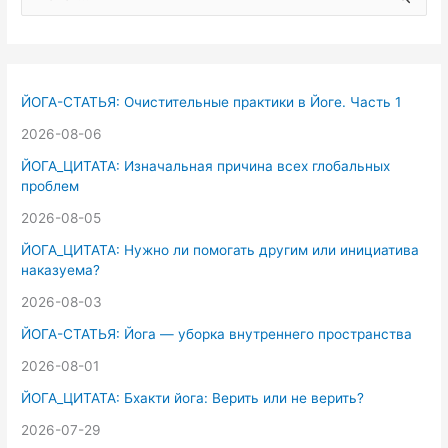
о
и
с
к
ЙОГА-СТАТЬЯ: Очистительные практики в Йоге. Часть 1
:
2026-08-06
ЙОГА_ЦИТАТА: Изначальная причина всех глобальных
проблем
2026-08-05
ЙОГА_ЦИТАТА: Нужно ли помогать другим или инициатива
наказуема?
2026-08-03
ЙОГА-СТАТЬЯ: Йога — уборка внутреннего пространства
2026-08-01
ЙОГА_ЦИТАТА: Бхакти йога: Верить или не верить?
2026-07-29