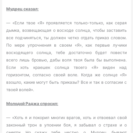
Мудрец сказал:
— «Если твое «Я» проявляется только-только, как серая
дымка, возвещающая о восходе солнца, чтобы заставить
все подчиняться, ты должен четко отдать приказ словом.
По мере упрочнения в своем «Я», как первые лучики
восходящего солнца, тебе достаточно будет повести
всего лишь бровью, дабы воля твоя была бы выполнена.
Если хоть краешек солнца твоего «Я» виден над
горизонтом, согласно своей воле. Когда же солнце «Я»
взошло, какие могут быть приказы? Все и так в согласии с
твоей волей».
Молодой Раджа спросил:
— «Хоть я и покорил многих врагов, хоть и отвоевал свой
законный трон в упоении боя, я забывал о страхе и о
смерти. Но скажу тебе честно, о, Мудрец, бывают