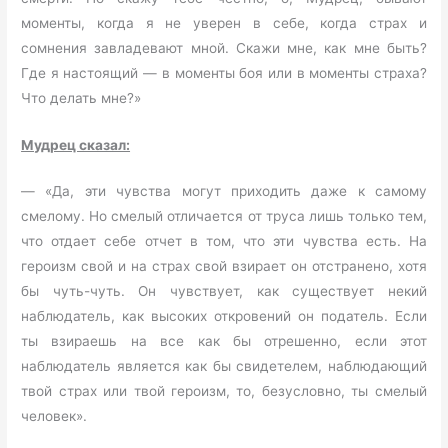
моменты, когда я не уверен в себе, когда страх и
сомнения завладевают мной. Скажи мне, как мне быть?
Где я настоящий — в моменты боя или в моменты страха?
Что делать мне?»
Мудрец сказал:
— «Да, эти чувства могут приходить даже к самому
смелому. Но смелый отличается от труса лишь только тем,
что отдает себе отчет в том, что эти чувства есть. На
героизм свой и на страх свой взирает он отстранено, хотя
бы чуть-чуть. Он чувствует, как существует некий
наблюдатель, как высоких откровений он податель. Если
ты взираешь на все как бы отрешенно, если этот
наблюдатель является как бы свидетелем, наблюдающий
твой страх или твой героизм, то, безусловно, ты смелый
человек».