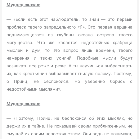
Мудрец сказал:
— «Если есть этот наблюдатель, то знай — это первый
проблеск твоего запредельного «Я». Это первая вершина
поднимающегося из глубины океана острова твоего
могущества. Что же касается недостойных храбреца
мыслей и дум, то это вопрос лишь времени, твоего
намерения и твоих усилий. Подобные мысли будут
возникать все реже и реже. А ты научишься выбрасывать
их, как крестьянин выбрасывает гнилую солому. Поэтому,
о Принц, не беспокойся. Но уверенно борись с
недостойными мыслями».
Мудрец сказал:
— «Поэтому, Принц, не беспокойся об этих мыслях, но
держи их в тайне. Не показывай своим приближенным, не
смущай их своим непостоянством. Они ведь не понимают,