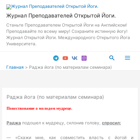
Перейти
к
Журнал Преподавателей Открытой Йоги.
содержимому
Станьте Преподавателем Открытой Йоги на Английском!
Преподавайте по всему миру! Сохраните истинную йогу!
Журнал Открытой Йоги. Международного Открытого Йога
Университета.
Поиск
Main
Главная
Раджа йога (по материалам семинара)
Men
Раджа йога (по материалам семинара)
Повествование о молодом мудреце.
Раджа
подошел к мудрецу, склонив голову,
спросил:
— «Скажи мне, как совместить власть с йогой и