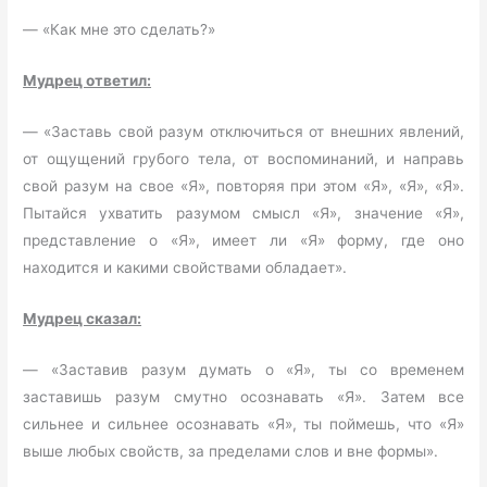
— «Как мне это сделать?»
Мудрец ответил:
— «Заставь свой разум отключиться от внешних явлений,
от ощущений грубого тела, от воспоминаний, и направь
свой разум на свое «Я», повторяя при этом «Я», «Я», «Я».
Пытайся ухватить разумом смысл «Я», значение «Я»,
представление о «Я», имеет ли «Я» форму, где оно
находится и какими свойствами обладает».
Мудрец сказал:
— «Заставив разум думать о «Я», ты со временем
заставишь разум смутно осознавать «Я». Затем все
сильнее и сильнее осознавать «Я», ты поймешь, что «Я»
выше любых свойств, за пределами слов и вне формы».