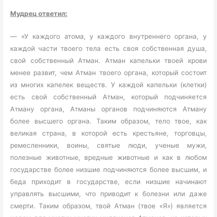
Мудрец ответил:
— «У каждого атома, у каждого внутреннего органа, у
каждой части твоего тела есть своя собственная душа,
свой собственный Атман. Атман капельки твоей крови
менее развит, чем Атман твоего органа, который состоит
из многих капелек веществ. У каждой капельки (клетки)
есть свой собственный Атман, который подчиняется
Атману органа, Атманы органов подчиняются Атману
более высшего органа. Таким образом, тело твое, как
великая страна, в которой есть крестьяне, торговцы,
ремесленники, воины, святые люди, ученые мужи,
полезные животные, вредные животные и как в любом
государстве более низшие подчиняются более высшим, и
беда приходит в государстве, если низшие начинают
управлять высшими, что приводит к болезни или даже
смерти. Таким образом, твой Атман (твое «Я») является