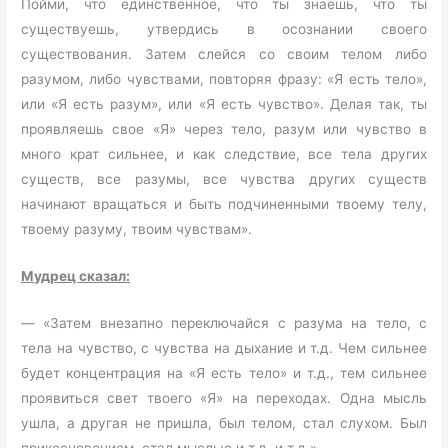
Пойми, что единственное, что ты знаешь, что ты
существуешь, утвердись в осознании своего
существования. Затем слейся со своим телом либо
разумом, либо чувствами, повторяя фразу: «Я есть тело»,
или «Я есть разум», или «Я есть чувство». Делая так, ты
проявляешь свое «Я» через тело, разум или чувство в
много крат сильнее, и как следствие, все тела других
существ, все разумы, все чувства других существ
начинают вращаться и быть подчиненными твоему телу,
твоему разуму, твоим чувствам».
Мудрец сказал:
— «Затем внезапно переключайся с разума на тело, с
тела на чувство, с чувства на дыхание и т.д. Чем сильнее
будет концентрация на «Я есть тело» и т.д., тем сильнее
проявиться свет твоего «Я» на переходах. Одна мысль
ушла, а другая не пришла, был телом, стал слухом. Был
прикосновением, стал мыслью и т.д. и т.д.».