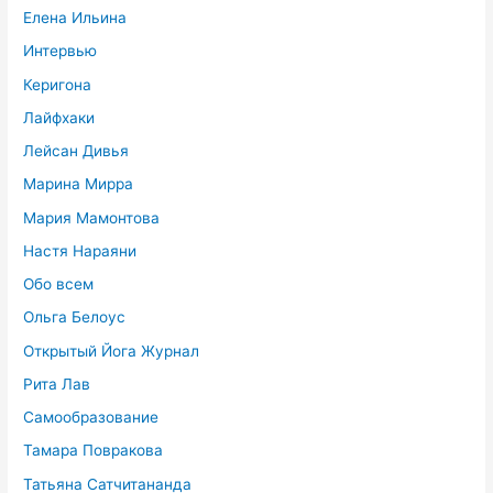
Елена Ильина
Интервью
Керигона
Лайфхаки
Лейсан Дивья
Марина Мирра
Мария Мамонтова
Настя Нараяни
Обо всем
Ольга Белоус
Открытый Йога Журнал
Рита Лав
Самообразование
Тамара Повракова
Татьяна Сатчитананда