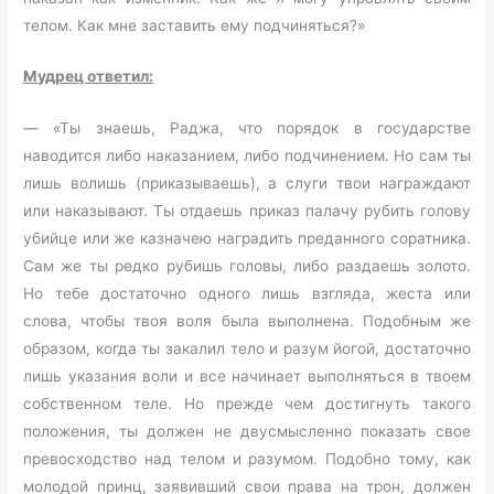
телом. Как мне заставить ему подчиняться?»
Мудрец ответил:
— «Ты знаешь, Раджа, что порядок в государстве
наводится либо наказанием, либо подчинением. Но сам ты
лишь волишь (приказываешь), а слуги твои награждают
или наказывают. Ты отдаешь приказ палачу рубить голову
убийце или же казначею наградить преданного соратника.
Сам же ты редко рубишь головы, либо раздаешь золото.
Но тебе достаточно одного лишь взгляда, жеста или
слова, чтобы твоя воля была выполнена. Подобным же
образом, когда ты закалил тело и разум йогой, достаточно
лишь указания воли и все начинает выполняться в твоем
собственном теле. Но прежде чем достигнуть такого
положения, ты должен не двусмысленно показать свое
превосходство над телом и разумом. Подобно тому, как
молодой принц, заявивший свои права на трон, должен