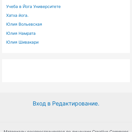
Учеба в Йога Университете
Хатха йога.
Юлия Вольевская
Юлия Намрата
Юлия Шивакари
Вход в Редактирование.
Материалы распространяются по лицензии Creative Commons