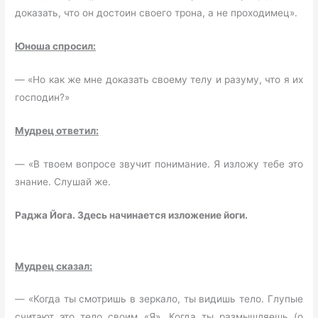
доказать, что он достоин своего трона, а не проходимец».
Юноша спросил:
— «Но как же мне доказать своему телу и разуму, что я их
господин?»
Мудрец ответил:
— «В твоем вопросе звучит понимание. Я изложу тебе это
знание. Слушай же.
Раджа Йога. Здесь начинается изложение йоги.
Мудрец сказал:
— «Когда ты смотришь в зеркало, ты видишь тело. Глупые
считают это тело своим «Я». Когда ты размышляешь (о