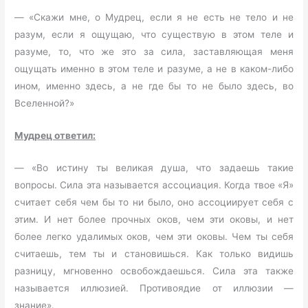
— «Скажи мне, о Мудрец, если я не есть не тело и не
разум, если я ощущаю, что существую в этом теле и
разуме, то, что же это за сила, заставляющая меня
ощущать именно в этом теле и разуме, а не в каком-либо
ином, именно здесь, а не где бы то не было здесь, во
Вселенной?»
Мудрец ответил:
— «Во истину ты великая душа, что задаешь такие
вопросы. Сила эта называется ассоциация. Когда твое «Я»
считает себя чем бы то ни было, оно ассоциирует себя с
этим. И нет более прочных оков, чем эти оковы, и нет
более легко удалимых оков, чем эти оковы. Чем ты себя
считаешь, тем ты и становишься. Как только видишь
разницу, мгновенно освобождаешься. Сила эта также
называется иллюзией. Противоядие от иллюзии —
знание».