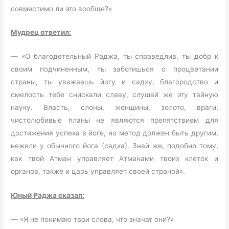
совместимо ли это вообще?»
Мудрец ответил:
— «О благодетельный Раджа, ты справедлив, ты добр к
своим подчиненным, ты заботишься о процветании
страны, ты уважаешь йогу и садху, благородство и
смелость тебе снискали славу, слушай же эту тайную
науку. Власть, слоны, женщины, золото, враги,
чистолюбивые планы не являются препятствием для
достижения успеха в йоге, но метод должен быть другим,
нежели у обычного йога (садха). Знай же, подобно тому,
как твой Атман управляет Атманами твоих клеток и
органов, также и царь управляет своей страной».
Юный Раджа сказал:
— «Я не понимаю твои слова, что значат они?»