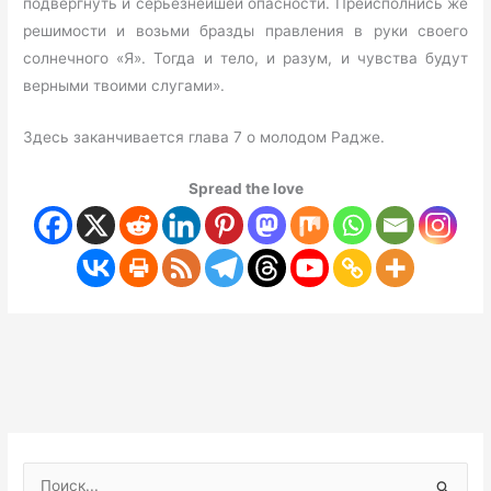
подвергнуть и серьезнейшей опасности. Преисполнись же
решимости и возьми бразды правления в руки своего
солнечного «Я». Тогда и тело, и разум, и чувства будут
верными твоими слугами».
Здесь заканчивается глава 7 о молодом Радже.
Spread the love
П