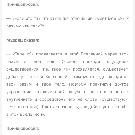
Принц спросил:
— «Если это так, то какое же отношение имеет мое «Я» к
разуму или телу?»
Мудрец сказал:
— «Твое «Я» проявляется в этой Вселенной через твой
разум и твое тело. Отсюда приходит ощущение
существования, т.е. твое «Я» проявляется, существует,
действует в этой Вселенной в том месте, где находится
твой разум и твое тело. Поэтому практикуй другое
упражнение: отключи свой разум от всего внешнего и
внутреннего и сосредоточь его на слове «существую»,
«есть» («есмь»). Так ты осознаешь, как действует твое «Я»
в этой Вселенной».
Принц спросил: