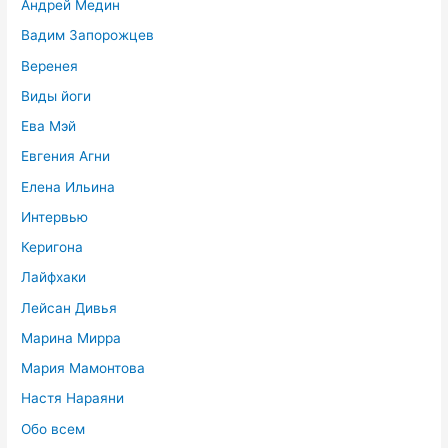
Андрей Медин
Вадим Запорожцев
Веренея
Виды йоги
Ева Мэй
Евгения Агни
Елена Ильина
Интервью
Керигона
Лайфхаки
Лейсан Дивья
Марина Мирра
Мария Мамонтова
Настя Нараяни
Обо всем