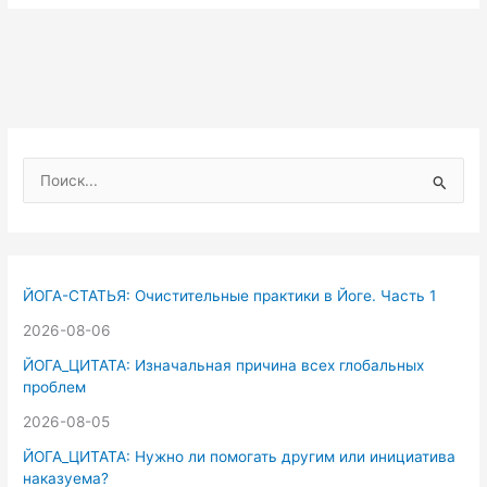
П
о
и
с
к
ЙОГА-СТАТЬЯ: Очистительные практики в Йоге. Часть 1
:
2026-08-06
ЙОГА_ЦИТАТА: Изначальная причина всех глобальных
проблем
2026-08-05
ЙОГА_ЦИТАТА: Нужно ли помогать другим или инициатива
наказуема?