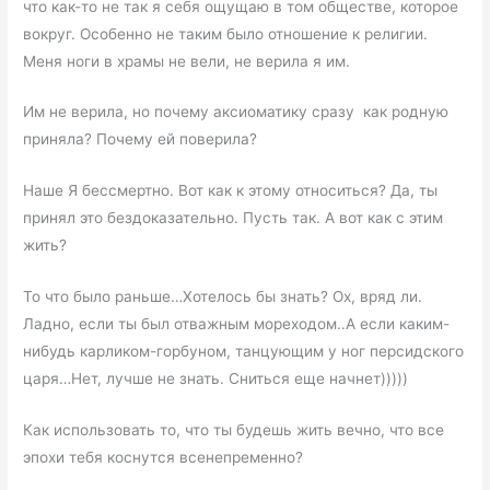
что как-то не так я себя ощущаю в том обществе, которое
вокруг. Особенно не таким было отношение к религии.
Меня ноги в храмы не вели, не верила я им.
Им не верила, но почему аксиоматику сразу как родную
приняла? Почему ей поверила?
Наше Я бессмертно. Вот как к этому относиться? Да, ты
принял это бездоказательно. Пусть так. А вот как с этим
жить?
То что было раньше…Хотелось бы знать? Ох, вряд ли.
Ладно, если ты был отважным мореходом..А если каким-
нибудь карликом-горбуном, танцующим у ног персидского
царя…Нет, лучше не знать. Сниться еще начнет)))))
Как использовать то, что ты будешь жить вечно, что все
эпохи тебя коснутся всенепременно?