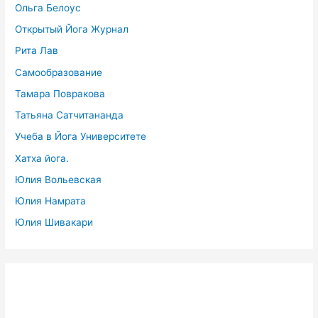
Ольга Белоус
Открытый Йога Журнал
Рита Лав
Самообразование
Тамара Повракова
Татьяна Сатчитананда
Учеба в Йога Университете
Хатха йога.
Юлия Вольевская
Юлия Намрата
Юлия Шивакари