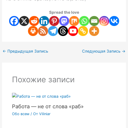
Spread the love
←
Предыдущая Запись
Следующая Запись
→
Похожие записи
Работа — не от слова «раб»
Обо всем
/ От
Viliniar