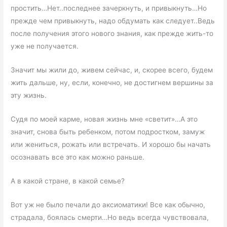
простить…Нет..последнее зачеркнуть, и привыкнуть…Но
прежде чем привыкнуть, надо обдумать как следует..Ведь
после получения этого нового знания, как прежде жить-то
уже не получается.
Значит мы жили до, живем сейчас, и, скорее всего, будем
жить дальше, ну, если, конечно, не достигнем вершины за
эту жизнь.
Судя по моей карме, новая жизнь мне «светит»…А это
значит, снова быть ребенком, потом подростком, замуж
или жениться, рожать или встречать. И хорошо бы начать
осознавать все это как можно раньше.
А в какой стране, в какой семье?
Вот уж не было печали до аксиоматики! Все как обычно,
страдала, боялась смерти…Но ведь всегда чувствовала,