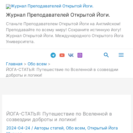
Перейти
к
Журнал Преподавателей Открытой Йоги.
содержимому
Станьте Преподавателем Открытой Йоги на Английском!
Преподавайте по всему миру! Сохраните истинную йогу!
Журнал Открытой Йоги. Международного Открытого Йога
Университета.
Поиск
Main
Главная
Обо всем
ЙОГА-СТАТЬЯ: Путешествие по Вселенной в созвездии
Men
доброты и логики!
ЙОГА-СТАТЬЯ: Путешествие по Вселенной в
созвездии доброты и логики!
2024-04-24
/
Авторы статей
,
Обо всем
,
Открытый Йога