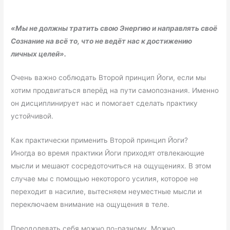
«Мы не должны тратить свою Энергию и направлять своё
Сознание на всё то, что не ведёт нас к достижению
личных целей».
Очень важно соблюдать Второй принцип Йоги, если мы
хотим продвигаться вперёд на пути самопознания. Именно
он дисциплинирует нас и помогает сделать практику
устойчивой.
Как практически применить Второй принцип Йоги?
Иногда во время практики Йоги приходят отвлекающие
мысли и мешают сосредоточиться на ощущениях. В этом
случае мы с помощью некоторого усилия, которое не
переходит в насилие, вытесняем неуместные мысли и
переключаем внимание на ощущения в теле.
Преодолевать себя можно по-разному. Можно