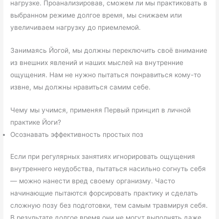
нагрузке. Проанализировав, сможем ли мы практиковать в
выбранном режиме долгое время, мы снижаем или
увеличиваем нагрузку до приемлемой.
Занимаясь Йогой, мы должны переключить своё внимание
из внешних явлений и наших мыслей на внутренние
ощущения. Нам не нужно пытаться понравиться кому-то
извне, мы должны нравиться самим себе.
Чему мы учимся, применяя Первый принцип в личной
практике Йоги?
Осознавать эффективность простых поз
Если при регулярных занятиях игнорировать ощущения
внутреннего неудобства, пытаться насильно согнуть себя
— можно нанести вред своему организму. Часто
начинающие пытаются форсировать практику и сделать
сложную позу без подготовки, тем самым травмируя себя.
В результате долгое время они не могут выполнять даже