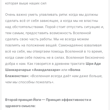
которая выше наших сил
Очень важно уметь улавливать ритм: когда мы должны
сделать всё от себя зависящее, а когда мы не властны
над обстоятельствами. Порой стоит отпустить ситуацию и,
тем самым, предоставить возможность Вселенной
сделать свою часть работы. Мы не всегда можем
повлиять на положение вещей. Самонадеянно взваливая
всё на себя, мы отвергаем помощь Вселенной в то время,
когда сами себе помочь не в силах. Вселенная бесконечно
добра к нам. Как говорится в древнем трактате
Шри Ади
Шанкарачарьи
«Анандалахари»
или
«Волна
Блаженства»:
«Вселенная всегда даёт нам даже больше,
чем мы способны пожелать»
.
Второй принцип Йоги — Принцип эффективности и
здравого смысла: