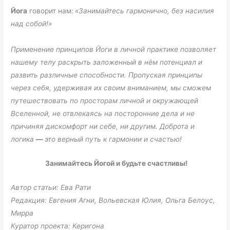
Йога
говорит нам:
«Занимайтесь гармонично, без насилия
над собой!»
Применение принципов Йоги в личной практике позволяет
нашему телу раскрыть заложенный в нём потенциал и
развить различные способности. Пропуская принципы
через себя, удерживая их своим вниманием, мы сможем
путешествовать по просторам личной и окружающей
Вселенной, не отвлекаясь на посторонние дела и не
причиняя дискомфорт ни себе, ни другим. Доброта и
логика
—
это верный путь к гармонии и счастью!
Занимайтесь Йогой и будьте счастливы!
Автор статьи: Ева Рати
Редакция: Евгения Агни, Вольевская Юлия, Ольга Белоус,
Мирра
Куратор проекта: Керигона