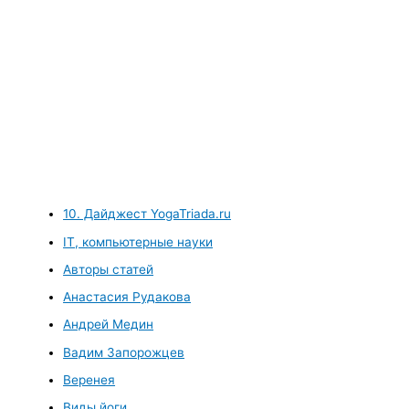
10. Дайджест YogaTriada.ru
IT, компьютерные науки
Авторы статей
Анастасия Рудакова
Андрей Медин
Вадим Запорожцев
Веренея
Виды йоги