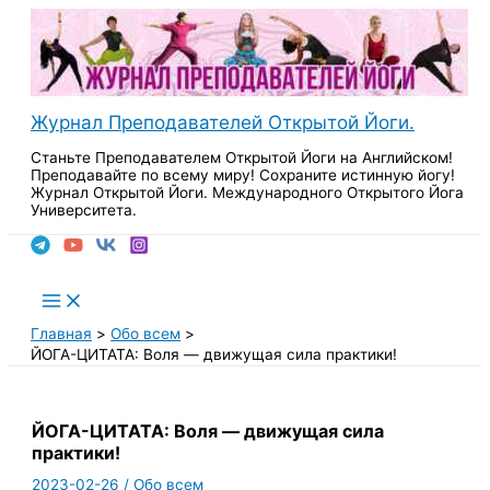
Перейти
к
содержимому
Журнал Преподавателей Открытой Йоги.
Станьте Преподавателем Открытой Йоги на Английском!
Преподавайте по всему миру! Сохраните истинную йогу!
Журнал Открытой Йоги. Международного Открытого Йога
Университета.
Поиск
Main
Menu
Главная
Обо всем
ЙОГА-ЦИТАТА: Воля — движущая сила практики!
ЙОГА-ЦИТАТА: Воля — движущая сила
практики!
2023-02-26
/
Обо всем