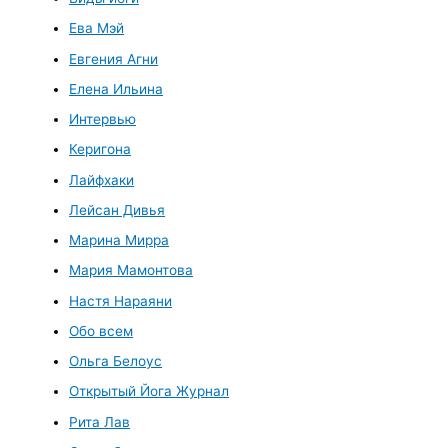
Ева Мэй
Евгения Агни
Елена Ильина
Интервью
Керигона
Лайфхаки
Лейсан Дивья
Марина Мирра
Мария Мамонтова
Настя Нараяни
Обо всем
Ольга Белоус
Открытый Йога Журнал
Рита Лав