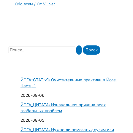
Обо всем
/ От
Viliniar
П
о
и
с
ЙОГА-СТАТЬЯ: Очистительные практики в Йоге.
к
Часть 1
:
2026-08-06
ЙОГА_ЦИТАТА: Изначальная причина всех
глобальных проблем
2026-08-05
ЙОГА_ЦИТАТА: Нужно ли помогать другим или