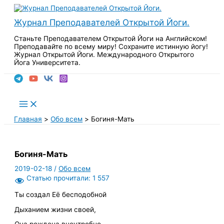
Перейти
к
Журнал Преподавателей Открытой Йоги.
содержимому
Станьте Преподавателем Открытой Йоги на Английском!
Преподавайте по всему миру! Сохраните истинную йогу!
Журнал Открытой Йоги. Международного Открытого
Йога Университета.
Поиск
Main
Menu
Главная
Обо всем
Богиня-Мать
Богиня-Мать
2019-02-18
/
Обо всем
Статью прочитали:
1 557
Ты создал Её бесподобной
Дыханием жизни своей,