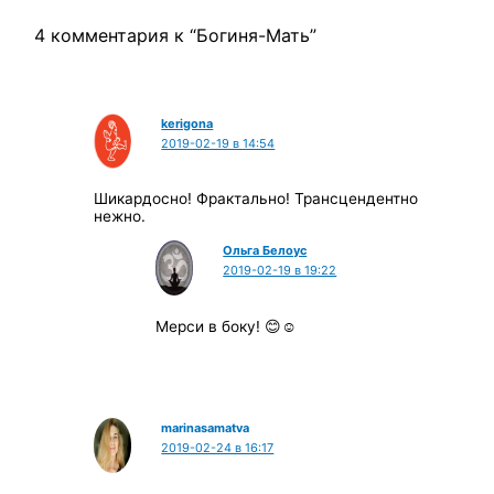
4 комментария к “Богиня-Мать”
kerigona
2019-02-19 в 14:54
Шикардосно! Фрактально! Трансцендентно
нежно.
Ольга Белоус
2019-02-19 в 19:22
Мерси в боку! 😊☺
marinasamatva
2019-02-24 в 16:17