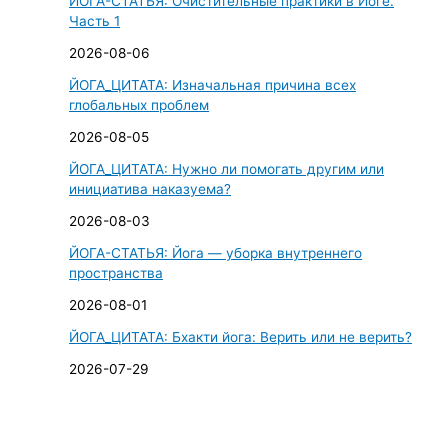
ЙОГА-СТАТЬЯ: Очистительные практики в Йоге.
к
Часть 1
:
2026-08-06
ЙОГА_ЦИТАТА: Изначальная причина всех
глобальных проблем
2026-08-05
ЙОГА_ЦИТАТА: Нужно ли помогать другим или
инициатива наказуема?
2026-08-03
ЙОГА-СТАТЬЯ: Йога — уборка внутреннего
пространства
2026-08-01
ЙОГА_ЦИТАТА: Бхакти йога: Верить или не верить?
2026-07-29