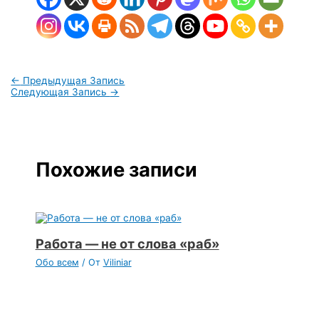
←
Предыдущая Запись
Следующая Запись
→
Похожие записи
Работа — не от слова «раб»
Обо всем
/ От
Viliniar