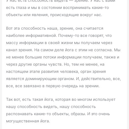
У нас есть способность видеть — зрение. У нас с вами
есть глаза и мы в состоянии воспринимать какие-то
объекты или явления, происходящие вокруг нас.
Вот эта способность наша, зрение, она считается
наиболее информативной. Почему-то все говорят, что
массу информации в своей жизни мы получаем через
канал зрения. На самом деле йога с этим не согласна. Мы
не менее большие потоки информации получаем, также и
через другие органы чувств. Но, тем не менее, на
настоящем этапе развития человека, орган зрения
является доминирующим органом. И, действительно, все,
все, все завязано в первую очередь на зрении.
Так вот, есть такая йога, которая во многом использует
нашу способность видеть, нашу способность
распознавать какие-то объекты, образы. И это очень
могущественная йога.