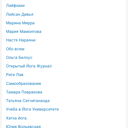
Лайфхаки
Лейсан Дивья
Марина Мирра
Мария Мамонтова
Настя Нараяни
Обо всем
Ольга Белоус
Открытый Йога Журнал
Рита Лав
Самообразование
Тамара Повракова
Татьяна Сатчитананда
Учеба в Йога Университете
Хатха йога.
Юлия Вольевская