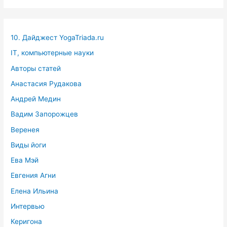
10. Дайджест YogaTriada.ru
IT, компьютерные науки
Авторы статей
Анастасия Рудакова
Андрей Медин
Вадим Запорожцев
Веренея
Виды йоги
Ева Мэй
Евгения Агни
Елена Ильина
Интервью
Керигона