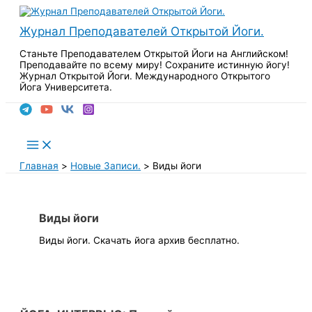
Перейти
к
Журнал Преподавателей Открытой Йоги.
содержимому
Станьте Преподавателем Открытой Йоги на Английском!
Преподавайте по всему миру! Сохраните истинную йогу!
Журнал Открытой Йоги. Международного Открытого
Йога Университета.
Поиск
Main
Menu
Главная
Новые Записи.
Виды йоги
Виды йоги
Виды йоги. Скачать йога архив бесплатно.