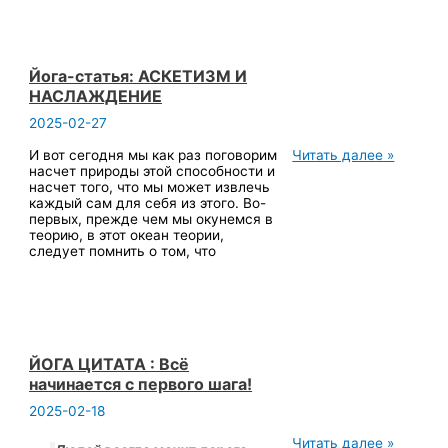
Йога-статья: АСКЕТИЗМ И
НАСЛАЖДЕНИЕ
2025-02-27
Йога-
И вот сегодня мы как раз поговорим
Читать далее »
статья:
насчет природы этой способности и
АСКЕТИЗМ
насчет того, что мы может извлечь
И
каждый сам для себя из этого. Во-
НАСЛАЖДЕНИЕ
первых, прежде чем мы окунемся в
теорию, в этот океан теории,
следует помнить о том, что
ЙОГА ЦИТАТА : Всё
начинается с первого шага!
2025-02-18
ЙОГА
Читать далее »