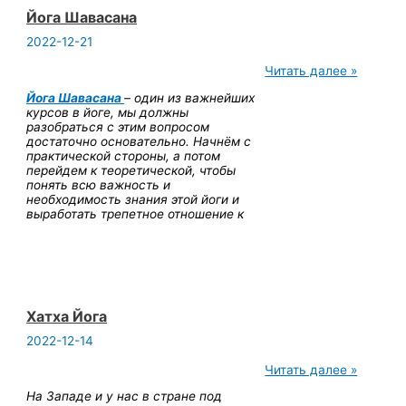
Йога Шавасана
2022-12-21
Йога
Читать далее »
Шавасана
Йога Шавасана
– один из важнейших
курсов в йоге, мы должны
разобраться с этим вопросом
достаточно основательно. Начнём с
практической стороны, а потом
перейдем к теоретической, чтобы
понять всю важность и
необходимость знания этой йоги и
выработать трепетное отношение к
Хатха Йога
2022-12-14
Хатха
Читать далее »
Йога
На Западе и у нас в стране под