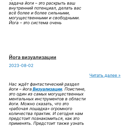
задача йоги – это раскрыть ваш
внутренний потенциал, делать вас
всё более и более сильными,
могущественными и свободными.
Йога – это система очень
Йога визуализации
2023-08-02
Йога
Читать далее »
визуализации
Нас ждёт фантастический раздел
йоги – йога
Визуализации
. Поистине,
это один из самых могущественных
ментальных инструментов в области
йоги. Можно сказать, что это
«рабочая лошадка» огромного
количества практик. И сегодня нам
предстоит познакомиться, как это
применять. Предстоит также узнать