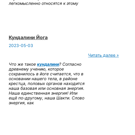
легкомысленно относятся к этому
Кундалини Йога
2023-05-03
Кундалини
Читать далее »
Йога
Что же такое
кундалини
? Согласно
древнему учению, которое
сохранилось в йоге считается, что в
основании нашего тела, в районе
крестца, половых органов находится
наша базовая или основная энергия.
Наша единственная энергия! Или
ещё по-другому, наша Шакти. Слово
энергия, как