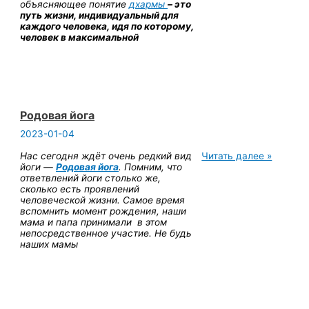
объясняющее понятие
дхармы
– это
путь жизни, индивидуальный для
каждого человека, идя по которому,
человек в максимальной
Родовая йога
2023-01-04
Родовая
Нас сегодня ждёт очень редкий вид
Читать далее »
йога
йоги —
Родовая йога
. Помним, что
ответвлений йоги столько же,
сколько есть проявлений
человеческой жизни. Самое время
вспомнить момент рождения, наши
мама и папа принимали в этом
непосредственное участие. Не будь
наших мамы