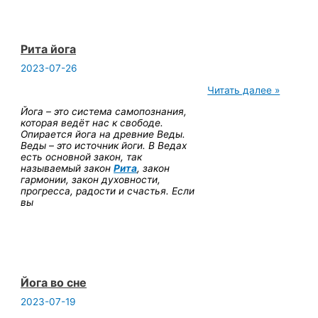
Рита йога
2023-07-26
Рита
Читать далее »
йога
Йога – это система самопознания,
которая ведёт нас к свободе.
Опирается йога на древние Веды.
Веды – это источник йоги. В Ведах
есть основной закон, так
называемый закон
Рита
, закон
гармонии, закон духовности,
прогресса, радости и счастья. Если
вы
Йога во сне
2023-07-19