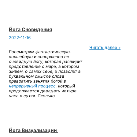
Йога Сновидения
2022-11-16
Йога
Читать далее »
Рассмотрим фантастическую,
Сновидения
волшебную и совершенно не
очевидную йогу, которая расширит
представление о мире, в котором
живём, о самих себе, и позволит в
буквальном смысле слова
превратить занятия йогой в
непрерывный процесс
, который
продолжается двадцать четыре
часа в сутки. Сколько
Йога Визуализации