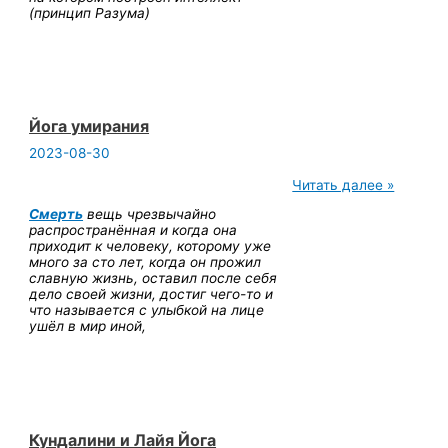
(принцип Разума)
Йога умирания
2023-08-30
Йога
Читать далее »
умирания
Смерть
вещь чрезвычайно
распространённая и когда она
приходит к человеку, которому уже
много за сто лет, когда он прожил
славную жизнь, оставил после себя
дело своей жизни, достиг чего-то и
что называется с улыбкой на лице
ушёл в мир иной,
Кундалини и Лайя Йога