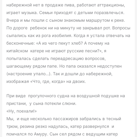
набережной нет в продаже пива, работают аттракционы,
играет музыка. Семьи приходят с детьми поразвлечься.
Вчера и мы пошли с сыном знакомым маршрутом к реке.
По дороге ребенок ни на минуту не закрывал рот. Вопросы
сыпались как из рога изобилия. Когда я устала отвечать на
бесконечные: «А из чего пекут хлеб? А почему на
китайском катере не играют русские песни?», я
попыталась сделать переадресацию вопросов,
шагающему рядом папе. Но папа оказался недоступен
(настроение упало…). Так и дошли до набережной,
изображая «Что, где, когда» на двоих.
При виде прогулочного судна на воздушной подушке на
пристани, у сына потекли слюни.
«Ну, поехали!»
Мы, и еще несколько пассажиров забрались в тесный
трюм, резина резко надулась, катер развернулся и
помчался по Амуру. Сын сел рядом с ведущим катер