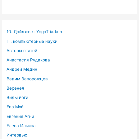
10. Дайджест YogaTriada.ru
IT, компьютерные науки
Авторы статей
Анастасия Рудакова
Андрей Медин
Вадим Запорожцев
Веренея
Виды йоги
Ева Мэй
Евгения Агни
Елена Ильина
Интервью