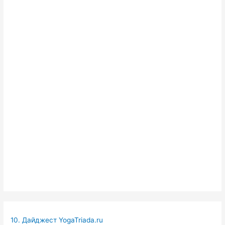
10. Дайджест YogaTriada.ru