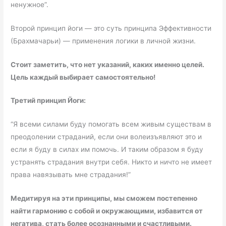
ненужное”.
Второй принцип йоги — это суть принципа Эффективности
(Брахмачарьи) — применения логики в личной жизни.
Стоит заметить, что нет указаний, каких именно целей.
Цель каждый выбирает самостоятельно!
Третий принцип Йоги:
“Я всеми силами буду помогать всем живым существам в
преодолении страданий, если они волеизъявляют это и
если я буду в силах им помочь. И таким образом я буду
устранять страдания внутри себя.
Никто и ничто не имеет
права навязывать мне страдания!
”
Медитируя на эти принципы, мы сможем постепенно
найти гармонию с собой и окружающими, избавится от
негатива, стать более осознанными и счастливыми.