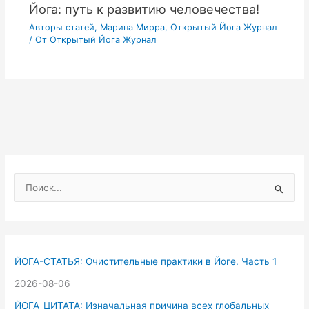
Йога: путь к развитию человечества!
Авторы статей
,
Марина Мирра
,
Открытый Йога Журнал
/ От
Открытый Йога Журнал
П
о
и
с
к
ЙОГА-СТАТЬЯ: Очистительные практики в Йоге. Часть 1
:
2026-08-06
ЙОГА_ЦИТАТА: Изначальная причина всех глобальных