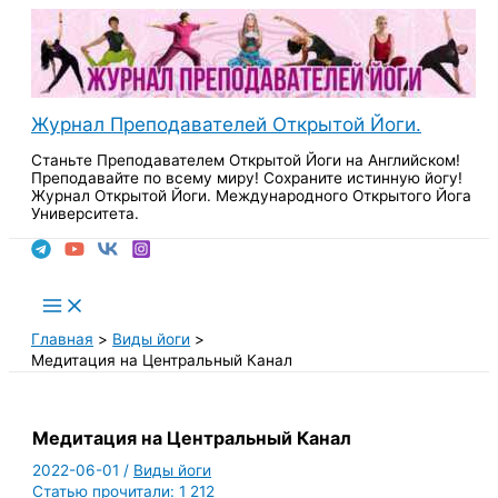
Перейти
к
содержимому
Журнал Преподавателей Открытой Йоги.
Станьте Преподавателем Открытой Йоги на Английском!
Преподавайте по всему миру! Сохраните истинную йогу!
Журнал Открытой Йоги. Международного Открытого Йога
Университета.
Поиск
Main
Menu
Главная
Виды йоги
Медитация на Центральный Канал
Медитация на Центральный Канал
2022-06-01
/
Виды йоги
Статью прочитали:
1 212