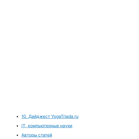
10. Дайджест YogaTriada.ru
IT, компьютерные науки
Авторы статей