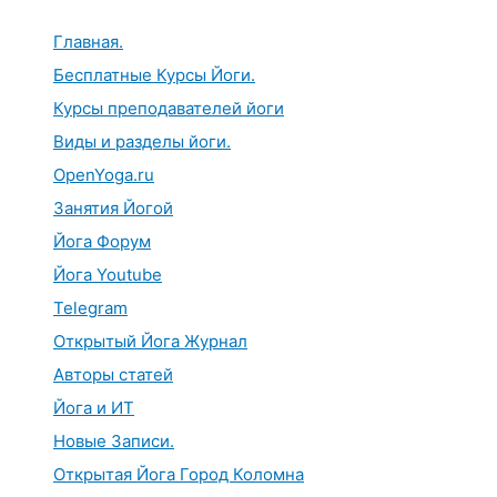
Перейти
к
Главная.
содержимому
Бесплатные Курсы Йоги.
Курсы преподавателей йоги
Виды и разделы йоги.
OpenYoga.ru
Занятия Йогой
Йога Форум
Йога Youtube
Telegram
Открытый Йога Журнал
Авторы статей
Йога и ИТ
Новые Записи.
Открытая Йога Город Коломна