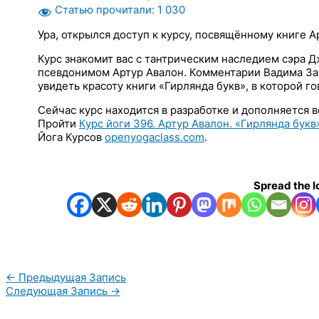
Статью прочитали:
1 030
Ура, открылся доступ к курсу, посвящённому книге А
Курс знакомит вас с тантрическим наследием сэра 
псевдонимом Артур Авалон. Комментарии Вадима За
увидеть красоту книги «Гирлянда букв», в которой го
Сейчас курс находится в разработке и дополняется 
Пройти
Курс йоги 396. Артур Авалон. «Гирлянда букв
Йога Курсов
openyogaclass.com
.
Spread the l
←
Предыдущая Запись
Следующая Запись
→