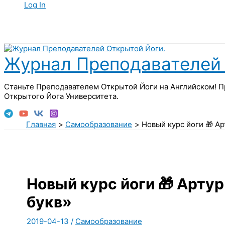
Log In
Поиск
Журнал Преподавателей 
Станьте Преподавателем Открытой Йоги на Английском! П
Открытого Йога Университета.
Главная
Самообразование
Новый курс йоги 🎁 А
Новый курс йоги 🎁 Арту
букв»
2019-04-13
/
Самообразование