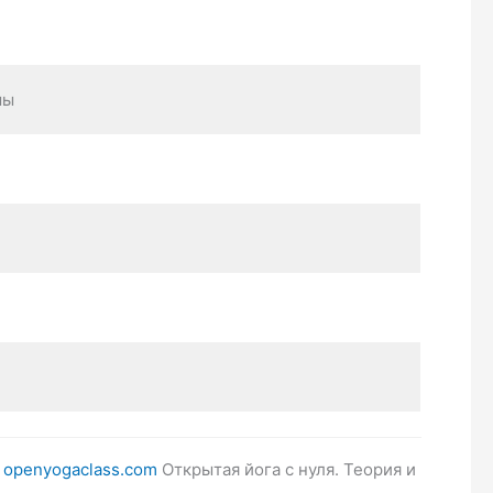
мы
и
openyogaclass.com
Открытая йога с нуля. Теория и