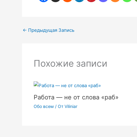
←
Предыдущая Запись
Похожие записи
Работа — не от слова «раб»
Обо всем
/ От
Viliniar