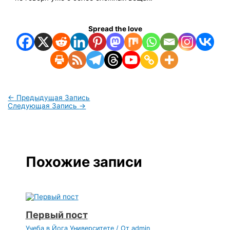
Spread the love
←
Предыдущая Запись
Следующая Запись
→
Похожие записи
Первый пост
Учеба в Йога Университете
/ От
admin