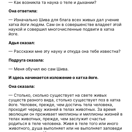
— Как возникла та наука о теле и дыхании?
Она ответила:
— Изначально Шива для блага всех живых дал учение
хатха йоги людям. Сам он в совершенстве владеет этой
наукой и совершил многочисленные подвиги в хатха
йоге.
Адья сказал:
— Расскажи мне эту науку и откуда она тебе известна?
Подруга сказала:
— Меня обучил ею сам Шива.
И здесь начинается изложение о хатха йоге.
Она сказала:
— Столько, сколько существует на свете живых
существ разного вида, столько существует поз в хатха
йоге. Человек, прежде, чем достичь тела человека,
проходит череду жизней в телах животных. За время
эволюции он проживает миллионы и миллионы жизней в
телах животных, прежде, чем заслужит счастье
родиться в теле человека. Живя в теле того или иного
животного, душа выполняет или не выполняет заповеди