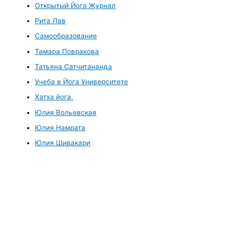
Открытый Йога Журнал
Рита Лав
Самообразование
Тамара Повракова
Татьяна Сатчитананда
Учеба в Йога Университете
Хатха йога.
Юлия Вольевская
Юлия Намрата
Юлия Шивакари