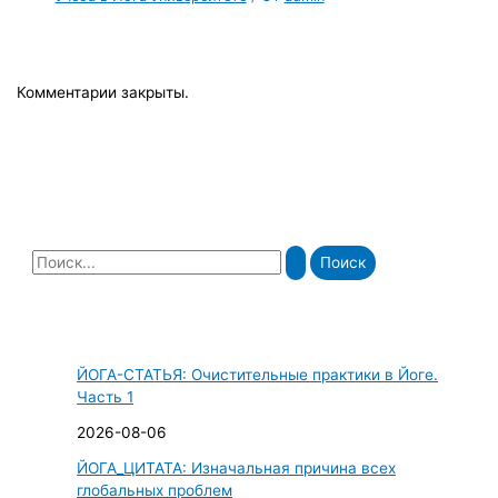
Комментарии закрыты.
П
о
и
с
ЙОГА-СТАТЬЯ: Очистительные практики в Йоге.
к
Часть 1
:
2026-08-06
ЙОГА_ЦИТАТА: Изначальная причина всех
глобальных проблем