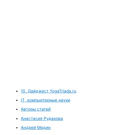
10. Дайджест YogaTriada.ru
IT, компьютерные науки
Авторы статей
Анастасия Рудакова
Андрей Медин