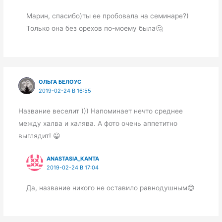
Марин, спасибо)ты ее пробовала на семинаре?)
Только она без орехов по-моему была🤔
ОЛЬГА БЕЛОУС
2019-02-24 В 16:55
Название веселит ))) Напоминает нечто среднее
между халва и халява. А фото очень аппетитно
выглядит! 😀
ANASTASIA_KANTA
2019-02-24 В 17:04
Да, название никого не оставило равнодушным😊