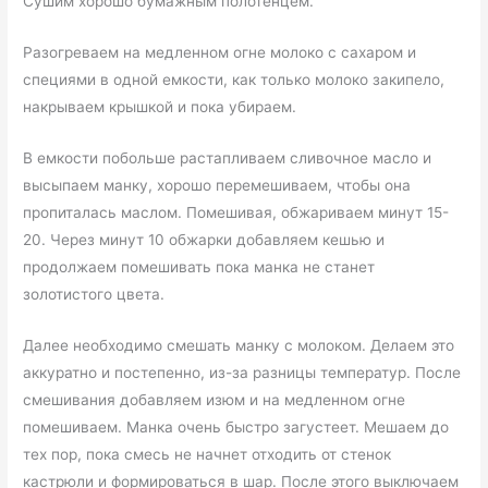
Сушим хорошо бумажным полотенцем.
Разогреваем на медленном огне молоко с сахаром и
специями в одной емкости, как только молоко закипело,
накрываем крышкой и пока убираем.
В емкости побольше растапливаем сливочное масло и
высыпаем манку, хорошо перемешиваем, чтобы она
пропиталась маслом. Помешивая, обжариваем минут 15-
20. Через минут 10 обжарки добавляем кешью и
продолжаем помешивать пока манка не станет
золотистого цвета.
Далее необходимо смешать манку с молоком. Делаем это
аккуратно и постепенно, из-за разницы температур. После
смешивания добавляем изюм и на медленном огне
помешиваем. Манка очень быстро загустеет. Мешаем до
тех пор, пока смесь не начнет отходить от стенок
кастрюли и формироваться в шар. После этого выключаем