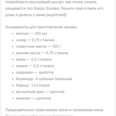
попробовала вкуснейший десерт, как позже узнала,
называется это блюдо Халава. Решила приготовить его
дома и делюсь с вами рецептом😊
Ингредиенты для приготовления халавы
молоко — 350 мл
сахар — 0,75 стакана
сливочное масло — 100 г
манная крупа — 0,75 стакана
изюм — 0,5 стакана
кешью — 0,5 стакана
кардамон — щепотка
Кориандр- 4 цельных зернышка
Корица- 1 ст.ложка
мускатный орех — щепотка
ванилин — щепотка
Предварительно замачиваем орехи и промываем изюм.