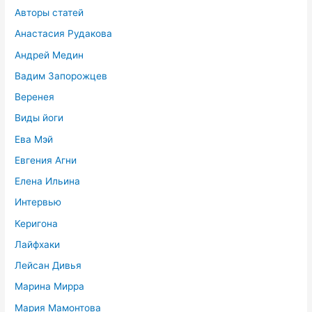
Авторы статей
Анастасия Рудакова
Андрей Медин
Вадим Запорожцев
Веренея
Виды йоги
Ева Мэй
Евгения Агни
Елена Ильина
Интервью
Керигона
Лайфхаки
Лейсан Дивья
Марина Мирра
Мария Мамонтова