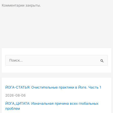
Комментарии закрыты.
П
о
и
с
к
ЙОГА-СТАТЬЯ: Очистительные практики в Йоге. Часть 1
:
2026-08-06
ЙОГА_ЦИТАТА: Изначальная причина всех глобальных
проблем