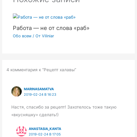
Работа — не от слова «раб»
Обо всем
/ От
Viliniar
4 комментария к “Рецепт халавы”
MARINASAMATVA
2019-02-24 В 16:23
Настя, спасибо за рецепт! Захотелось тоже такую
«вкусняшку» сделать!)
ANASTASIA_KANTA
2019-02-24 В 17:05