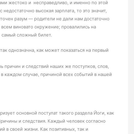
нами жестоко и несправедливо, и именно по этой
 недостаточно высокая зарплата, то это значит,
отточен разум — родители не дали нам достаточно
 всем виновато окружение; провалились на
л самый сложный билет.
так однозначна, как может показаться на первый
пь причин и следствий наших же поступков, слов,
 в каждом случае, причиной всех событий в нашей
ризует основной постулат такого раздела Йоги, как
Причины и следствия. Каждый человек согласно
й в своей жизни. Как позитивных, так и