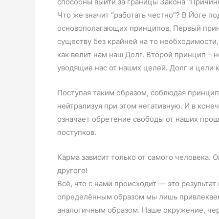
способны выйти за границы Закона “Причин
Что же значит “работать честно”? В Йоге п
основополагающих принципов. Первый прин
существу без крайней на то необходимости,
как велит нам наш Долг. Второй принцип – н
уводящие нас от наших целей. Долг и цели 
Поступая таким образом, соблюдая принцип
нейтрализуя при этом негативную. И в коне
означает обретение свободы от наших прош
поступков.
Карма зависит только от самого человека. О
другого!
Всё, что с нами происходит — это результа
определённым образом мы лишь привлекаем
аналогичным образом. Наше окружение, чер