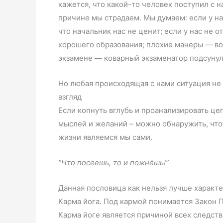
кажется, что какой-то человек поступил с 
причине мы страдаем. Мы думаем: если у нас
что начальник нас не ценит; если у нас не 
хорошего образования; плохие манеры — во
экзамене — коварный экзаменатор подсуну
Но любая происходящая с нами ситуация не 
взгляд
Если копнуть вглубь и проанализировать це
мыслей и желаний – можно обнаружить, что
жизни являемся мы сами.
“Что посеешь, то и пожнёшь!”
Данная пословица как нельзя лучше характе
Карма йога. Под кармой понимается Закон 
Карма йоге является причиной всех следстви