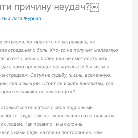
йти причину неудач?￼
ытый Йога Журнал
в ситуации, которая его не устраивала, не
вала страдания и боль. Кто-то не получил желаемую
ли, кто-то сильно болел или не смог построить
да с нами происходят негативные события, мы,
мы страдаем. Сетуя на судьбу, жизнь, вселенную,
и, сил и эмоций. Стоит ли искать виноватых, где
оторые возникают на нашем пути?
 стремиться общаться с себе подобными
 особого труда, так как люди существа социальные
гих людей. Как правило, мы склонны
иеся с нами беды на плечи посторонних. Нам