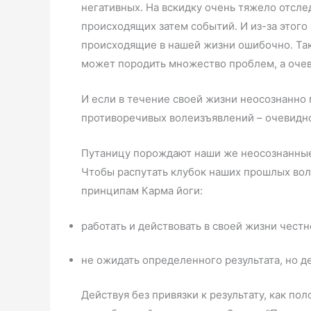
негативных. На вскидку очень тяжело отсле
происходящих затем событий. И из-за этог
происходящие в нашей жизни ошибочно. Так
может породить множество проблем, а очев
И если в течение своей жизни неосознанно
противоречивых волеизъявлений – очевидно,
Путаницу порождают наши же неосознанны
Чтобы распутать клубок наших прошлых вол
принципам Карма йоги:
работать и действовать в своей жизни честн
не ожидать определенного результата, но дел
Действуя без привязки к результату, как по