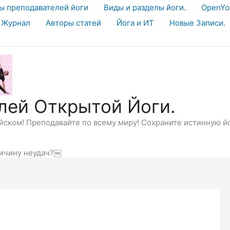
ы преподавателей йоги
Виды и разделы йоги.
OpenYo
 Журнал
Авторы статей
Йога и ИТ
Новые Записи.
лей Открытой Йоги.
ском! Преподавайте по всему миру! Сохраните истинную й
ричину неудач?￼