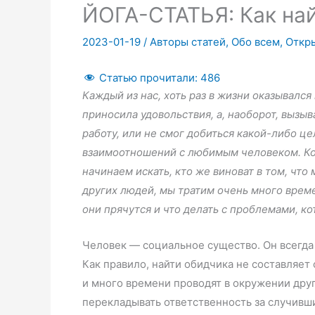
ЙОГА-СТАТЬЯ: Как на
2023-01-19
/
Авторы статей
,
Обо всем
,
Откр
Статью прочитали:
486
Каждый из нас, хоть раз в жизни оказывался 
приносила удовольствия, а, наоборот, вызы
работу, или не смог добиться какой-либо це
взаимоотношений с любимым человеком. Ког
начинаем искать, кто же виноват в том, что 
других людей, мы тратим очень много времен
они прячутся и что делать с проблемами, к
Человек — социальное существо. Он всегда
Как правило, найти обидчика не составляет
и много времени проводят в окружении дру
перекладывать ответственность за случивш