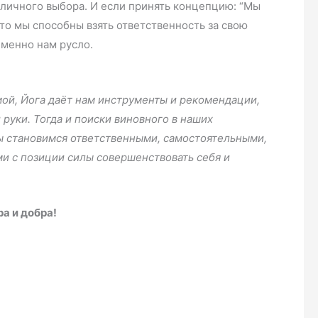
 личного выбора. И если принять концепцию: “Мы
то мы способны взять ответственность за свою
именно нам русло.
мой, Йога даёт нам инструменты и рекомендации,
руки. Тогда и поиски виновного в наших
ы становимся ответственными, самостоятельными,
и с позиции силы совершенствовать себя и
а и добра!