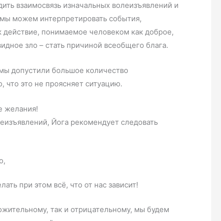
дить взаимосвязь изначальных волеизъявлений и
о мы можем интерпретировать события,
 действие, понимаемое человеком как доброе,
идное зло – стать причиной всеобщего блага.
 мы допустили большое количество
 что это не проясняет ситуацию.
е желания!
еизъявлений, Йога рекомендует следовать
о,
ать при этом всё, что от нас зависит!
ложительному, так и отрицательному, мы будем