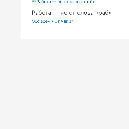
Работа — не от слова «раб»
Обо всем
/ От
Viliniar