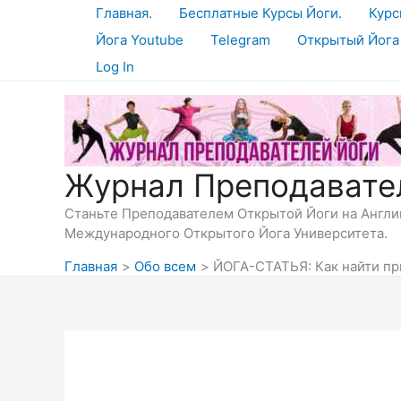
Перейти
Главная.
Бесплатные Курсы Йоги.
Курс
к
Йога Youtube
Telegram
Открытый Йога
содержимому
Log In
Журнал Преподавате
Станьте Преподавателем Открытой Йоги на Англий
Международного Открытого Йога Университета.
Главная
Обо всем
ЙОГА-СТАТЬЯ: Как найти п