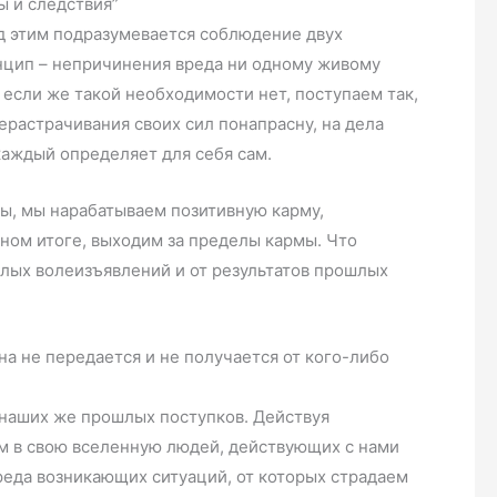
ы и следствия”
од этим подразумевается соблюдение двух
цип – непричинения вреда ни одному живому
 если же такой необходимости нет, поступаем так,
ерастрачивания своих сил понапрасну, на дела
каждый определяет для себя сам.
ы, мы нарабатываем позитивную карму,
чном итоге, выходим за пределы кармы. Что
лых волеизъявлений и от результатов прошлых
на не передается и не получается от кого-либо
т наших же прошлых поступков. Действуя
 в свою вселенную людей, действующих с нами
еда возникающих ситуаций, от которых страдаем