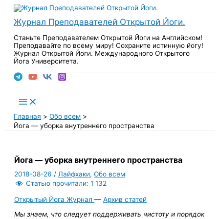
Перейти
к
Журнал Преподавателей Открытой Йоги.
содержимому
Станьте Преподавателем Открытой Йоги на Английском!
Преподавайте по всему миру! Сохраните истинную йогу!
Журнал Открытой Йоги. Международного Открытого
Йога Университета.
Поиск
Main
Menu
Главная
Обо всем
Йога — уборка внутреннего пространства
Йога — уборка внутреннего пространства
2018-08-26
/
Лайфхаки
,
Обо всем
Статью прочитали:
1 132
Открытый Йога Журнал
—
Архив статей
Мы знаем, что следует поддерживать чистоту и порядок