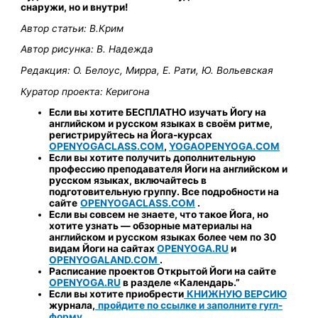
снаружи, но и внутри!
Автор статьи: В.Крим
Автор рисунка: В. Надежда
Редакция: О. Белоус, Мирра, Е. Рати, Ю. Вольевская
Куратор проекта: Керигона
Если вы хотите БЕСПЛАТНО изучать Йогу на
английском и русском языках в своём ритме,
регистрируйтесь на Йога-курсах
OPENYOGACLASS.COM
,
YOGAOPENYOGA.COM
Если вы хотите получить дополнительную
профессию преподавателя Йоги на английском и
русском языках, включайтесь в
подготовительную группу. Все подробности на
сайте
OPENYOGACLASS.COM
.
Если вы совсем не знаете, что такое Йога, но
хотите узнать
—
обзорные материалы на
английском и русском языках более чем по 30
видам Йоги на сайтах
OPENYOGA.RU
и
OPENYOGALAND.COM
.
Расписание проектов Открытой Йоги на сайте
OPENYOGA.RU
в разделе «Календарь.”
Если вы хотите приобрести
КНИЖНУЮ ВЕРСИЮ
журнала
,
пройдите по ссылке и заполните гугл-
форму
.