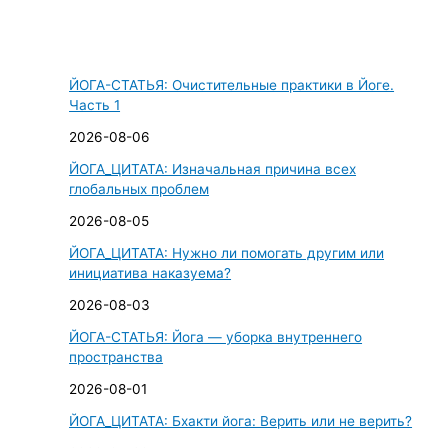
о
и
с
ЙОГА-СТАТЬЯ: Очистительные практики в Йоге.
к
Часть 1
:
2026-08-06
ЙОГА_ЦИТАТА: Изначальная причина всех
глобальных проблем
2026-08-05
ЙОГА_ЦИТАТА: Нужно ли помогать другим или
инициатива наказуема?
2026-08-03
ЙОГА-СТАТЬЯ: Йога — уборка внутреннего
пространства
2026-08-01
ЙОГА_ЦИТАТА: Бхакти йога: Верить или не верить?