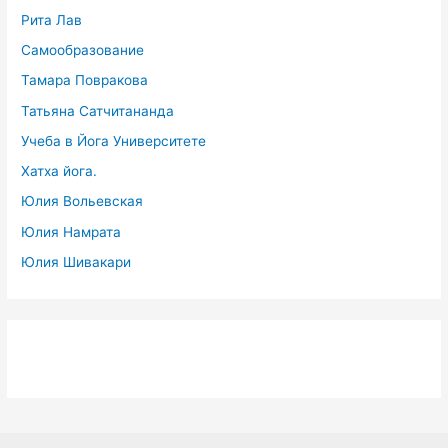
Рита Лав
Самообразование
Тамара Повракова
Татьяна Сатчитананда
Учеба в Йога Университете
Хатха йога.
Юлия Вольевская
Юлия Намрата
Юлия Шивакари