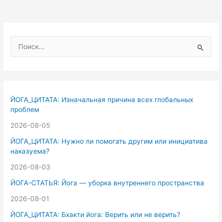
П
о
и
с
к
ЙОГА_ЦИТАТА: Изначальная причина всех глобальных
:
проблем
2026-08-05
ЙОГА_ЦИТАТА: Нужно ли помогать другим или инициатива
наказуема?
2026-08-03
ЙОГА-СТАТЬЯ: Йога — уборка внутреннего пространства
2026-08-01
ЙОГА_ЦИТАТА: Бхакти йога: Верить или не верить?