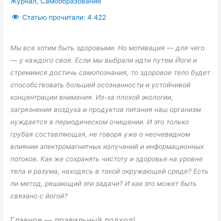
Журнал
,
Самообразование
Статью прочитали:
4 422
Мы все хотим быть здоровыми. Но мотивация — для чего
— у каждого своя. Если мы выбрали идти путем Йоги и
стремимся достичь самопознания, то здоровое тело будет
способствовать большей осознанности и устойчивой
концентрации внимания. Из-за плохой экологии,
загрязнения воздуха и продуктов питания наш организм
нуждается в периодическом очищении. И это только
грубая составляющая, не говоря уже о неочевидном
влиянии электромагнитных излучений и информационных
потоков. Как же сохранять чистоту и здоровье на уровне
тела и разума, находясь в такой окружающей среде? Есть
ли метод, решающий эти задачи? И как это может быть
связано с йогой?
Главное — правильный подход!