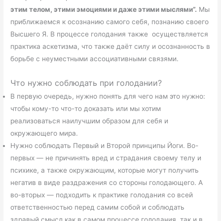
этим телом, этими эмоциями и даже этими мыслями”.
Мы
приближаемся к осознанию самого себя, познанию своего
Высшего Я. В процессе голодания также осуществляется
практика аскетизма, что также даёт силу и осознанность в
борьбе с неуместными ассоциативными связями.
Что нужно соблюдать при голодании?
В первую очередь, нужно понять для чего нам это нужно:
чтобы кому-то что-то доказать или мы хотим
реализоваться наилучшим образом для себя и
окружающего мира.
Нужно соблюдать Первый и Второй принципы Йоги. Во-
первых — не причинять вред и страдания своему телу и
психике, а также окружающим, которые могут получить
негатив в виде раздражения со стороны голодающего. А
во-вторых — подходить к практике голодания со всей
ответственностью перед самим собой и соблюдать
здравый смысл как в самом процессе голодания, так и в