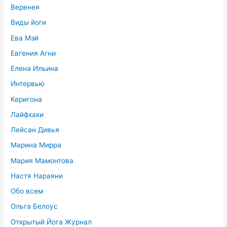
Веренея
Виды йоги
Ева Мэй
Евгения Агни
Елена Ильина
Интервью
Керигона
Лайфхаки
Лейсан Дивья
Марина Мирра
Мария Мамонтова
Настя Нараяни
Обо всем
Ольга Белоус
Открытый Йога Журнал