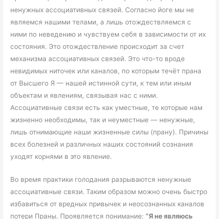
ненужных ассоциативных связей. Согласно йоге мы не
являемся нашими телами, а лишь отождествляемся с
ними по неведению и чувствуем себя в зависимости от их
состояния. Это отождествление происходит за счет
механизма ассоциативных связей. Это что-то вроде
невидимых ниточек или каналов, по которым течёт прана
от Высшего Я — нашей истинной сути, к тем или иным
объектам и явлениям, связывая нас с ними.
Ассоциативные связи есть как уместные, те которые нам
жизненно необходимы, так и неуместные — ненужные,
лишь отнимающие наши жизненные силы (прану). Причины
всех болезней и различных наших состояний сознания
уходят корнями в это явление.
Во время практики голодания разрываются ненужные
ассоциативные связи.
Таким образом можно очень быстро
избавиться от вредных привычек и неосознанных каналов
потери Праны. Проявляется понимание:
“Я не являюсь