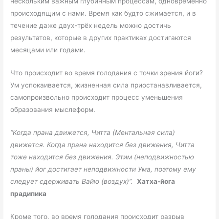
нескольким важным глубинным процессам, одновременно
происходящим с нами. Время как будто сжимается, и в
течение даже двух-трёх недель можно достичь
результатов, которые в других практиках достигаются
месяцами или годами.
Что происходит во время голодания с точки зрения йоги?
Ум успокаивается, жизненная сила приостанавливается,
самопроизвольно происходит процесс уменьшения
образования мыслеформ.
“Когда прана движется, Читта (Ментальная сила)
движется. Когда прана находится без движения, Читта
тоже находится без движения. Этим (неподвижностью
праны) йог достигает неподвижности Ума, поэтому ему
следует сдерживать Вайю (воздух)”.
Хатха-йога
прадипика
Кроме того, во время голодания происходит разрыв