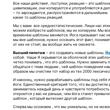
Все наши действия , поступки, реакции – это шаблон
цивилизации, они копируются и употребляются в дал
– то зарождаются, распространяются в дальнейшем. 
какие то шаблоны реакций.
Мы с вами все среднестатистические. Лиши нас эти
можем изобрести шаблонов, мы их копируем. Мы вс
временем шаблоны меняются. Йога призывает нас не 
мы вне шаблонов, нужно осознать этот факт, понимат
от них не стоит, вы вообще жить не сможете.
Высший пилотаж
– это создавать новые шаблоны.
Йо
собой. Наше Я скрывается за оболочкой этих шаблон
четко понимать , что это шаблоны. Нужно заменить
общаться с теми людьми , чей шаблон поведения нам 
образом мы очистим тот набор из тех 2000 лексичес
И наконец, нужно разрабатывать шаблоны под себя л
йоги. Единственный критерий того, что вы достигли р
занимаетесь каждый день и чувствуете потребность
откроются у вас не раньше, чем йога станет привычк
шаблон , который вытеснил другой шаблон.
Сперва мы осознаем , что мы уникальны, но не може