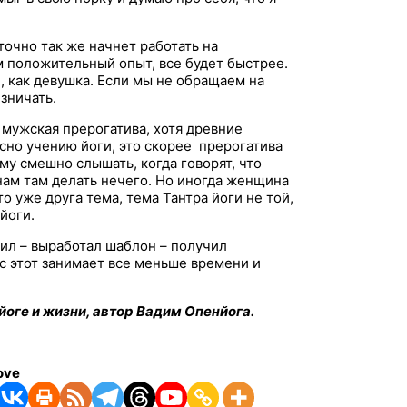
точно так же начнет работать на
им положительный опыт, все будет быстрее.
 как девушка. Если мы не обращаем на
зничать.
 мужская прерогатива, хотя древние
ласно учению йоги, это скорее прерогатива
му смешно слышать, когда говорят, что
нам там делать нечего. Но иногда женщина
о уже друга тема, тема Тантра йоги не той,
йоги.
тил – выработал шаблон – получил
есс этот занимает все меньше времени и
йоге и жизни, автор Вадим Опенйога.
ove