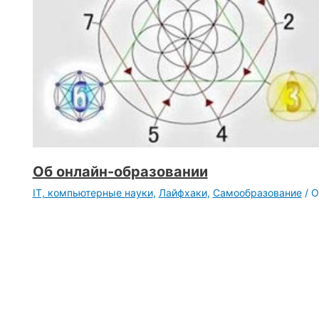
Об онлайн-образовании
IT, компьютерные науки
,
Лайфхаки
,
Самообразование
/ 