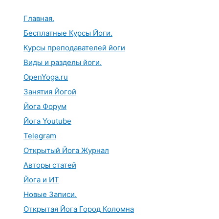
Перейти
к
Главная.
содержимому
Бесплатные Курсы Йоги.
Курсы преподавателей йоги
Виды и разделы йоги.
OpenYoga.ru
Занятия Йогой
Йога Форум
Йога Youtube
Telegram
Открытый Йога Журнал
Авторы статей
Йога и ИТ
Новые Записи.
Открытая Йога Город Коломна