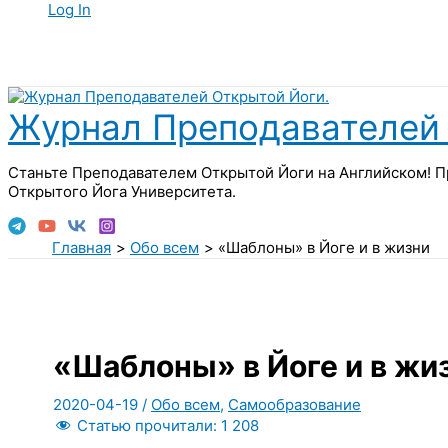
Log In
Поиск
Журнал Преподавателей 
Станьте Преподавателем Открытой Йоги на Английском! П
Открытого Йога Университета.
Главная
Обо всем
«Шаблоны» в Йоге и в жизни
«Шаблоны» в Йоге и в жи
2020-04-19
/
Обо всем
,
Самообразование
Статью прочитали:
1 208