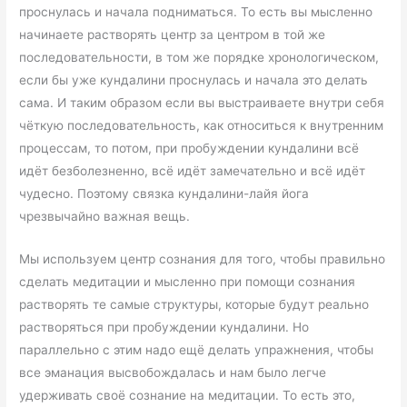
проснулась и начала подниматься. То есть вы мысленно
начинаете растворять центр за центром в той же
последовательности, в том же порядке хронологическом,
если бы уже кундалини проснулась и начала это делать
сама. И таким образом если вы выстраиваете внутри себя
чёткую последовательность, как относиться к внутренним
процессам, то потом, при пробуждении кундалини всё
идёт безболезненно, всё идёт замечательно и всё идёт
чудесно. Поэтому связка кундалини-лайя йога
чрезвычайно важная вещь.
Мы используем центр сознания для того, чтобы правильно
сделать медитации и мысленно при помощи сознания
растворять те самые структуры, которые будут реально
растворяться при пробуждении кундалини. Но
параллельно с этим надо ещё делать упражнения, чтобы
все эманация высвобождалась и нам было легче
удерживать своё сознание на медитации. То есть это,