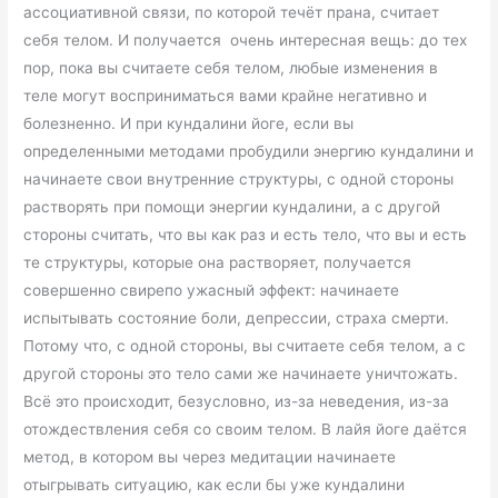
ассоциативной связи, по которой течёт прана, считает
себя телом. И получается очень интересная вещь: до тех
пор, пока вы считаете себя телом, любые изменения в
теле могут восприниматься вами крайне негативно и
болезненно. И при кундалини йоге, если вы
определенными методами пробудили энергию кундалини и
начинаете свои внутренние структуры, с одной стороны
растворять при помощи энергии кундалини, а с другой
стороны считать, что вы как раз и есть тело, что вы и есть
те структуры, которые она растворяет, получается
совершенно свирепо ужасный эффект: начинаете
испытывать состояние боли, депрессии, страха смерти.
Потому что, с одной стороны, вы считаете себя телом, а с
другой стороны это тело сами же начинаете уничтожать.
Всё это происходит, безусловно, из-за неведения, из-за
отождествления себя со своим телом. В лайя йоге даётся
метод, в котором вы через медитации начинаете
отыгрывать ситуацию, как если бы уже кундалини