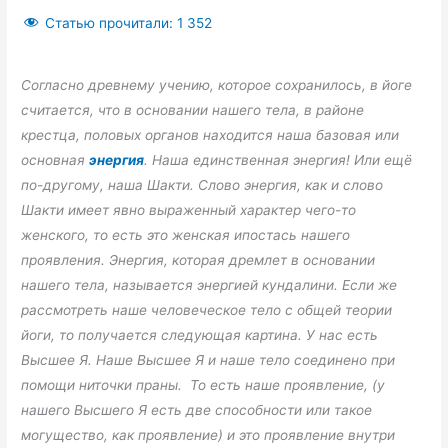
Статью прочитали:
1 352
Согласно древнему учению, которое сохранилось, в йоге
считается, что в основании нашего тела, в районе
крестца, половых органов находится наша базовая или
основная
энергия
. Наша единственная энергия! Или ещё
по-другому, наша Шакти. Слово энергия, как и слово
Шакти имеет явно выраженный характер чего-то
женского, то есть это женская ипостась нашего
проявления. Энергия, которая дремлет в основании
нашего тела, называется энергией кундалини. Если же
рассмотреть наше человеческое тело с общей теории
йоги, то получается следующая картина. У нас есть
Высшее Я. Наше Высшее Я и наше тело соединено при
помощи ниточки праны. То есть наше проявление, (у
нашего Высшего Я есть две способности или такое
могущество, как проявление) и это проявление внутри