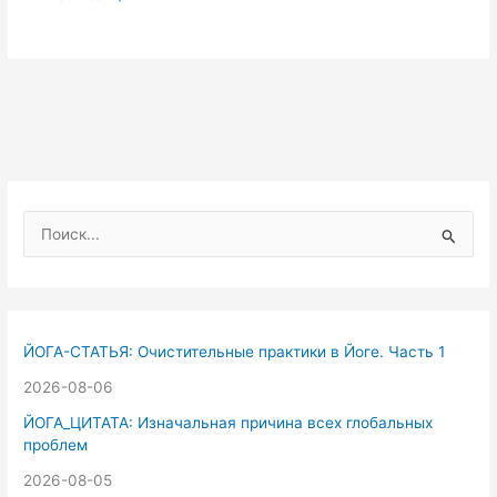
П
о
и
с
к
ЙОГА-СТАТЬЯ: Очистительные практики в Йоге. Часть 1
:
2026-08-06
ЙОГА_ЦИТАТА: Изначальная причина всех глобальных
проблем
2026-08-05