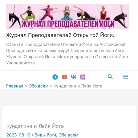
Перейти
к
содержимому
Журнал Преподавателей Открытой Йоги.
Станьте Преподавателем Открытой Йоги на Английском!
Преподавайте по всему миру! Сохраните истинную йогу!
Журнал Открытой Йоги. Международного Открытого Йога
Университета.
Поиск
Main
Главная
Обо всем
Кундалини и Лайя Йога
Men
Кундалини и Лайя Йога
2023-08-16
/
Виды йоги
,
Обо всем