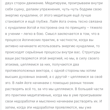
двух сторон движение. Медитируем, проигрываем внутри
себя сцену, делаем упражнения, чуть-чуть бодрим свою
энергию кундалини, от этого медитация ещё лучше
становится и ещё глубже. Лайя йога очень тесно связана
с кундалини йогой и построена она по принципу – тяжело
в учении – легко в бою. Смысл заключается в том, что в
процессе йогических практик, в частности, когда вы
активно начинаете использовать энергию кундалини, то
происходят серьёзные процессы внутри вас. Структуры
ваши растворяются этой энергией, но мы, в силу своего
эгоизма, цепляемся за них, получаются два
противоположных вектора, с одной стороны мы хотим
высших духовных знаний, а с другой – цепляемся за своё
эго. В лайя йоге начинаем с помощью разных техник
растворять всё то, за что мы цепляемся. В большей части
это практики медитативные, когда мы в уме проигрываем
свои недоработки и мысленно начинаем растворять их. И
затем, когда эти недоработки проявляются, мы уже