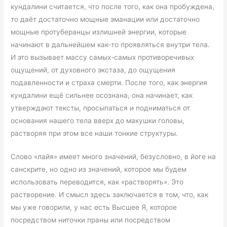
кундалини считается, что после того, как она пробуждена,
то даёт достаточно мощные эманации или достаточно
мощные протуберанцы излишней энергии, которые
начинают в дальнейшем как-то проявляться внутри тела.
И это вызывает массу самых-самых противоречивых
ощущений, от духовного экстаза, до ощущения
подавленности и страха смерти. После того, как энергия
кундалини ещё сильнее осознана, она начинает, как
утверждают тексты, просыпаться и подниматься от
основания нашего тела вверх до макушки головы,
растворяя при этом все наши тонкие структуры.
Слово «лайя» имеет много значений, безусловно, в йоге на
санскрите, но одно из значений, которое мы будем
использовать переводится, как «растворять». Это
растворение. И смысл здесь заключается в том, что, как
мы уже говорили, у нас есть Высшее Я, которое
посредством ниточки праны или посредством