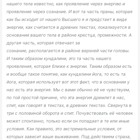
нашего тела известно, как проявление через энергию и
проявление через сознание. И вот та часть праны, которая
как бы исходит от нашего Высшего я и предстает в виде
энергии, как считается в древних текстах, локализуется в
основании вашего тела в районе крестца, промежности. А
другая часть, которая отвечает за
сознание, располагается в районе верхней части головы.
И таким образом кундалини, это та часть нашего
проявления, которая ближе к энергии. Таким образом есть
и вообще такое понятие, как кундалини йога, то есть та
йога, которая использует вот этот факт, что в основании у
нас есть эта энергия. Мы с вами обычно её не чувствуем,
по той простой причине, что эта энергия дремлет в нас,
спит, как говорят в текстах, в древних текстах. Свернута в
три с половиной оборота и спит. Почувствовать её человек
может спонтанно, только если он попадает в те или иные
условия. Как правило, это экстремальные условия, от
которых зависит ваше выживание. Под действием страха,