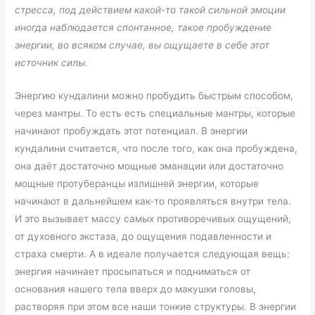
стресса, под действием какой-то такой сильной эмоции
иногда наблюдается спонтанное, такое пробуждение
энергии, во всяком случае, вы ощущаете в себе этот
источник силы.
Энергию кундалини можно пробудить быстрым способом,
через мантры. То есть есть специальные мантры, которые
начинают пробуждать этот потенциал. В энергии
кундалини считается, что после того, как она пробуждена,
она даёт достаточно мощные эманации или достаточно
мощные протуберанцы излишней энергии, которые
начинают в дальнейшем как-то проявляться внутри тела.
И это вызывает массу самых противоречивых ощущений,
от духовного экстаза, до ощущения подавленности и
страха смерти. А в идеале получается следующая вещь:
энергия начинает просыпаться и подниматься от
основания нашего тела вверх до макушки головы,
растворяя при этом все наши тонкие структуры. В энергии