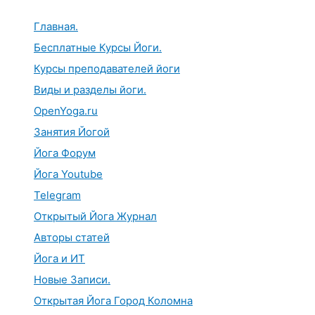
Перейти
к
Главная.
содержимому
Бесплатные Курсы Йоги.
Курсы преподавателей йоги
Виды и разделы йоги.
OpenYoga.ru
Занятия Йогой
Йога Форум
Йога Youtube
Telegram
Открытый Йога Журнал
Авторы статей
Йога и ИТ
Новые Записи.
Открытая Йога Город Коломна