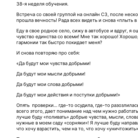
38-я неделя обучения.
Встреча со своей группой на онлайн СЗ, после неско
прошла вечность! Рада всех видеть и снова «плыть в
Еду в свое родное село, сижу в автобусе и вдруг, я
чувство единства со всеми! Мне так хорошо! Хорошо,
гармонии так быстро покидает меня?
И снова повторяю про себя:
«Да будут мои чувства добрыми!
Да будут мои мысли добрыми!
Да будут мои слова добрыми!
Да будут мои действия и поступки добрыми!»
Опять проверки… где-то осудила, где-то разозлилас
всего этого, дает понимание над чем нужно работать,
лучше буду «поливать» добрые чувства, мысли, слова
нужные в моем саду «сорняки»! Я лучше буду направл
что хочу взрастить, чем на то, что хочу «уничтожить»