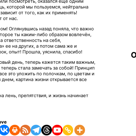
или посмотреть, оказался еще одним
ь, которой мы пользуемся, нейтральна
зависит от того, как их применять!
 от нас.
ом! Оглянувшись назад поняла, что важно
оторое ты каким-либо образом вовлечён,
а ответственность на себя,
» ее на других, а потом сама же и
ок, опыт! Прошла, уяснила, спасибо!
О
овый день, теперь кажется таким важным,
теперь стала замечать за собой! Принцип
все это уложить по полочкам, по цветам и
 днем, картина жизни открывается все
на лень, препятствия, и жизнь начинает
ove