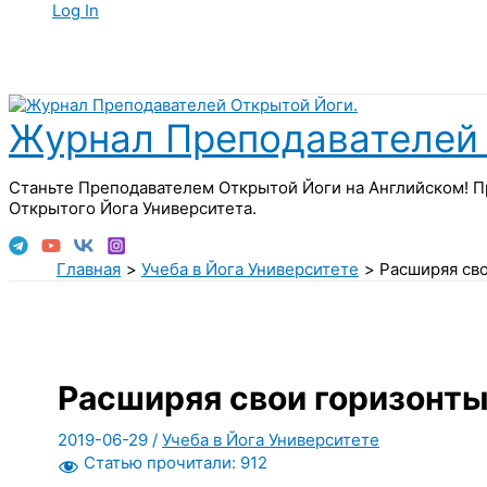
Log In
Поиск
Журнал Преподавателей 
Станьте Преподавателем Открытой Йоги на Английском! П
Открытого Йога Университета.
Главная
Учеба в Йога Университете
Расширяя св
Расширяя свои горизонт
2019-06-29
/
Учеба в Йога Университете
Статью прочитали:
912