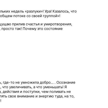
с
к
льких недель «разлуки»! Ура! Казалось, что
:
 общем потоке со своей группой»!
 ощущаю прилив счастья и умиротворения,
 просто так! Почему это состояние
ь, где-то не умножила добро… . Осознание
 что увеличивать, а что уменьшать! Я
, действия и поступки, чем поливать не
ять свое внимание и энергию туда, на то,
!