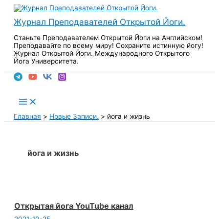
Перейти
к
Журнал Преподавателей Открытой Йоги.
содержимому
Станьте Преподавателем Открытой Йоги на Английском!
Преподавайте по всему миру! Сохраните истинную йогу!
Журнал Открытой Йоги. Международного Открытого
Йога Университета.
Поиск
Main
Menu
Главная
Новые Записи.
йога и жизнь
йога и жизнь
Открытая йога YouTube канал