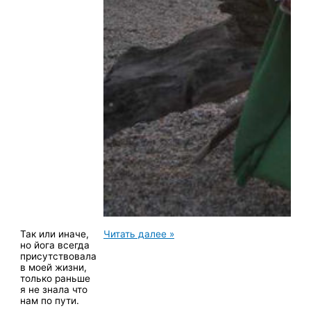
Вспомнить
Так или иначе,
Читать далее »
начало.
но йога всегда
присутствовала
в моей жизни,
только раньше
я не знала что
нам по пути.