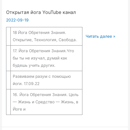
Открытая йога YouTube канал
2022-09-19
18 Йога Обретения Знания.
Открытая
Читать далее »
Открытие, Технология, Свобода.
йога
YouTube
17. Йога Обретения Знания.Что
канал
бы ты не изучал, думай как
будешь учить других.
Развиваем разум с помощью
йоги. 17.09.22
16. Йога Обретения Знания. Цель
— Жизнь и Средство — Жизнь, в
Йоге и