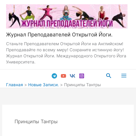
Перейти
к
содержимому
Журнал Преподавателей Открытой Йоги.
Станьте Преподавателем Открытой Йоги на Английском!
Преподавайте по всему миру! Сохраните истинную йогу!
Журнал Открытой Йоги. Международного Открытого Йога
Университета.
Поиск
Main
Главная
Новые Записи.
Принципы Тантры
Men
Принципы Тантры