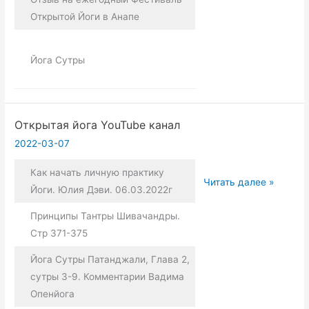
Открытой Йоги в Анапе
Йога Сутры
Открытая йога YouTube канал
2022-03-07
Как начать личную практику
Открытая
Читать далее »
Йоги. Юлия Дэви. 06.03.2022г
йога
YouTube
Принципы Тантры Шивачандры.
канал
Стр 371-375
Йога Сутры Патанджали, Глава 2,
сутры 3-9. Комментарии Вадима
Опенйога