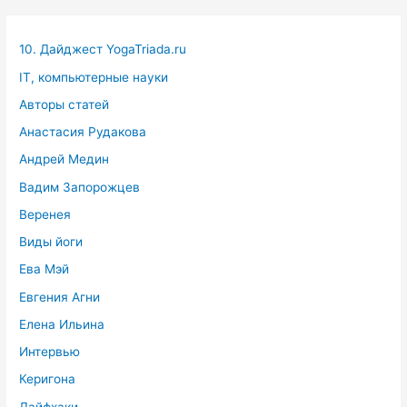
10. Дайджест YogaTriada.ru
IT, компьютерные науки
Авторы статей
Анастасия Рудакова
Андрей Медин
Вадим Запорожцев
Веренея
Виды йоги
Ева Мэй
Евгения Агни
Елена Ильина
Интервью
Керигона
Лайфхаки