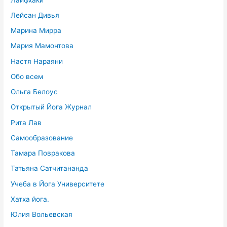
Лейсан Дивья
Марина Мирра
Мария Мамонтова
Настя Нараяни
Обо всем
Ольга Белоус
Открытый Йога Журнал
Рита Лав
Самообразование
Тамара Повракова
Татьяна Сатчитананда
Учеба в Йога Университете
Хатха йога.
Юлия Вольевская