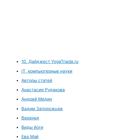
10. Дайджест YogaTriada.ru
IT, компьютерные науки
Авторы статей
Анастасия Рудакова
Андрей Медин
Вадим Запорожцев
Веренея
Виды йоги
Ева Мэй