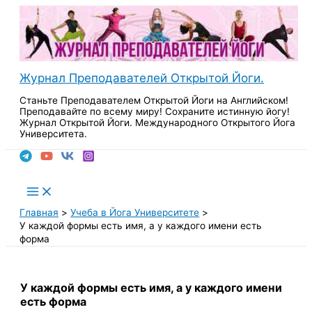
Перейти
к
содержимому
Журнал Преподавателей Открытой Йоги.
Станьте Преподавателем Открытой Йоги на Английском!
Преподавайте по всему миру! Сохраните истинную йогу!
Журнал Открытой Йоги. Международного Открытого Йога
Университета.
Поиск
Main
Menu
Главная
Учеба в Йога Университете
У каждой формы есть имя, а у каждого имени есть
форма
У каждой формы есть имя, а у каждого имени
есть форма