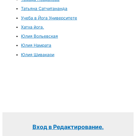
Татьяна Сатчитананда
Учеба в Йога Университете
Хатха йога.
Юлия Вольевская
Юлия Намрата
Юлия Шивакари
Вход в Редактирование.