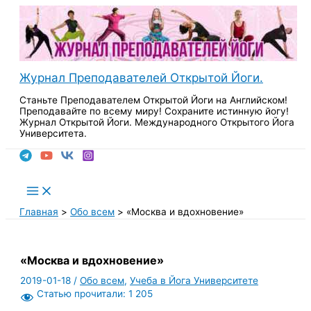
Перейти
к
содержимому
Журнал Преподавателей Открытой Йоги.
Станьте Преподавателем Открытой Йоги на Английском!
Преподавайте по всему миру! Сохраните истинную йогу!
Журнал Открытой Йоги. Международного Открытого Йога
Университета.
Поиск
Main
Menu
Главная
Обо всем
«Москва и вдохновение»
«Москва и вдохновение»
2019-01-18
/
Обо всем
,
Учеба в Йога Университете
Статью прочитали:
1 205