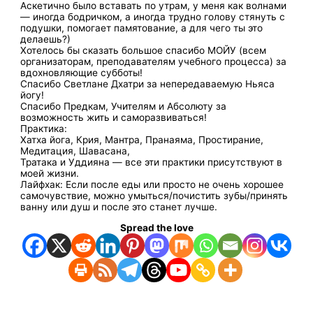
Аскетично было вставать по утрам, у меня как волнами
— иногда бодричком, а иногда трудно голову стянуть с
подушки, помогает памятование, а для чего ты это
делаешь?)
Хотелось бы сказать большое спасибо МОЙУ (всем
организаторам, преподавателям учебного процесса) за
вдохновляющие субботы!
Спасибо Светлане Дхатри за непередаваемую Ньяса
йогу!
Спасибо Предкам, Учителям и Абсолюту за
возможность жить и саморазвиваться!
Практика:
Хатха йога, Крия, Мантра, Пранаяма, Простирание,
Медитация, Шавасана,
Тратака и Уддияна — все эти практики присутствуют в
моей жизни.
Лайфхак: Если после еды или просто не очень хорошее
самочувствие, можно умыться/почистить зубы/принять
ванну или душ и после это станет лучше.
Spread the love