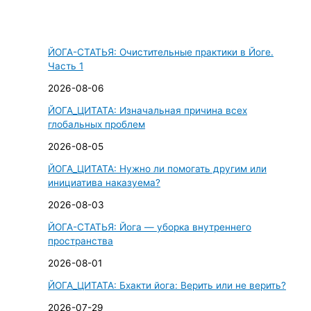
и
с
ЙОГА-СТАТЬЯ: Очистительные практики в Йоге.
к
Часть 1
:
2026-08-06
ЙОГА_ЦИТАТА: Изначальная причина всех
глобальных проблем
2026-08-05
ЙОГА_ЦИТАТА: Нужно ли помогать другим или
инициатива наказуема?
2026-08-03
ЙОГА-СТАТЬЯ: Йога — уборка внутреннего
пространства
2026-08-01
ЙОГА_ЦИТАТА: Бхакти йога: Верить или не верить?
2026-07-29