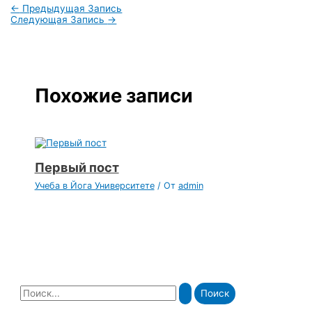
←
Предыдущая Запись
Следующая Запись
→
Похожие записи
Первый пост
Учеба в Йога Университете
/ От
admin
П
о