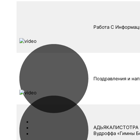
Работа С Информаци
Поздравления и нап
АДЬЯКАЛИСТОТРА ( 
Вудроффа «Гимны Б