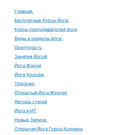
Перейти
к
Главная.
содержимому
Бесплатные Курсы Йоги.
Курсы преподавателей йоги
Виды и разделы йоги.
OpenYoga.ru
Занятия Йогой
Йога Форум
Йога Youtube
Telegram
Открытый Йога Журнал
Авторы статей
Йога и ИТ
Новые Записи.
Открытая Йога Город Коломна