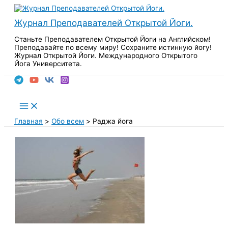
Перейти
к
Журнал Преподавателей Открытой Йоги.
содержимому
Станьте Преподавателем Открытой Йоги на Английском!
Преподавайте по всему миру! Сохраните истинную йогу!
Журнал Открытой Йоги. Международного Открытого
Йога Университета.
Поиск
Main
Menu
Главная
Обо всем
Раджа йога