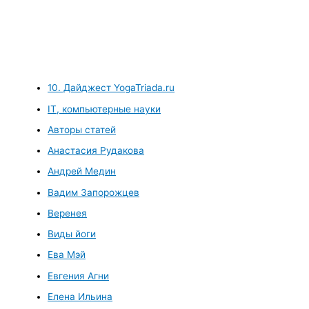
10. Дайджест YogaTriada.ru
IT, компьютерные науки
Авторы статей
Анастасия Рудакова
Андрей Медин
Вадим Запорожцев
Веренея
Виды йоги
Ева Мэй
Евгения Агни
Елена Ильина