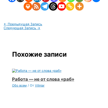
←
Предыдущая Запись
Следующая Запись
→
Похожие записи
Работа — не от слова «раб»
Обо всем
/ От
Viliniar