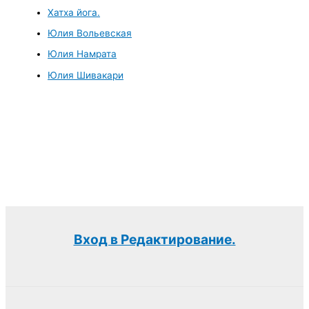
Хатха йога.
Юлия Вольевская
Юлия Намрата
Юлия Шивакари
Вход в Редактирование.