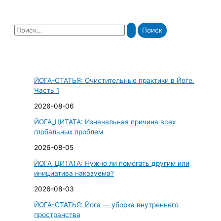
П
о
и
с
ЙОГА-СТАТЬЯ: Очистительные практики в Йоге.
к
Часть 1
:
2026-08-06
ЙОГА_ЦИТАТА: Изначальная причина всех
глобальных проблем
2026-08-05
ЙОГА_ЦИТАТА: Нужно ли помогать другим или
инициатива наказуема?
2026-08-03
ЙОГА-СТАТЬЯ: Йога — уборка внутреннего
пространства