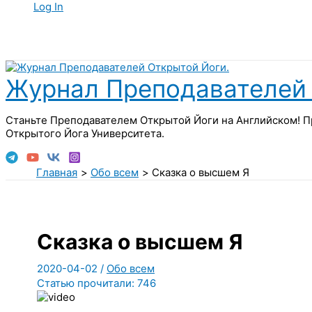
Log In
Поиск
Журнал Преподавателей 
Станьте Преподавателем Открытой Йоги на Английском! П
Открытого Йога Университета.
Главная
Обо всем
Сказка о высшем Я
Сказка о высшем Я
2020-04-02
/
Обо всем
Статью прочитали:
746