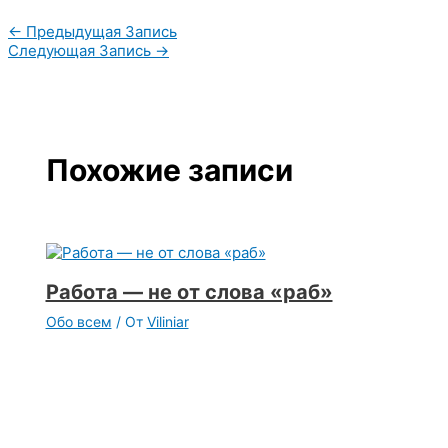
←
Предыдущая Запись
Следующая Запись
→
Похожие записи
Работа — не от слова «раб»
Обо всем
/ От
Viliniar