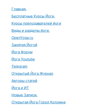
Перейти
к
Главная.
содержимому
Бесплатные Курсы Йоги.
Курсы преподавателей йоги
Виды и разделы йоги.
OpenYoga.ru
Занятия Йогой
Йога Форум
Йога Youtube
Telegram
Открытый Йога Журнал
Авторы статей
Йога и ИТ
Новые Записи.
Открытая Йога Город Коломна