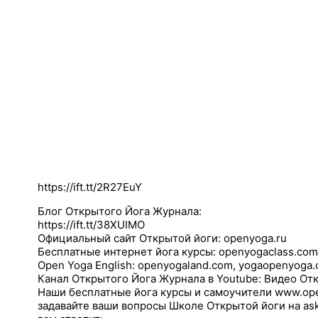
https://ift.tt/2R27EuY
Блог Открытого Йога Журнала:
https://ift.tt/38XUIMO
Официальный сайт Открытой йоги: openyoga.ru
Бесплатные интернет йога курсы: openyogaclass.com
Open Yoga English: openyogaland.com, yogaopenyoga
Канал Открытого Йога Журнала в Youtube: Видео Откр
Наши бесплатные йога курсы и самоучители www.open
задавайте ваши вопросы Школе Открытой йоги на a