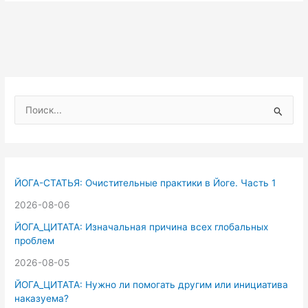
П
о
и
с
к
ЙОГА-СТАТЬЯ: Очистительные практики в Йоге. Часть 1
:
2026-08-06
ЙОГА_ЦИТАТА: Изначальная причина всех глобальных
проблем
2026-08-05
ЙОГА_ЦИТАТА: Нужно ли помогать другим или инициатива
наказуема?