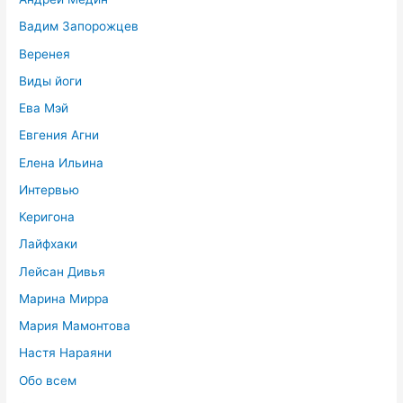
Вадим Запорожцев
Веренея
Виды йоги
Ева Мэй
Евгения Агни
Елена Ильина
Интервью
Керигона
Лайфхаки
Лейсан Дивья
Марина Мирра
Мария Мамонтова
Настя Нараяни
Обо всем