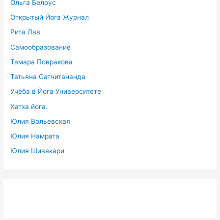
Ольга Белоус
Открытый Йога Журнал
Рита Лав
Самообразование
Тамара Повракова
Татьяна Сатчитананда
Учеба в Йога Университете
Хатха йога.
Юлия Вольевская
Юлия Намрата
Юлия Шивакари