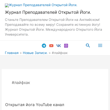
Перейти
к
Журнал Преподавателей Открытой Йоги.
содержимому
Станьте Преподавателем Открытой Йоги на Английском!
Преподавайте по всему миру! Сохраните истинную йогу!
Журнал Открытой Йоги. Международного Открытого Йога
Университета.
Поиск
Main
Главная
Новые Записи.
#лайфхак
Men
#лайфхак
Открытая йога YouTube канал