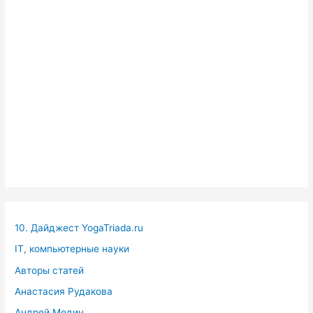
10. Дайджест YogaTriada.ru
IT, компьютерные науки
Авторы статей
Анастасия Рудакова
Андрей Медин