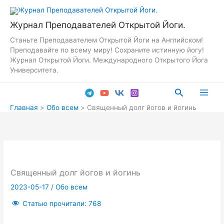
Перейти
к
Журнал Преподавателей Открытой Йоги.
содержимому
Станьте Преподавателем Открытой Йоги на Английском!
Преподавайте по всему миру! Сохраните истинную йогу!
Журнал Открытой Йоги. Международного Открытого Йога
Университета.
Поиск
Main
Главная
Обо всем
Священный долг йогов и йогинь
Men
Священный долг йогов и йогинь
2023-05-17
/
Обо всем
Статью прочитали:
768