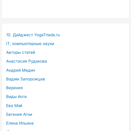
10. Дайджест YogaTriada.ru
IT, компьютерные науки
Авторы статей
Анастасия Рудакова
Андрей Медин
Вадим Запорожцев
Веренея
Виды йоги
Ева Мэй
Евгения Агни
Елена Ильина