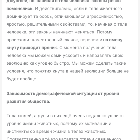
джунглей, но, начиная с тела человека, законы резко
поменялись
. И действительно, если в теле животного
доминирует та особь, отличающаяся агрессивностью,
яростью, решительными свойствами, то, начиная с тела
человека, эти законы начинают меняться. Потому
происходит качественный скачок, перелом и
на смену
кнуту приходит пряник
. С момента получения тела
человека мы можем сами ускорять и направлять свою
эволюцию как угодно быстро. Мы можем сделать такие
условия, что понятия кнута в нашей эволюции больше не
будет вообще.
Зависимость демографической ситуации от уровня
развития общества.
Тела людей, а души в них ещё очень недалеко ушли от
уровня жизни животных, поэтому их мотивации и
инстинкты со времен жизни в телах животных.
Соответственно всё что касается отдачи священного