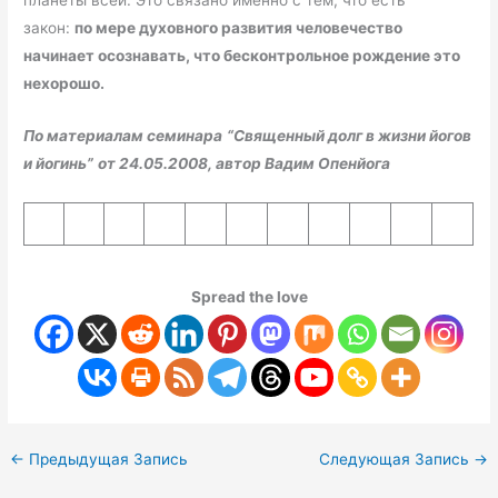
планеты всей. Это связано именно с тем, что есть
закон:
по мере духовного развития человечество
начинает осознавать, что бесконтрольное рождение это
нехорошо.
По материалам семинара
“
Священный долг в жизни йогов
и йогинь
”
от 24.05.2008, автор Вадим
Опенйога
Spread the love
←
Предыдущая Запись
Следующая Запись
→