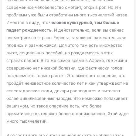
современное человечество смотрит, открыв рот. Но эти
проблемы уже были отработаны много тысячелетий назад.
Имеется в виду, что
человек культурный, тем больше
падает рождаемость
. И действительно, если вы сейчас
посмотрите на страны Европы, там жизнь замечательная:
плодись и размножайся. Для этого там есть множество
льгот, социальных пособий, но рождаемость в этих
странах падает. В то же самое время в Африке, где жизни
совершенно нет никакой болезни, где фактически голод,
рождаемость только растёт. Это вызывает опасение, что
пройдёт неизвестное количество лет и как утверждают не
совсем далекие люди, дикари расплодятся и вытеснят
более цивилизованные народы. Это немножко попахивает
фашизмом, но такое опасение есть, что более
примитивные вытесняют более организованных. Этой идее
много тысячелетий.
В области йоги эта ситуация неоднократно наблюдалась