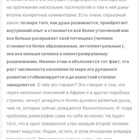
на протяжении нескольких тысячелетий и там к ней даны
вполне конкретные комментарии. Есть очень серьезный
закон:
по мере того, как душа развивается, приобретает
внутренний опыт и становится всё более утонченной или
все больше раскрывает свой потенциал (человек
становится более образованным, интеллектуальным ),
она все меньше склонна к неконтролируемому
размножению. Именно этим и объясняется тот факт, что
рост численности населения по мере его духовного
развития стабилизируется и до известной степени
замедляется
. О чём это говорит? Это говорит о том, что
через несколько поколений в Африке и в других подобных
странах, начнут рождаться более духовно развитые души,
чем те, которые сейчас рождаются бесконтрольно. И тогда
проблема демографии сама по себе исчезнет. Не будет
того, что в одно прекрасное утро каждый второй человек
станет индусом. Индия, кстати, в этом отношении впереди