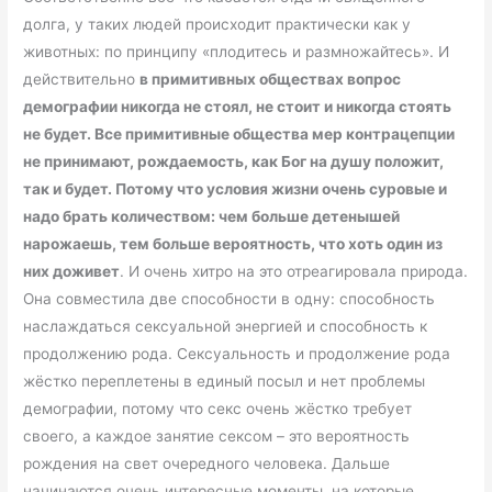
долга, у таких людей происходит практически как у
животных: по принципу «плодитесь и размножайтесь». И
действительно
в примитивных обществах вопрос
демографии никогда не стоял, не стоит и никогда стоять
не будет. Все примитивные общества мер контрацепции
не принимают, рождаемость, как Бог на душу положит,
так и будет. Потому что условия жизни очень суровые и
надо брать количеством: чем больше детенышей
нарожаешь, тем больше вероятность, что хоть один из
них доживет
. И очень хитро на это отреагировала природа.
Она совместила две способности в одну: способность
наслаждаться сексуальной энергией и способность к
продолжению рода. Сексуальность и продолжение рода
жёстко переплетены в единый посыл и нет проблемы
демографии, потому что секс очень жёстко требует
своего, а каждое занятие сексом – это вероятность
рождения на свет очередного человека. Дальше
начинаются очень интересные моменты, на которые