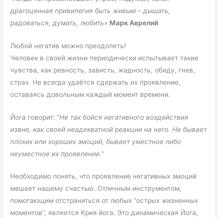
драгоценная привилегия быть живым
–
дышать,
радоваться, думать, любить
»
Марк Аврелий
Любой негатив можно преодолеть!
Человек в своей жизни периодически испытывает такие
чувства, как ревность, зависть, жадность, обиду, гнев,
страх. Не всегда удаётся сдержать их проявление,
оставаясь довольным каждый момент времени.
Йога говорит: “
Не так бойся негативного воздействия
извне, как своей неадекватной реакции на него. Не бывает
плохих или хороших эмоций, бывает уместное либо
неуместное их проявление.
”
Необходимо понять, что проявление негативных эмоций
мешает нашему счастью. Отличным инструментом,
помогающим отстраниться от любых “острых жизненных
моментов”, является Крия йога. Это динамическая Йога,