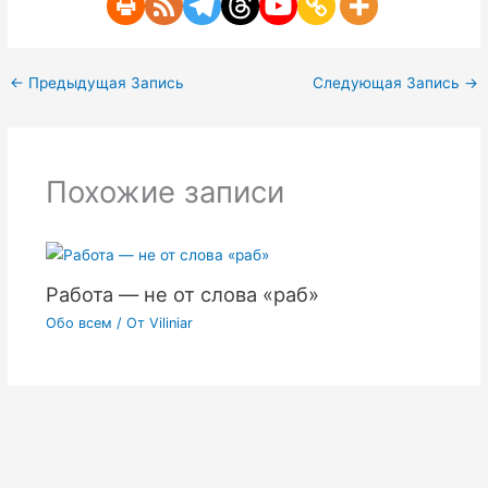
←
Предыдущая Запись
Следующая Запись
→
Похожие записи
Работа — не от слова «раб»
Обо всем
/ От
Viliniar