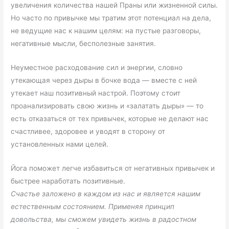
увеличения количества нашей Праны или жизненной силы.
Но часто по привычке мы тратим этот потенциал на дела,
не ведущие нас к нашим целям: на пустые разговоры,
негативные мысли, бесполезные занятия.
Неуместное расходование сил и энергии, словно
утекающая через дыры в бочке вода — вместе с ней
утекает наш позитивный настрой. Поэтому стоит
проанализировать свою жизнь и «залатать дыры» — то
есть отказаться от тех привычек, которые не делают нас
счастливее, здоровее и уводят в сторону от
установленных нами целей.
Йога поможет легче избавиться от негативных привычек и
быстрее наработать позитивные.
Счастье заложено в каждом из нас и является нашим
естественным состоянием. Применяя принцип
довольства, мы сможем увидеть жизнь в радостном