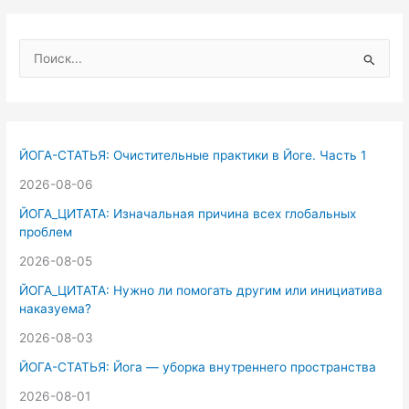
П
о
и
с
к
ЙОГА-СТАТЬЯ: Очистительные практики в Йоге. Часть 1
:
2026-08-06
ЙОГА_ЦИТАТА: Изначальная причина всех глобальных
проблем
2026-08-05
ЙОГА_ЦИТАТА: Нужно ли помогать другим или инициатива
наказуема?
2026-08-03
ЙОГА-СТАТЬЯ: Йога — уборка внутреннего пространства
2026-08-01