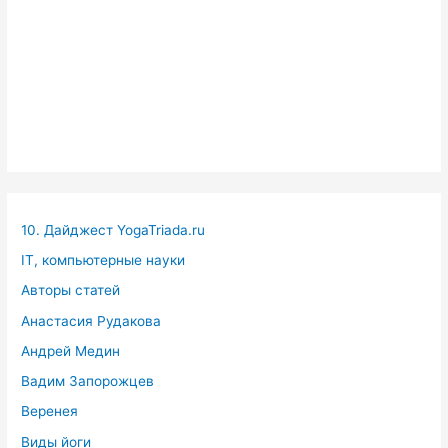
10. Дайджест YogaTriada.ru
IT, компьютерные науки
Авторы статей
Анастасия Рудакова
Андрей Медин
Вадим Запорожцев
Веренея
Виды йоги