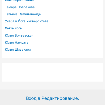
Тамара Повракова
Татьяна Сатчитананда
Учеба в Йога Университете
Хатха йога.
Юлия Вольевская
Юлия Намрата
Юлия Шивакари
Вход в Редактирование.