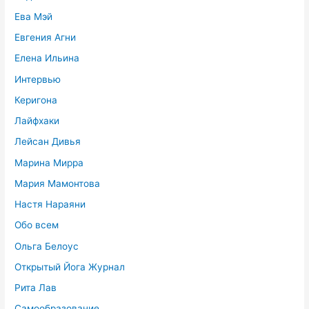
Ева Мэй
Евгения Агни
Елена Ильина
Интервью
Керигона
Лайфхаки
Лейсан Дивья
Марина Мирра
Мария Мамонтова
Настя Нараяни
Обо всем
Ольга Белоус
Открытый Йога Журнал
Рита Лав
Самообразование