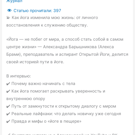
Журнал
Статью прочитали:
397
💫 Как йога изменила мою жизнь: от личного
восстановления к служению обществу.
«Йога — не побег от мира, а способ стать собой в самом
центре жизни» — Александра Барышникова (Алекса
Брами), преподаватель и аспирант Открытой Йоги, делится
своей историей пути в йоге.
В интервью:
✔️ Почему важно начинать с тела
✔️ Как йога помогает раскрывать уверенность и
внутреннюю опору
✔️ Путь от замкнутости к открытому диалогу с миром
✔️ Реальные лайфхаки: что делать новичку уже сегодня
✔️ Правда и мифы о «йоге в пещере»