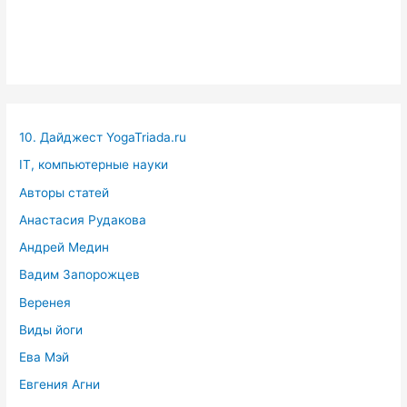
10. Дайджест YogaTriada.ru
IT, компьютерные науки
Авторы статей
Анастасия Рудакова
Андрей Медин
Вадим Запорожцев
Веренея
Виды йоги
Ева Мэй
Евгения Агни