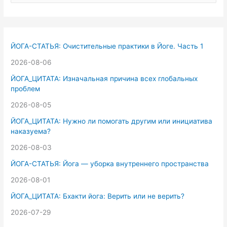
о
и
с
к
ЙОГА-СТАТЬЯ: Очистительные практики в Йоге. Часть 1
:
2026-08-06
ЙОГА_ЦИТАТА: Изначальная причина всех глобальных
проблем
2026-08-05
ЙОГА_ЦИТАТА: Нужно ли помогать другим или инициатива
наказуема?
2026-08-03
ЙОГА-СТАТЬЯ: Йога — уборка внутреннего пространства
2026-08-01
ЙОГА_ЦИТАТА: Бхакти йога: Верить или не верить?
2026-07-29