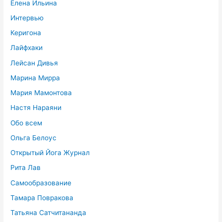
Елена Ильина
Интервью
Керигона
Лайфхаки
Лейсан Дивья
Марина Мирра
Мария Мамонтова
Настя Нараяни
Обо всем
Ольга Белоус
Открытый Йога Журнал
Рита Лав
Самообразование
Тамара Повракова
Татьяна Сатчитананда