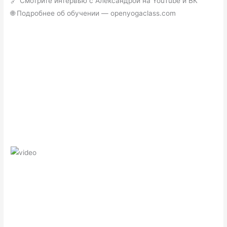
🔗 Смотрите интервью с Александрой на YouTube и ВК
🌐 Подробнее об обучении — openyogaclass.com