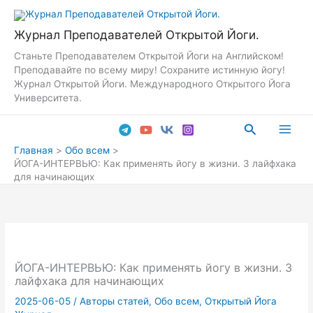
Перейти
к
Журнал Преподавателей Открытой Йоги.
содержимому
Станьте Преподавателем Открытой Йоги на Английском!
Преподавайте по всему миру! Сохраните истинную йогу!
Журнал Открытой Йоги. Международного Открытого Йога
Университета.
Поиск
Main
Главная
Обо всем
ЙОГА-ИНТЕРВЬЮ: Как применять йогу в жизни. 3 лайфхака
Men
для начинающих
ЙОГА-ИНТЕРВЬЮ: Как применять йогу в жизни. 3
лайфхака для начинающих
2025-06-05
/
Авторы статей
,
Обо всем
,
Открытый Йога