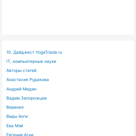
10. Дайджест YogaTriada.ru
IT, компьютерные науки
Авторы статей
Анастасия Рудакова
Андрей Медин
Вадим Запорожцев
Веренея
Виды йоги
Ева Мэй
Евгения Агни