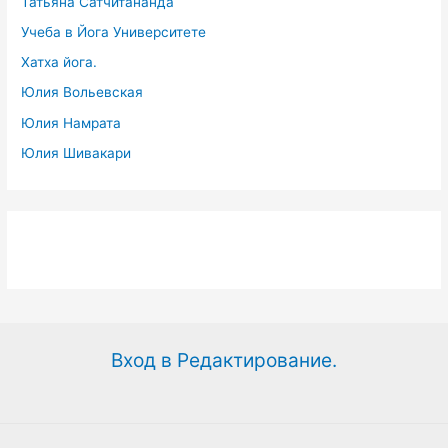
Татьяна Сатчитананда
Учеба в Йога Университете
Хатха йога.
Юлия Вольевская
Юлия Намрата
Юлия Шивакари
Вход в Редактирование.