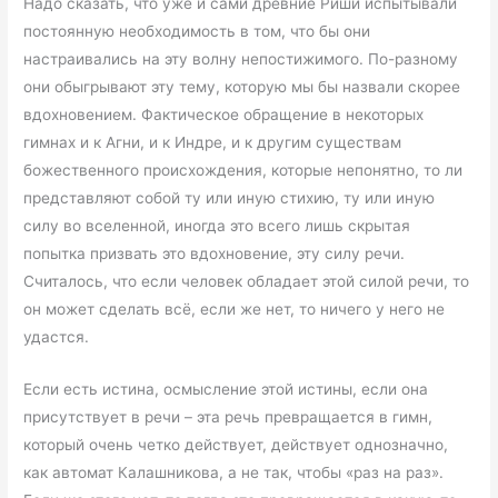
Надо сказать, что уже и сами древние Риши испытывали
постоянную необходимость в том, что бы они
настраивались на эту волну непостижимого. По-разному
они обыгрывают эту тему, которую мы бы назвали скорее
вдохновением. Фактическое обращение в некоторых
гимнах и к Агни, и к Индре, и к другим существам
божественного происхождения, которые непонятно, то ли
представляют собой ту или иную стихию, ту или иную
силу во вселенной, иногда это всего лишь скрытая
попытка призвать это вдохновение, эту силу речи.
Считалось, что если человек обладает этой силой речи, то
он может сделать всё, если же нет, то ничего у него не
удастся.
Если есть истина, осмысление этой истины, если она
присутствует в речи – эта речь превращается в гимн,
который очень четко действует, действует однозначно,
как автомат Калашникова, а не так, чтобы «раз на раз».