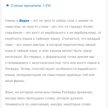
Статью прочитали:
1 310
Гимны в
Ведах
– это не просто набор слов с каким-то
смыслом, не просто стихи – это что-то гораздо более
серьёзное – это мост от вербального к не вербальному, от
понятного языка к тайному языку. Считается, что каждый
гимн – это некая мантра, в которой переплетены явный
язык и тайный язык, и этих языков может быть сразу
несколько. Во-первых, с формальной точки зрения мы
сталкиваемся с многозначностью того или иного гимна в
Ригведе. Этому способствуют особенности ведийского
языка, интерпретации на смысловые единицы той или
иной фразы.
Язык, на котором написаны гимны Ригведы архаичен,
иногда явно пропущено слово, которое должно
пониматься по умолчанию, иногда, некоторое слово