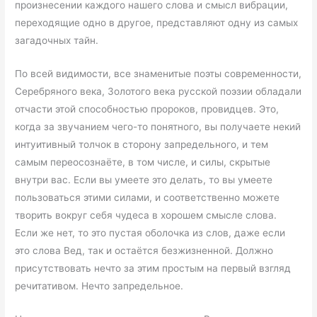
произнесении каждого нашего слова и смысл вибрации,
переходящие одно в другое, представляют одну из самых
загадочных тайн.
По всей видимости, все знаменитые поэты современности,
Серебряного века, Золотого века русской поэзии обладали
отчасти этой способностью пророков, провидцев. Это,
когда за звучанием чего-то понятного, вы получаете некий
интуитивный толчок в сторону запредельного, и тем
самым переосознаёте, в том числе, и силы, скрытые
внутри вас. Если вы умеете это делать, то вы умеете
пользоваться этими силами, и соответственно можете
творить вокруг себя чудеса в хорошем смысле слова.
Если же нет, то это пустая оболочка из слов, даже если
это слова Вед, так и остаётся безжизненной. Должно
присутствовать нечто за этим простым на первый взгляд
речитативом. Нечто запредельное.