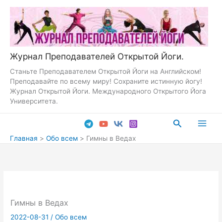
Перейти
к
содержимому
Журнал Преподавателей Открытой Йоги.
Станьте Преподавателем Открытой Йоги на Английском!
Преподавайте по всему миру! Сохраните истинную йогу!
Журнал Открытой Йоги. Международного Открытого Йога
Университета.
Поиск
Main
Главная
Обо всем
Гимны в Ведах
Men
Гимны в Ведах
2022-08-31
/
Обо всем