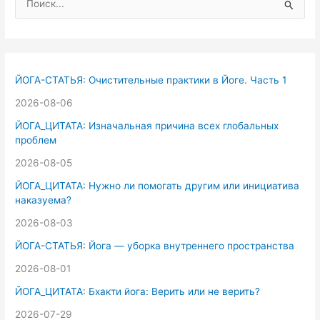
о
и
с
к
ЙОГА-СТАТЬЯ: Очистительные практики в Йоге. Часть 1
:
2026-08-06
ЙОГА_ЦИТАТА: Изначальная причина всех глобальных
проблем
2026-08-05
ЙОГА_ЦИТАТА: Нужно ли помогать другим или инициатива
наказуема?
2026-08-03
ЙОГА-СТАТЬЯ: Йога — уборка внутреннего пространства
2026-08-01
ЙОГА_ЦИТАТА: Бхакти йога: Верить или не верить?
2026-07-29