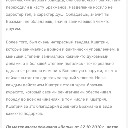
переходили в касту Брахманов. Разделение носило не
характер тел, а характер душ. Обладаешь, значит ты
Брахман, не обладаешь, значит занимаешься чем-то
другим.
Более того, был очень интересный тандем. Кшатрии,
которые занимались войной и фактически управлением, в
меньшей степени занимались какими-то духовными
делами, а в большей степени пытались что-то реально
сделать – реально изменить Вселенную снаружи, то, что
сейчас пытается сделать западный человек. Но за
каждым действием Кшатрия стоял жрец-брахман,
курахито, который своими речитативами обеспечивал
победу во всех начинаниях, в том числе и Кшатрия.
Кшатрий за это благодарил древнего Брахмана в виде
каких-то подарков.
По материалам семинара «Веды» от 22.10.2010 г., автор