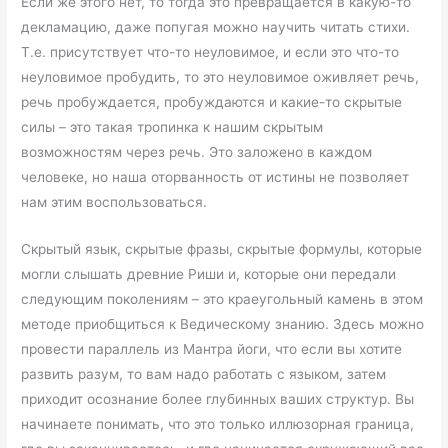
Если же этого нет, то тогда это превращается в какую-то
декламацию, даже попугая можно научить читать стихи.
Т.е. присутствует что-то неуловимое, и если это что-то
неуловимое пробудить, то это неуловимое оживляет речь,
речь пробуждается, пробуждаются и какие-то скрытые
силы – это такая тропинка к нашим скрытым
возможностям через речь. Это заложено в каждом
человеке, но наша оторванность от истины не позволяет
нам этим воспользоваться.
Скрытый язык, скрытые фразы, скрытые формулы, которые
могли слышать древние Риши и, которые они передали
следующим поколениям – это краеугольный камень в этом
методе приобщиться к Ведическому знанию. Здесь можно
провести параллель из Мантра йоги, что если вы хотите
развить разум, то вам надо работать с языком, затем
приходит осознание более глубинных ваших структур. Вы
начинаете понимать, что это только иллюзорная граница,