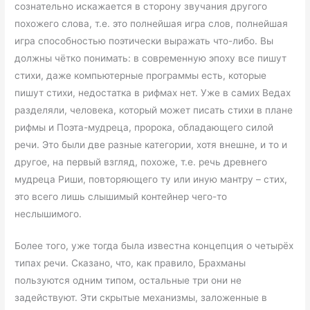
сознательно искажается в сторону звучания другого
похожего слова, т.е. это полнейшая игра слов, полнейшая
игра способностью поэтически выражать что-либо. Вы
должны чётко понимать: в современную эпоху все пишут
стихи, даже компьютерные программы есть, которые
пишут стихи, недостатка в рифмах нет. Уже в самих Ведах
разделяли, человека, который может писать стихи в плане
рифмы и Поэта-мудреца, пророка, обладающего силой
речи. Это были две разные категории, хотя внешне, и то и
другое, на первый взгляд, похоже, т.е. речь древнего
мудреца Риши, повторяющего ту или иную мантру – стих,
это всего лишь слышимый контейнер чего-то
неслышимого.
Более того, уже тогда была известна концепция о четырёх
типах речи. Сказано, что, как правило, Брахманы
пользуются одним типом, остальные три они не
задействуют. Эти скрытые механизмы, заложенные в