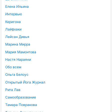
Елена Ильина
Интервью
Керигона
Лайфхаки
Лейсан Дивья
Марина Мирра
Мария Мамонтова
Настя Нараяни
Обо всем
Ольга Белоус
Открытый Йога Журнал
Рита Лав
Самообразование
Тамара Повракова