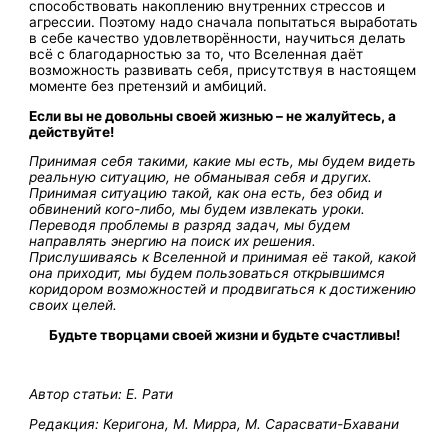
способствовать накоплению внутренних стрессов и
агрессии. Поэтому надо сначала попытаться выработать
в себе качество удовлетворённости, научиться делать
всё с благодарностью за то, что Вселенная даёт
возможность развивать себя, присутствуя в настоящем
моменте без претензий и амбиций.
Если вы не довольны своей жизнью – не жалуйтесь, а
действуйте!
Принимая себя такими, какие мы есть, мы будем видеть
реальную ситуацию, не обманывая себя и других.
Принимая ситуацию такой, как она есть, без обид и
обвинений кого-либо, мы будем извлекать уроки.
Переводя проблемы в разряд задач, мы будем
направлять энергию на поиск их решения.
Прислушиваясь к Вселенной и принимая её такой, какой
она приходит, мы будем пользоваться открывшимся
коридором возможностей и продвигаться к достижению
своих целей.
Будьте творцами своей жизни и будьте счастливы!
Автор статьи: Е. Рати
Редакция: Керигона, М. Мирра, М. Сарасвати-Бхавани