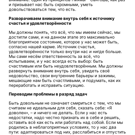
и призывает нас быть скромными, уметь
довольствоваться тем, что есть.
Разворачиваем внимание внутрь себя к источнику
счастья и удовлетворённости
Мы должны понять, что всё, что мы имеем сейчас, мы
достигли сами, и на данном этапе это максимально
благоприятное состояние, которое у нас может быть,
согласно нашей карме. Источник счастья,
удовлетворённости только внутри нас и нигде больше.
Мы сами несём ответственность за всё, что
испытываем, и у нас всегда есть выбор: быть
счастливым или быть неудовлетворённым. Мы должны
развернуть внимание внутрь себя, увидеть своё
недовольство, свои внутренние барьеры и зажимы,
мешающие нам быть счастливыми, и подумать, как их
переработать и исправить ситуацию.
Переводим проблемы в разряд задач
Быть довольным не означает смириться с тем, что мы
считаем не идеальным для себя, сказать себе: «Я
доволен», – и ничего не делать. Если у нас есть
недостатки, надо честно признать их в себе и решить,
оставить всё как есть или работать над собой. Если мы
родились в неблагоприятных условиях, то у нас два
пути: адаптироваться под них, расслабиться и отпустить