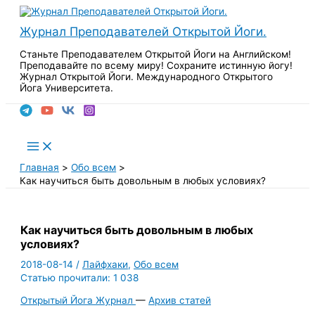
Перейти
к
Журнал Преподавателей Открытой Йоги.
содержимому
Станьте Преподавателем Открытой Йоги на Английском!
Преподавайте по всему миру! Сохраните истинную йогу!
Журнал Открытой Йоги. Международного Открытого
Йога Университета.
Поиск
Main
Menu
Главная
Обо всем
Как научиться быть довольным в любых условиях?
Как научиться быть довольным в любых
условиях?
2018-08-14
/
Лайфхаки
,
Обо всем
Статью прочитали:
1 038
Открытый Йога Журнал
—
Архив статей