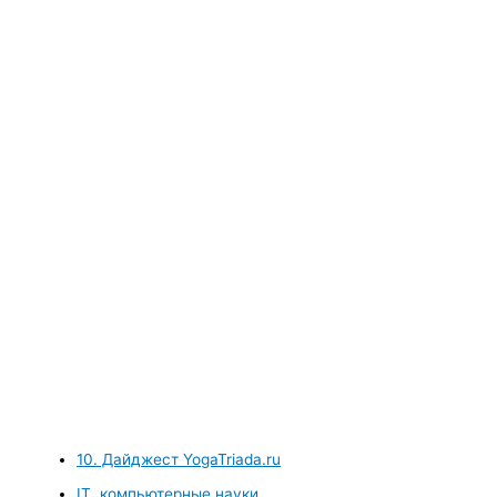
10. Дайджест YogaTriada.ru
IT, компьютерные науки