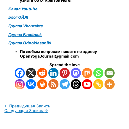
узнать об Открытой Йоге!
Канал Youtube
Блог ОЙЖ
Группа Vkontakte
Группа Facebook
Группа Odnoklassniki
По любым вопросам пишите по адресу
OpenYogaJournal@gmail.com
Spread the love
←
Предыдущая Запись
Следующая Запись
→