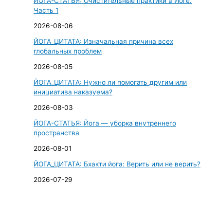
ЙОГА-СТАТЬЯ: Очистительные практики в Йоге.
к
Часть 1
:
2026-08-06
ЙОГА_ЦИТАТА: Изначальная причина всех
глобальных проблем
2026-08-05
ЙОГА_ЦИТАТА: Нужно ли помогать другим или
инициатива наказуема?
2026-08-03
ЙОГА-СТАТЬЯ: Йога — уборка внутреннего
пространства
2026-08-01
ЙОГА_ЦИТАТА: Бхакти йога: Верить или не верить?
2026-07-29