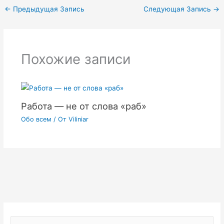
←
Предыдущая Запись
Следующая Запись
→
Похожие записи
Работа — не от слова «раб»
Обо всем
/ От
Viliniar
П