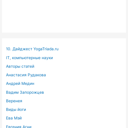
10. Дайджест YogaTriada.ru
IT, компьютерные науки
Авторы статей
Анастасия Рудакова
Андрей Медин
Вадим Запорожцев
Веренея
Виды йоги
Ева Мэй
Евгения Агни