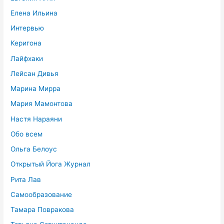
Елена Ильина
Интервью
Керигона
Лайфхаки
Лейсан Дивья
Марина Мирра
Мария Мамонтова
Настя Нараяни
Обо всем
Ольга Белоус
Открытый Йога Журнал
Рита Лав
Самообразование
Тамара Повракова