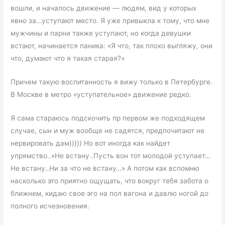
вошли, и началось движение — людям, вид у которых
явно за…уступают место. Я уже привыкла к тому, что мне
мужчины и парни также уступают, но когда девушки
встают, начинается паника: «Я что, так плохо выгляжу, они
что, думают что я такая старая?»
Причем такую воспитанность я вижу только в Петербурге.
В Москве в метро «уступательное» движение редко.
Я сама стараюсь подскочить пр первом же подходящем
случае, сын и муж вообще не садятся, предпочитают не
нервировать дам))))) Но вот иногда как найдет
упрямство..»Не встану..Пусть вон тот молодой уступает…
Не встану..Ни за что не встану…» А потом как вспомню
насколько это приятно ощущать, что вокруг тебя забота о
ближнем, кидаю свое эго на пол вагона и давлю ногой до
полного исчезновения.