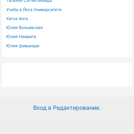
Татьяна Сатчитананда
Учеба в Йога Университете
Хатха йога.
Юлия Вольевская
Юлия Намрата
Юлия Шивакари
Вход в Редактирование.