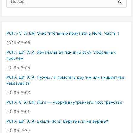
о
и
с
к
ЙОГА-СТАТЬЯ: Очистительные практики в Йоге. Часть 1
:
2026-08-06
ЙОГА_ЦИТАТА: Изначальная причина всех глобальных
проблем
2026-08-05
ЙОГА_ЦИТАТА: Нужно ли помогать другим или инициатива
наказуема?
2026-08-03
ЙОГА-СТАТЬЯ: Йога — уборка внутреннего пространства
2026-08-01
ЙОГА_ЦИТАТА: Бхакти йога: Верить или не верить?
2026-07-29