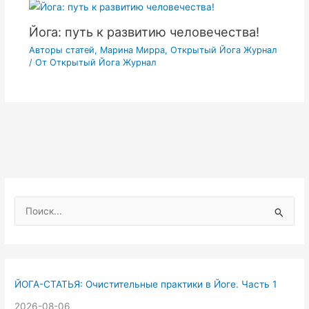
Йога: путь к развитию человечества!
Авторы статей
,
Марина Мирра
,
Открытый Йога Журнал
/ От
Открытый Йога Журнал
П
о
и
с
к
ЙОГА-СТАТЬЯ: Очистительные практики в Йоге. Часть 1
:
2026-08-06