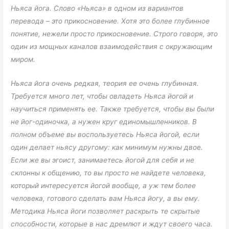
Ньяса йога. Слово «Ньяса» в одном из вариантов
перевода – это прикосновение. Хотя это более глубинное
понятие, нежели просто прикосновение. Строго говоря, это
один из мощных каналов взаимодействия с окружающим
миром.
Ньяса йога очень редкая, теория ее очень глубинная.
Требуется много лет, чтобы овладеть Ньяса йогой и
научиться применять ее. Также требуется, чтобы вы были
не йог-одиночка, а нужен круг единомышленников. В
полном объеме вы воспользуетесь Ньяса йогой, если
один делает ньясу другому: как минимум нужны двое.
Если же вы эгоист, занимаетесь йогой для себя и не
склонны к общению, то вы просто не найдете человека,
который интересуется йогой вообще, а уж тем более
человека, готового сделать вам Ньяса йогу, а вы ему.
Методика Ньяса йоги позволяет раскрыть те скрытые
способности, которые в нас дремлют и ждут своего часа.