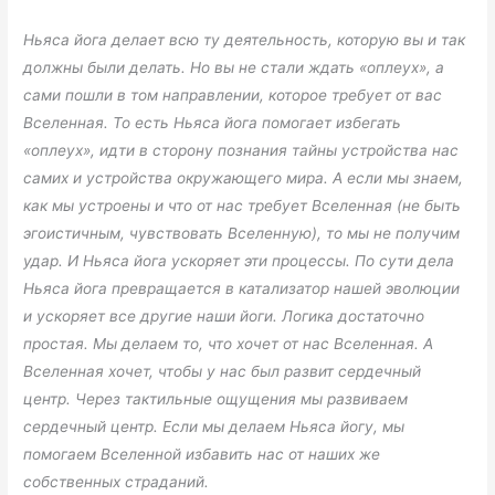
Ньяса йога делает всю ту деятельность, которую вы и так
должны были делать. Но вы не стали ждать «оплеух», а
сами пошли в том направлении, которое требует от вас
Вселенная. То есть Ньяса йога помогает избегать
«оплеух», идти в сторону познания тайны устройства нас
самих и устройства окружающего мира. А если мы знаем,
как мы устроены и что от нас требует Вселенная (не быть
эгоистичным, чувствовать Вселенную), то мы не получим
удар. И Ньяса йога ускоряет эти процессы. По сути дела
Ньяса йога превращается в катализатор нашей эволюции
и ускоряет все другие наши йоги. Логика достаточно
простая. Мы делаем то, что хочет от нас Вселенная. А
Вселенная хочет, чтобы у нас был развит сердечный
центр. Через тактильные ощущения мы развиваем
сердечный центр. Если мы делаем Ньяса йогу, мы
помогаем Вселенной избавить нас от наших же
собственных страданий.