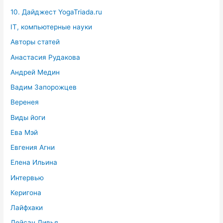
10. Дайджест YogaTriada.ru
IT, компьютерные науки
Авторы статей
Анастасия Рудакова
Андрей Медин
Вадим Запорожцев
Веренея
Виды йоги
Ева Мэй
Евгения Агни
Елена Ильина
Интервью
Керигона
Лайфхаки
Лейсан Дивья