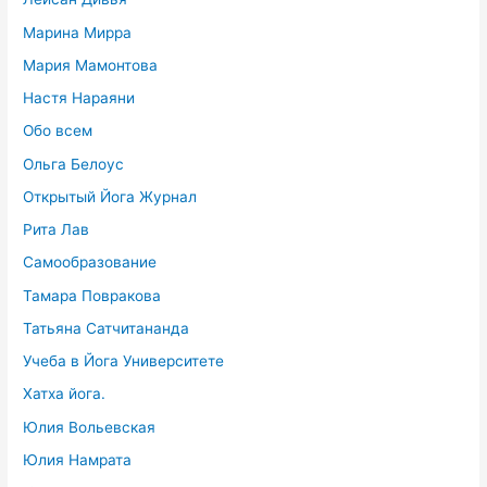
Марина Мирра
Мария Мамонтова
Настя Нараяни
Обо всем
Ольга Белоус
Открытый Йога Журнал
Рита Лав
Самообразование
Тамара Повракова
Татьяна Сатчитананда
Учеба в Йога Университете
Хатха йога.
Юлия Вольевская
Юлия Намрата