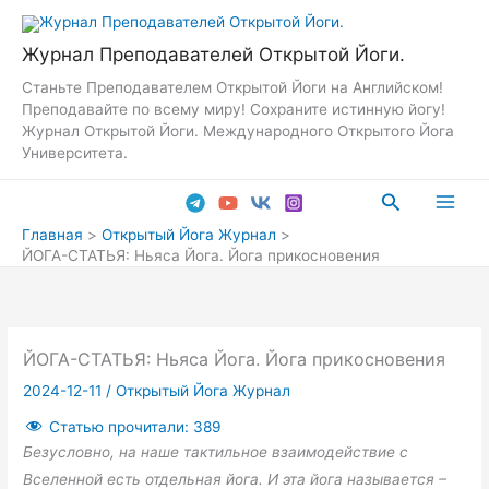
Перейти
к
Журнал Преподавателей Открытой Йоги.
содержимому
Станьте Преподавателем Открытой Йоги на Английском!
Преподавайте по всему миру! Сохраните истинную йогу!
Журнал Открытой Йоги. Международного Открытого Йога
Университета.
Поиск
Main
Главная
Открытый Йога Журнал
ЙОГА-СТАТЬЯ: Ньяса Йога. Йога прикосновения
Men
ЙОГА-СТАТЬЯ: Ньяса Йога. Йога прикосновения
2024-12-11
/
Открытый Йога Журнал
Статью прочитали:
389
Безусловно, на наше тактильное взаимодействие с
Вселенной есть отдельная йога. И эта йога называется –