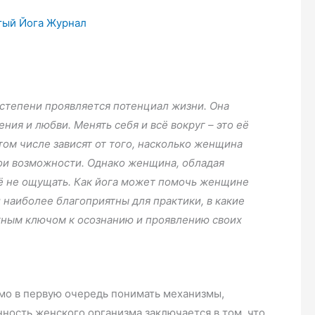
тый Йога Журнал
 степени проявляется потенциал жизни. Она
ия и любви. Менять себя и всё вокруг – это её
том числе зависят от того, насколько женщина
вои возможности. Однако женщина, обладая
ё не ощущать. Как йога может помочь женщине
 наиболее благоприятны для практики, в какие
жным ключом к осознанию и проявлению своих
мо в первую очередь понимать механизмы,
ность женского организма заключается в том, что