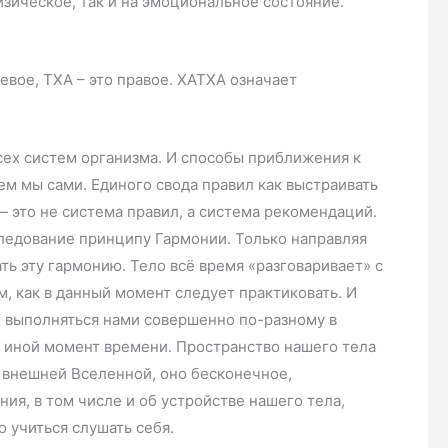
изическое, так и на эмоциональное состояние.
 левое, ТХА – это правое. ХАТХА означает
сех систем организма. И способы приближения к
м мы сами. Единого свода правил как выстраивать
 — это не система правил, а система рекомендаций.
следование принципу Гармонии. Только направляя
ть эту гармонию. Тело всё время «разговаривает» с
, как в данный момент следует практиковать. И
 выполняться нами совершенно по-разному в
и иной момент времени. Пространство нашего тела
 внешней Вселенной, оно бесконечное,
ния, в том числе и об устройстве нашего тела,
о учиться слушать себя.