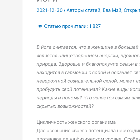
2021-12-30
/
Авторы статей
,
Ева Мэй
,
Откры
Статью прочитали:
1 827
В йоге считается, что в женщине в большей
является олицетворением энергии, вдохновен
природа. Здоровье и благополучие семьи в 
находится в гармонии с собой и осознаёт с
невероятной созидательной силой, может е
пробудить свой потенциал? Какие виды йоги
периоды и почему? Что является самым ва
скрытых возможностей?
Цикличность женского организма
Для осознания своего потенциала необходи
протекающие на физическом уровне. Особен