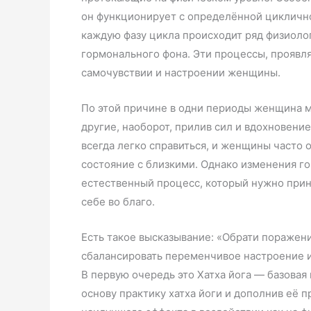
он функционирует с определённой циклично
каждую фазу цикла происходит ряд физиоло
гормонального фона. Эти процессы, проявля
самочувствии и настроении женщины.
По этой причине в одни периоды женщина 
другие, наоборот, прилив сил и вдохновени
всегда легко справиться, и женщины часто 
состояние с близкими. Однако изменения г
естественный процесс, который нужно приня
себе во благо.
Есть такое высказывание: «Обрати поражени
сбалансировать переменчивое настроение и
В первую очередь это Хатха йога — базовая 
основу практику хатха йоги и дополнив её п