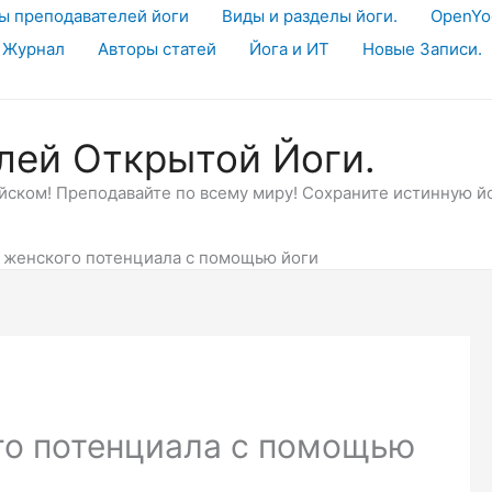
ы преподавателей йоги
Виды и разделы йоги.
OpenYo
 Журнал
Авторы статей
Йога и ИТ
Новые Записи.
лей Открытой Йоги.
ском! Преподавайте по всему миру! Сохраните истинную й
женского потенциала с помощью йоги
о потенциала с помощью