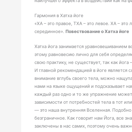
наилучшего эффекта в воздействии как на ф
Гармония в Хатха йоге
«ХА – это правое, ТХА – это левое. ХА – это
серединное».
Повествование о Хатха йоге
Хатха йога занимается уравновешиванием в
этому равновесию лично для себя определяе
свою практику, не существует, так как йога
И главной рекомендацией в йоге является 
внимание вглубь своего тела, можно нащупа
нами на языке ощущений и подсказывает нам
каждый раз одно и то же упражнение может
зависимости от потребностей тела в тот ил
— это наша внутренняя Вселенная. Подобно
безграничное. Как говорит нам Йога, все зна
заключены в нас самих, поэтому очень важн