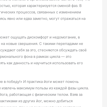
стью, которая характеризуется сменой фаз. В
гических процессов, связанных с изменением
ясь явно или едва заметно, могут отражаться на
может ощущать дискомфорт и недомогание, в
е на новые свершения. С такими перепадами не
осуждают себя за это, стесняются обсуждать своё
ормонального фона в рамках цикла — это
ть как данность и научиться использовать его
е в победу!» И практика йоги может помочь
 извлечь максимум пользы из каждой фазы цикла.
йога, работающая с физическим телом. Взяв за
рактиками из других йог, можно добиться