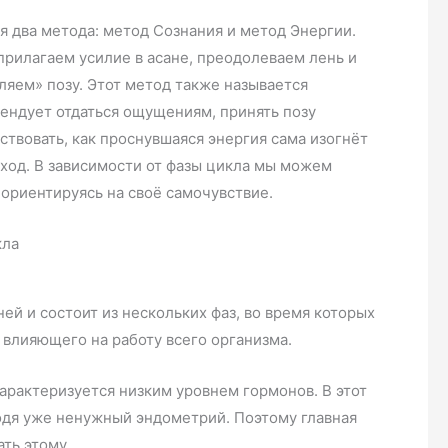
я два метода: метод Сознания и метод Энергии.
прилагаем усилие в асане, преодолеваем лень и
бляем» позу. Этот метод также называется
мендует отдаться ощущениям, принять позу
ствовать, как проснувшаяся энергия сама изогнёт
ход. В зависимости от фазы цикла мы можем
 ориентируясь на своё самочувствие.
кла
ей и состоит из нескольких фаз, во время которых
 влияющего на работу всего организма.
характеризуется низким уровнем гормонов. В этот
одя уже ненужный эндометрий. Поэтому главная
ть этому.