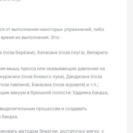
ся от выполнения некоторых упражнений, либо
 время их выполнения. Это:
(поза берёзки), Халасана (поза плуга), Випарита
ия мышц пресса или оказывающие давление на
нурасана (поза боевого лука), Дандасана (поза
поза павлина), Бакасана (поза журавля) и т.п.;
щие вакуум в брюшной полости: Уддияна бандха,
 выделительным процессам и создавать
 бандха.
иковать методом Энергии, достаточно мягко, с