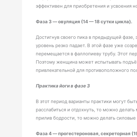
эффективен для приобретения и усвоения н
Фаза 3
—
овуляция (14 — 18 сутки цикла).
Достигнув своего пика в предыдущей фазе, 
уровень резко падает. В этой фазе уже соз
перемещается в фаллопиеву трубу. Этот пер
Поэтому женщина может испытывать подъём
привлекательной для противоположного по
Практика йоги в фазе 3
В этот период варианты практики могут быт
расслабиться и отдохнуть, то можно делать
прилив бодрости, то можно делать силовые 
Фаза 4
—
прогестероновая, секреторная (1