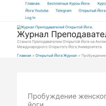
Перейти
Главная.
Бесплатные Курсы Йоги.
Курс
к
Йога Youtube
Telegram
Открытый Йога
содержимому
Log In
Журнал Преподавате
Станьте Преподавателем Открытой Йоги на Англий
Международного Открытого Йога Университета.
Главная
Открытый Йога Журнал
Пробуждение 
Пробуждение женског
йоги