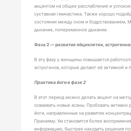
акцентом на общее расслабление и успокое
суставная гимнастика. Также хорошо подойд
состоянии между сном и бодрствованием, М
дыхание, попеременное дыхание.
Фаза 2
—
развитие яйцеклетки, эстрогенная
В эту фазу у женщины повышается работос
эстрогенов, которые делают её активной и 
Практика йоги в фазе 2
В этот период можно делать акцент на мето
осваивать новые асаны. Пробовать активно р
йоги, направленные на развитие концентрац
Пранаяму. Ум становится более восприимчив
информацию, быстрее находить решения по