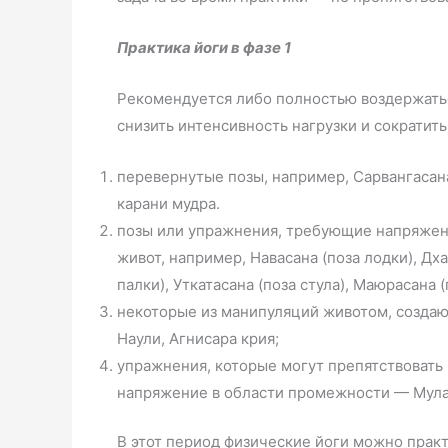
Практика йоги в фазе 1
Рекомендуется либо полностью воздержать
снизить интенсивность нагрузки и сократить
перевернутые позы, например, Сарвангасана 
карани мудра.
позы или упражнения, требующие напряжен
живот, например, Навасана (поза лодки), Дха
палки), Уткатасана (поза стула), Маюрасана (
некоторые из манипуляций животом, создаю
Наули, Агнисара крия;
упражнения, которые могут препятствовать
напряжение в области промежности — Мула
В этот период физические йоги можно практ