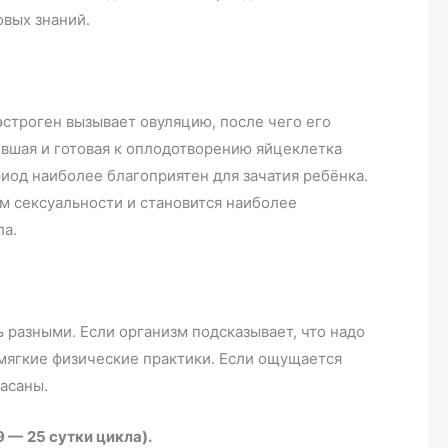
овых знаний.
эстроген вызывает овуляцию, после чего его
ревшая и готовая к оплодотворению яйцеклетка
иод наиболее благоприятен для зачатия ребёнка.
 сексуальности и становится наиболее
ла.
ь разными. Если организм подсказывает, что надо
 мягкие физические практики. Если ощущается
асаны.
9 —
25 сутки цикла).