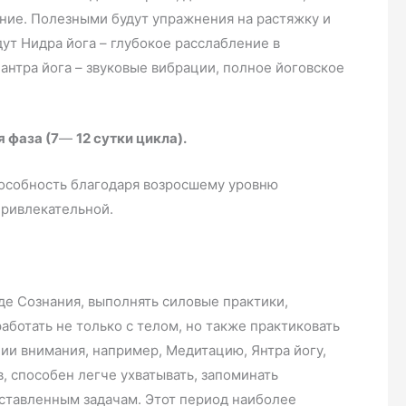
ние. Полезными будут упражнения на растяжку и
ут Нидра йога – глубокое расслабление в
антра йога – звуковые вибрации, полное йоговское
 фаза (7
—
12 сутки цикла).
пособность благодаря возросшему уровню
привлекательной.
де Сознания, выполнять силовые практики,
аботать не только с телом, но также практиковать
ии внимания, например, Медитацию, Янтра йогу,
, способен легче ухватывать, запоминать
ставленным задачам. Этот период наиболее