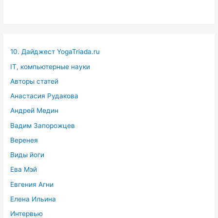
10. Дайджест YogaTriada.ru
IT, компьютерные науки
Авторы статей
Анастасия Рудакова
Андрей Медин
Вадим Запорожцев
Веренея
Виды йоги
Ева Мэй
Евгения Агни
Елена Ильина
Интервью