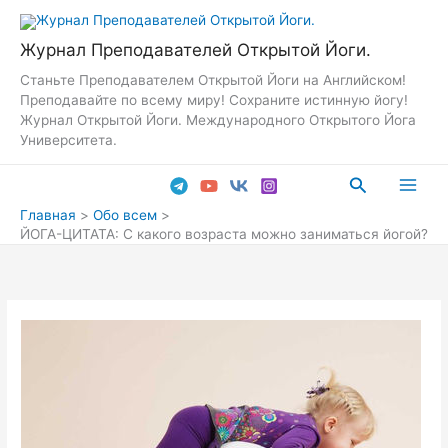
Перейти
к
Журнал Преподавателей Открытой Йоги.
содержимому
Станьте Преподавателем Открытой Йоги на Английском!
Преподавайте по всему миру! Сохраните истинную йогу!
Журнал Открытой Йоги. Международного Открытого Йога
Университета.
Поиск
Main
Главная
Обо всем
ЙОГА-ЦИТАТА: С какого возраста можно заниматься йогой?
Men