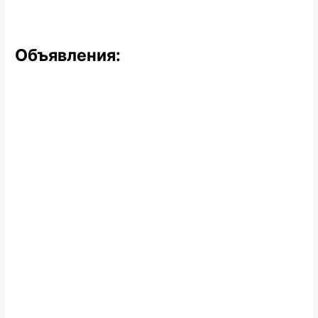
Объявления: