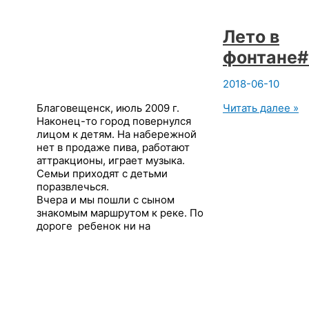
Лето в
фонтане#
2018-06-10
Лето
Благовещенск, июль 2009 г.
Читать далее »
в
Наконец-то город повернулся
фонтане#ностал
лицом к детям. На набережной
нет в продаже пива, работают
аттракционы, играет музыка.
Семьи приходят с детьми
поразвлечься.
Вчера и мы пошли с сыном
знакомым маршрутом к реке. По
дороге ребенок ни на