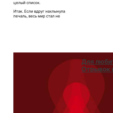
целый список.
Итак. Если вдруг нахлынула
печаль, весь мир стал не
Для люби
Отрывок и