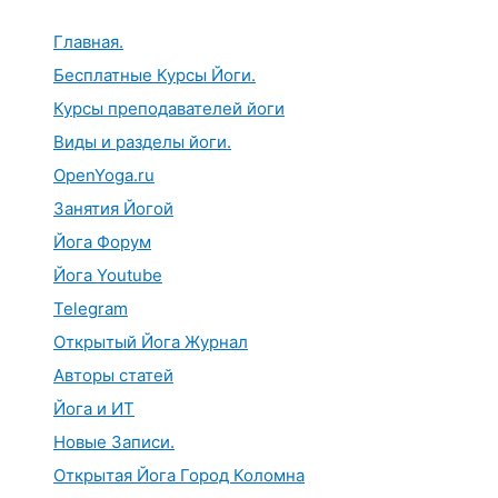
Перейти
к
Главная.
содержимому
Бесплатные Курсы Йоги.
Курсы преподавателей йоги
Виды и разделы йоги.
OpenYoga.ru
Занятия Йогой
Йога Форум
Йога Youtube
Telegram
Открытый Йога Журнал
Авторы статей
Йога и ИТ
Новые Записи.
Открытая Йога Город Коломна