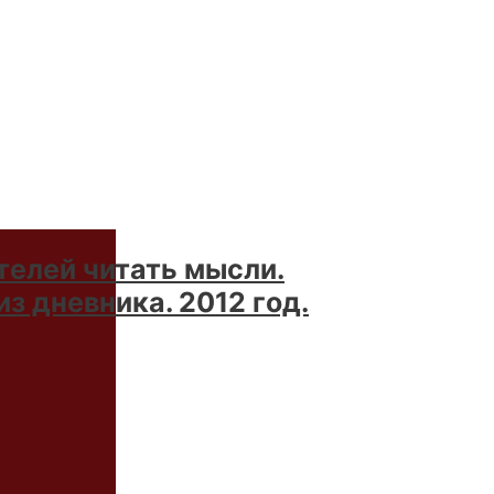
телей читать мысли.
з дневника. 2012 год.