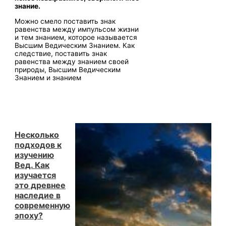
знания
знание.
Можно смело поставить знак
равенства между импульсом жизни
и тем знанием, которое называется
Высшим Ведическим Знанием. Как
следствие, поставить знак
равенства между знанием своей
природы, Высшим Ведическим
Знанием и знанием
Несколько
подходов к
изучению
Вед. Как
изучается
это древнее
наследие в
современную
эпоху?