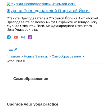
Перейти
к
Журнал Преподавателей Открытой Йоги.
содержимому
Станьте Преподавателем Открытой Йоги на Английском!
Преподавайте по всему миру! Сохраните истинную йогу!
Журнал Открытой Йоги. Международного Открытого
Йога Университета.
Поиск
Main
Menu
Главная
Новые Записи.
Самообразование
Страница 5
Самообразование
Upgrade your yoga practice